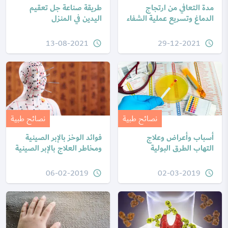
مدة التعافي من ارتجاج
طريقة صناعة جل تعقيم
الدماغ وتسريع عملية الشفاء
اليدين في المنزل
13-08-2021
29-12-2021
query_builder
query_builder
نصائح طبية
نصائح طبية
أسباب وأعراض وعلاج
فوائد الوخز بالإبر الصينية
التهاب الطرق البولية
ومخاطر العلاج بالإبر الصينية
06-02-2019
02-03-2019
query_builder
query_builder