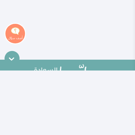
خريطة الموقع
تطوير الذات
مقالات
تحديات الحياة الزوجية
ألو حلوها
أطفال ومراهقون
حلوها تي في