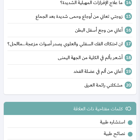
ما علاج الإفرازات المهبلية الشديدة؟
زوجتي تعاني من أوجاع وحمى شديدة بعد الجماع
أعاني من وجع أسفل البطن
ان احتكاك الفك السفلي والعلوي يصدر أصوات مزعجة...ماالحل؟
أشعر بألم في الكلية من الجهة اليمنى
أعاني من ألم في عضلة الفخد
مشكلتي رائحة العرق
كلمات مفتاحية ذات العلاقة
toll
استشاره طبية
نصائح طبية