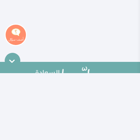
خريطة الموقع
تطوير الذات
مقالات
تحديات الحياة الزوجية
ألو حلوها
أطفال ومراهقون
حلوها تي في