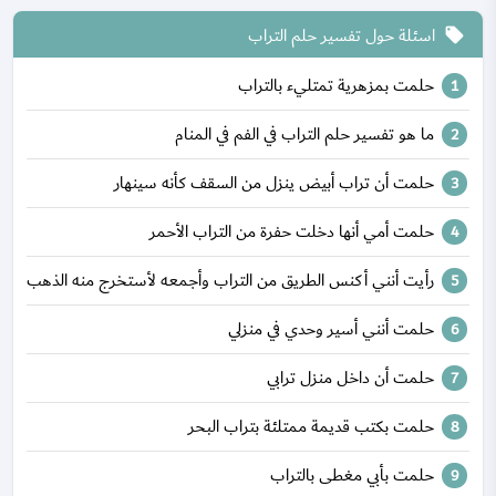
اسئلة حول تفسير حلم التراب
local_offer
حلمت بمزهرية تمتليء بالتراب
ما هو تفسير حلم التراب في الفم في المنام
حلمت أن تراب أبيض ينزل من السقف كأنه سينهار
حلمت أمي أنها دخلت حفرة من التراب الأحمر
رأيت أنني أكنس الطريق من التراب وأجمعه لأستخرج منه الذهب
حلمت أنني أسير وحدي في منزلي
حلمت أن داخل منزل ترابي
حلمت بكتب قديمة ممتلئة بتراب البحر
حلمت بأبي مغطى بالتراب