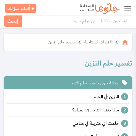
menu
+ أضف سؤالك
إبحث
keyboard_arrow_left
keyboard_arrow_left
home
الكلمات المفتاحية
تفسير حلم التزين
تفسير حلم التزين
اسئلة حول تفسير حلم التزين
local_offer
التزين في الحلم
ماذا يعني التزين في المنام؟
حلمت اني متزينة في منامي