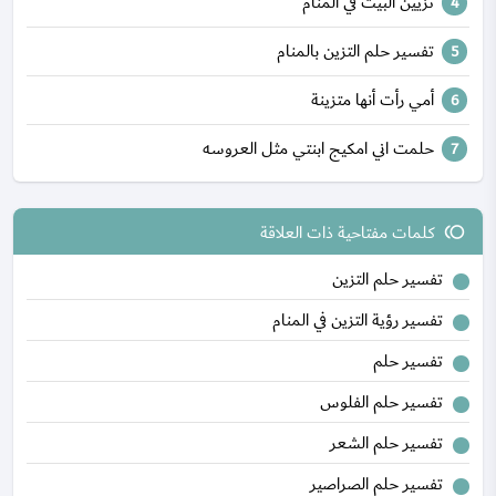
تزيين البيت في المنام
تفسير حلم التزين بالمنام
أمي رأت أنها متزينة
حلمت اني امكيج ابنتي مثل العروسه
كلمات مفتاحية ذات العلاقة
toll
تفسير حلم التزين
تفسير رؤية التزين في المنام
تفسير حلم
تفسير حلم الفلوس
تفسير حلم الشعر
تفسير حلم الصراصير