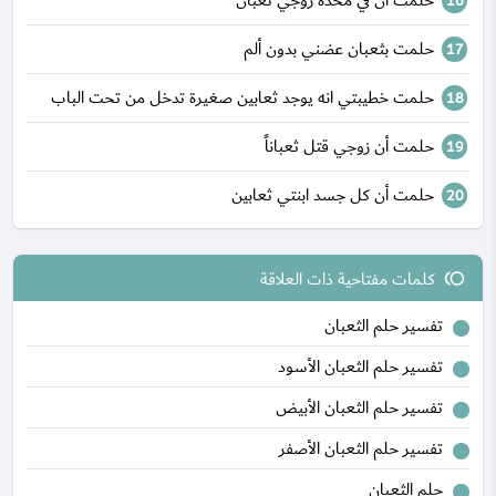
حلمت أن في مخدة زوجي ثعبان
حلمت بثعبان عضني بدون ألم
حلمت خطيبتي انه يوجد ثعابين صغيرة تدخل من تحت الباب
حلمت أن زوجي قتل ثعباناً
حلمت أن كل جسد ابنتي ثعابين
كلمات مفتاحية ذات العلاقة
toll
تفسير حلم الثعبان
تفسير حلم الثعبان الأسود
تفسير حلم الثعبان الأبيض
تفسير حلم الثعبان الأصفر
حلم الثعبان