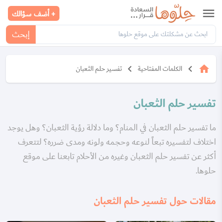
menu
+ أضف سؤالك
إبحث
keyboard_arrow_left
keyboard_arrow_left
home
الكلمات المفتاحية
تفسير حلم الثعبان
تفسير حلم الثعبان
ما تفسير حلم الثعبان في المنام؟ وما دلالة رؤية الثعبان؟ وهل يوجد
اختلاف لتفسيره تبعاً لنوعه وحجمه ولونه ومدى ضرره؟ لتتعرف
أكثر عن تفسير حلم الثعبان وغيره من الأحلام تابعنا على موقع
حلوها.
مقالات حول تفسير حلم الثعبان