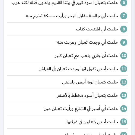
حلمت بثعبان أسود كبير في بيتنا القديم وأحاول قتله لكنه هرب
حلمت أني جالسة مقابل البحر ورأيت سمكة تخرج منه
حلمت أني اشتريت كتاب
حلمت أني وجدت ثعبان وهربت منه
حلمت أن جاري يلعب مع ثعبان كبير
حلمت أختي تقول انها وجدت ثعبان في الفراش
حلمت بثعبان لونه أبيض يلدغني
حلمت بثعبان أسود مخطط بالأصفر
حلمت أني أسير في الشارع ورأيت ثعبان مين
حلمت أختي بثعابين في غرفتها