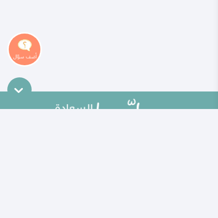
خريطة الموقع
تطوير الذات
مقالات
تحديات الحياة الزوجية
ألو حلوها
أطفال ومراهقون
حلوها تي في