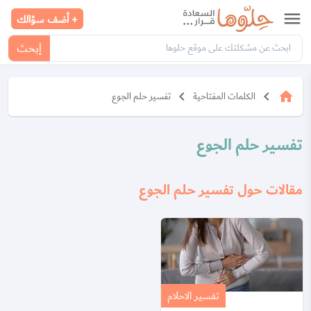
menu
+ أضف سؤالك
إبحث
keyboard_arrow_left
keyboard_arrow_left
home
الكلمات المفتاحية
تفسير حلم الجوع
تفسير حلم الجوع
مقالات حول تفسير حلم الجوع
تفسير الاحلام