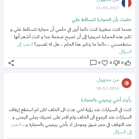
11-09-2017
حلمت بأن الحجارة تتساقط علي
عندما كنت صغيرة كنت دائما أرى في حلمي أن حجارة تتساقط علي و
تكبر هذه الحجارة تدريجيا إلى أن تصبح ضخمة جدا و كنت أشعر أنها
ستطمسني .. دائما ما يتكرر هذا الحلم .. هل له تفسير؟
اذهب إلى
السؤال
share
chat_bubble_outline
favorite_border
thumb_down_off_alt
thumb_up_off_alt
0
0
0
من مجهول
18-12-2016
رأيت أخي يرميني بالحجارة
كنت في السيارات عند رؤية اخي عدت الى الخلف لكن لم استطع إيقاف
السيارات عند الرجوع الى الخلف ولم اقدر على تحريك رجلي اليمنى و
عند التوقف في ممر ضيق وموحل اذ بأخي يرميني بالحجارة و...
اذهب
إلى السؤال