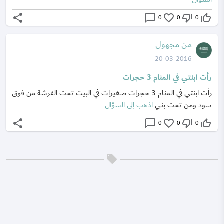
share
chat_bubble_outline
favorite_border
thumb_down_off_alt
thumb_up_off_alt
0
0
0
من مجهول
20-03-2016
رأت ابنتي في المنام 3 حجرات
رأت ابنتي في المنام 3 حجرات صغيرات في البيت تحت الفرشة من فوق
سود ومن تحت بني
اذهب إلى السؤال
share
chat_bubble_outline
favorite_border
thumb_down_off_alt
thumb_up_off_alt
0
0
0