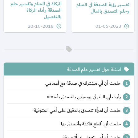
الزكاة في المنام وتفسير حلم
تفسير رؤية الصدقة في المنام
الصدقة وأداء الزكاة
وحلم التصدق بالمال
بالتفصيل
20-10-2018
01-05-2023
query_builder
query_builder
اسئلة حول تفسير حلم الصدقة
local_offer
حلمت أن أبي مشترك في صدقة مع أعمامي
رأيت أبي المتوفي يوصيني بالتصدق بأمتعته
حلمت أن امرأة تتصدق بالدقيق على أمي المتوفية
حلمت أني أقطع فاكهة وأتصدق بها
حلمت أن أمي تعطي امرأة صدقة