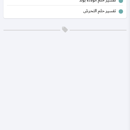
تفسير حلم الولاده بولد
تفسير حلم التحرش