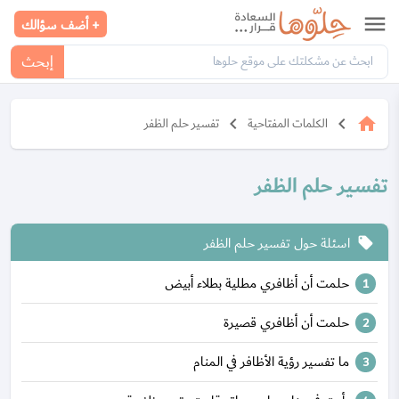
menu
+ أضف سؤالك
إبحث
keyboard_arrow_left
keyboard_arrow_left
home
الكلمات المفتاحية
تفسير حلم الظفر
تفسير حلم الظفر
اسئلة حول تفسير حلم الظفر
local_offer
حلمت أن أظافري مطلية بطلاء أبيض
حلمت أن أظافري قصيرة
ما تفسير رؤية الأظافر في المنام