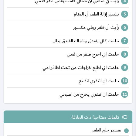
رأيت في منامي ان حماتي قامت بقص ظفر قدمي
تفسير إزالة الظفر في المنام
رأيت أن ظفر رجلي مكسور
حلمت كاني بفندق وشباك الفندق يطل
حلمت اني اخرج ضفر من فمي
حلمت اني اطلع خراجات من تحت اظافر امي
حلمت ان اظفري انقطع
حلمت ان ظفري يخرج من اصبعي
كلمات مفتاحية ذات العلاقة
toll
تفسير حلم الظفر