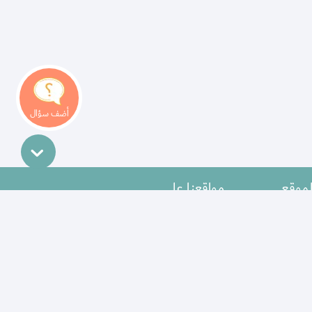
لموقع
مواقعنا على
وها
بنا
معنا
الإستخدام
ة الخصوصية