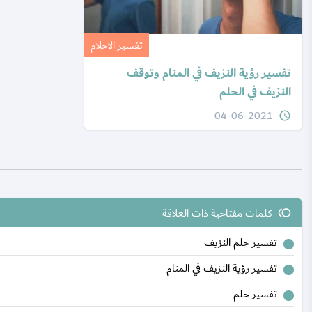
تفسير الاحلام
تفسير رؤية النزيف في المنام وتوقف
النزيف في الحلم
04-06-2021
query_builder
كلمات مفتاحية ذات العلاقة
toll
تفسير حلم النزيف
تفسير رؤية النزيف في المنام
تفسير حلم