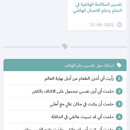
تفسير المكالمة الهاتفية في
المنام وحلم الاتصال الهاتفي
11-06-2021
query_builder
اسئلة حول تفسير حلم الهاتف
local_offer
رأيت أني أخزن الطعام من أجل نهاية العالم
حلمت أني أرى نفسي محمول على الاكتاف بالكفن
حلمت أن يكنت في مكان عالٍ مع أهلي
حلمت أني قد نسيت هاتفي في الحافلة
حلمت أني كنت أمسك هاتفي وقمت بفتح الفيس بوك