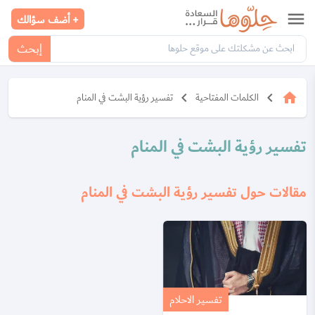
menu
+ أضف سؤالك
إبحث
keyboard_arrow_left
keyboard_arrow_left
home
الكلمات المفتاحية
تفسير رؤية البشت في المنام
تفسير رؤية البشت في المنام
مقالات حول تفسير رؤية البشت في المنام
تفسير الاحلام