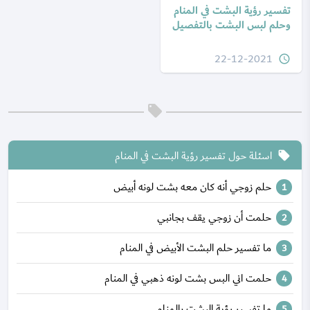
تفسير رؤية البشت في المنام
وحلم لبس البشت بالتفصيل
22-12-2021
query_builder
اسئلة حول تفسير رؤية البشت في المنام
local_offer
حلم زوجي أنه كان معه بشت لونه أبيض
حلمت أن زوجي يقف بجانبي
ما تفسير حلم البشت الأبيض في المنام
حلمت اني البس بشت لونه ذهبي في المنام
ما تفسير رؤية البشت بالمنام