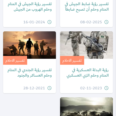
تفسير رؤية ضابط الجيش في
تفسير رؤية الجيش في المنام
المنام وحلم أن تصبح ضابطاً
وحلم الهروب من الجيش
16-01-2024
08-02-2025
query_builder
query_builder
تفسير الاحلام
تفسير الاحلام
رؤية البدلة العسكرية في
تفسير رؤية الجندي في المنام
المنام وحلم الزي العسكري
وحلم العساكر والجنود
28-12-2021
02-11-2023
query_builder
query_builder