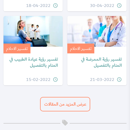
18-04-2022
30-04-2022
query_builder
query_builder
تفسير الاحلام
تفسير الاحلام
تفسير رؤية الممرضة في
تفسير رؤية عيادة الطبيب في
المنام بالتفصيل
المنام بالتفصيل
15-02-2022
21-03-2022
query_builder
query_builder
عرض المزيد من المقالات