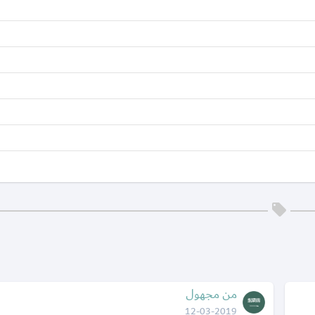
من مجهول
12-03-2019