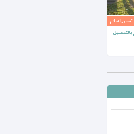
تفسير الاحلام
م بالتفصيل