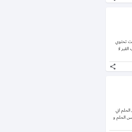
انت تحتوي
القبر لا
share
الحلم اني
فس الحلم و