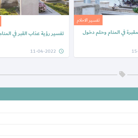
تفسير الاحلام
مقبرة في المنام وحلم دخول
تفسير رؤية عذاب القبر في المنا
11-04-2022
15
query_builder