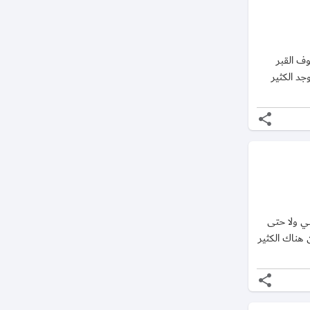
وف القبر
جد الكثير
share
ي ولا حتى
 هناك الكثير
share