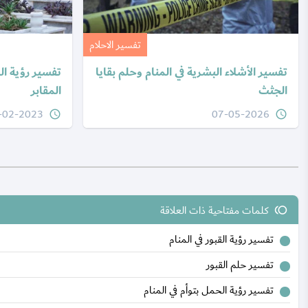
تفسير الاحلام
تفسير الأشلاء البشرية في المنام وحلم بقايا
تفسير رؤية ال
الجثث
المقابر
-02-2023
07-05-2026
query_builder
query_builder
كلمات مفتاحية ذات العلاقة
toll
تفسير رؤية القبور في المنام
تفسير حلم القبور
تفسير رؤية الحمل بتوأم في المنام