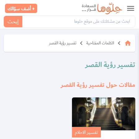
menu
+ أضف سؤالك
إبحث
keyboard_arrow_left
keyboard_arrow_left
home
الكلمات المفتاحية
تفسير رؤية القصر
تفسير رؤية القصر
مقالات حول تفسير رؤية القصر
تفسير الاحلام