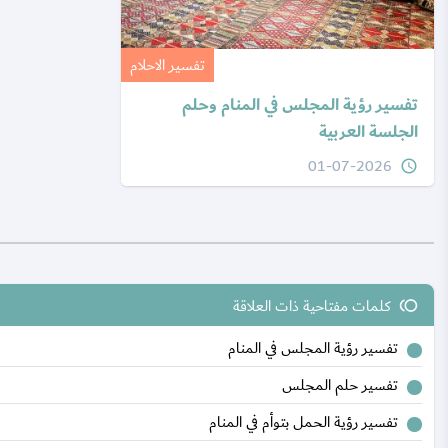
تفسير الاحلام
تفسير رؤية المجلس في المنام وحلم
الجلسة العربية
01-07-2026
query_builder
كلمات مفتاحية ذات العلاقة
toll
تفسير رؤية المجلس في المنام
تفسير حلم المجلس
تفسير رؤية الحمل بتوأم في المنام