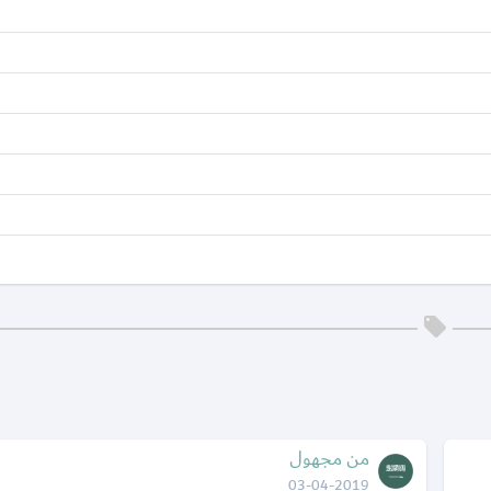
من مجهول
03-04-2019