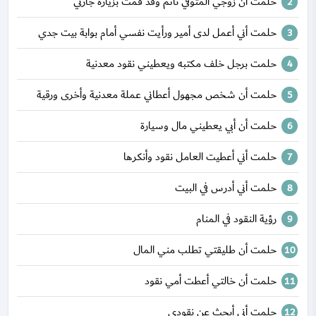
حلمت أن زوجي المتوفي نائم وقد قمت بزيارة جارتي
حلمت أني أعمل لدى أمير ورأيت نفسي أمام بوابة بيت جدي
حلمت برجل خلف مكتبه ويعطيني نقود معدنية
حلمت أن شخص مجهول أعطاني عملة معدنية وأخرى ورقية
حلمت أن أبي يعطيني مال وسيارة
حلمت أني أعطيت العامل نقود وأنكرها
حلمت أني أدرس في البيت
رؤية النقود في المنام
حلمت أن طليقتي تطلب مني المال
حلمت أن خالتي أعطت أمي نقود
حلمت أني أبحث عن نقودي