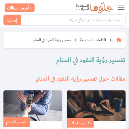
menu
+ أضف سؤالك
إبحث
keyboard_arrow_left
keyboard_arrow_left
home
الكلمات المفتاحية
تفسير رؤية النقود في المنام
تفسير رؤية النقود في المنام
مقالات حول تفسير رؤية النقود في المنام
تفسير الاحلام
تفسير الاحلام