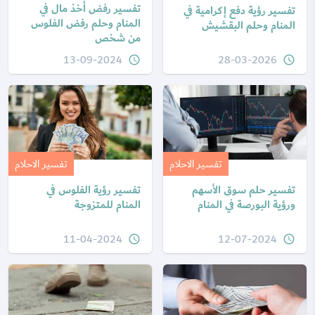
تفسير رفض أخذ مال في
تفسير رؤية دفع إكرامية في
المنام وحلم رفض الفلوس
المنام وحلم البقشيش
من شخص
13-09-2024
28-03-2026
query_builder
query_builder
تفسير الاحلام
تفسير الاحلام
تفسير حلم سوق الأسهم
تفسير رؤية الفلوس في
ورؤية البورصة في المنام
المنام للمتزوجة
11-04-2024
12-07-2024
query_builder
query_builder