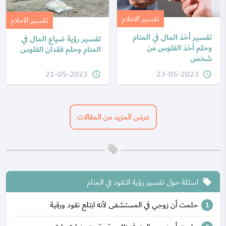
تفسير الاحلام
تفسير الاحلام
تفسير أخذ المال في المنام
تفسير رؤية ضياع المال في
وحلم أخذ الفلوس من
المنام وحلم فقدان الفلوس
شخص
21-05-2023
23-05-2023
query_builder
query_builder
عرض المزيد من المقالات
اسئلة حول تفسير رؤية النقود في المنام
local_offer
حلمت أن زوجي في المستشفى لأنه ابتلع نقود ورقية