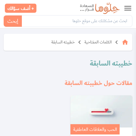
menu
+ أضف سؤالك
إبحث
keyboard_arrow_left
keyboard_arrow_left
home
الكلمات المفتاحية
خطيبته السابقة
خطيبته السابقة
مقالات حول خطيبته السابقة
الحب والعلاقات العاطفية