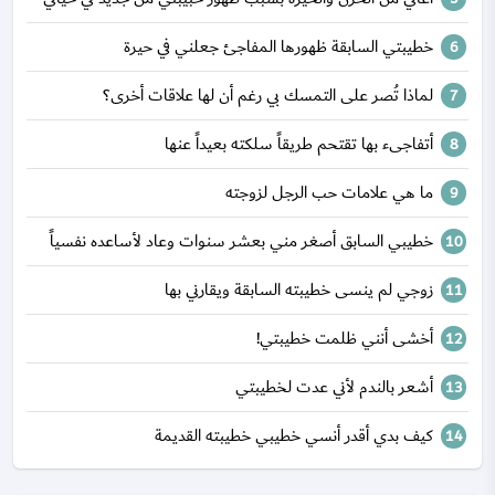
خطيبتي السابقة ظهورها المفاجئ جعلني في حيرة
لماذا تُصر على التمسك بي رغم أن لها علاقات أخرى؟
أتفاجىء بها تقتحم طريقاً سلكته بعيداً عنها
ما هي علامات حب الرجل لزوجته
خطيبي السابق أصغر مني بعشر سنوات وعاد لأساعده نفسياً
زوجي لم ينسى خطيبته السابقة ويقارني بها
أخشى أنني ظلمت خطيبتي!
أشعر بالندم لأني عدت لخطيبتي
كيف بدي أقدر أنسي خطيبي خطيبته القديمة