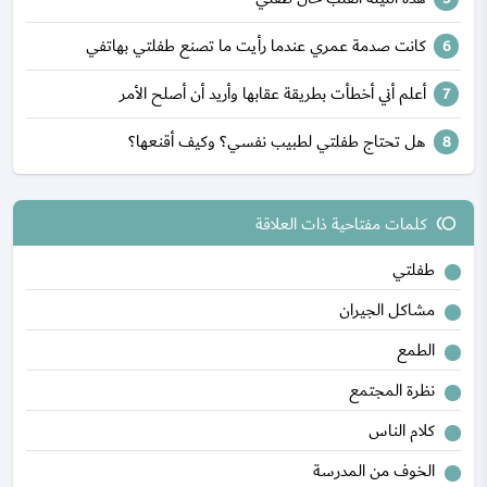
كانت صدمة عمري عندما رأيت ما تصنع طفلتي بهاتفي
أعلم أني أخطأت بطريقة عقابها وأريد أن أصلح الأمر
هل تحتاج طفلتي لطبيب نفسي؟ وكيف أقنعها؟
كلمات مفتاحية ذات العلاقة
toll
طفلتي
مشاكل الجيران
الطمع
نظرة المجتمع
كلام الناس
الخوف من المدرسة