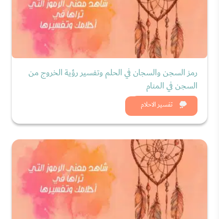
رمز السجن والسجان في الحلم وتفسير رؤية الخروج من
السجن في المنام
شاهد الان
تفسير الاحلام