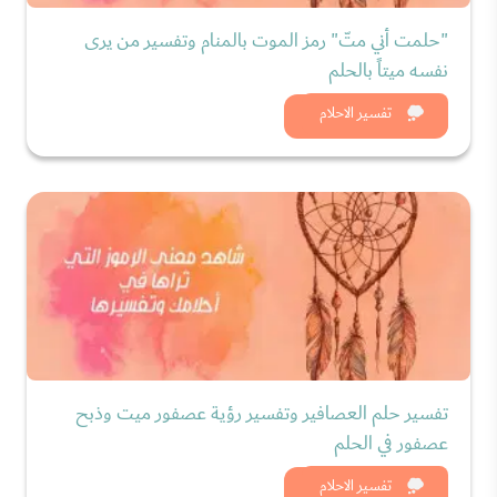
"حلمت أني متّ" رمز الموت بالمنام وتفسير من يرى
نفسه ميتاً بالحلم
شاهد الان
تفسير الاحلام
تفسير حلم العصافير وتفسير رؤية عصفور ميت وذبح
عصفور في الحلم
شاهد الان
تفسير الاحلام