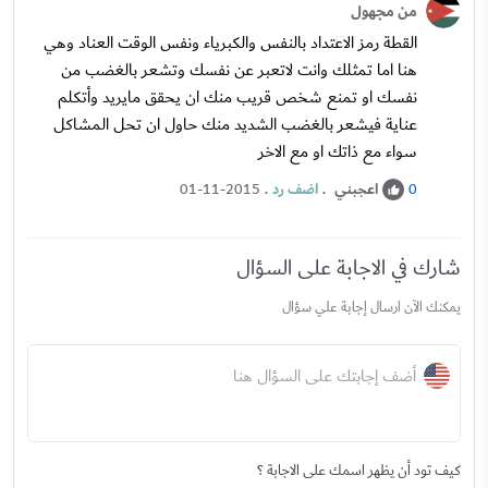
من مجهول
القطة رمز الاعتداد بالنفس والكبرياء ونفس الوقت العناد وهي
هنا اما تمثلك وانت لاتعبر عن نفسك وتشعر بالغضب من
نفسك او تمنع شخص قريب منك ان يحقق مايريد وأتكلم
عناية فيشعر بالغضب الشديد منك حاول ان تحل المشاكل
سواء مع ذاتك او مع الاخر
اعجبني
.
اضف رد
.
01-11-2015
0
شارك في الاجابة على السؤال
يمكنك الآن ارسال إجابة علي سؤال
أضف إجابتك على السؤال هنا
كيف تود أن يظهر اسمك على الاجابة ؟