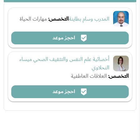
المدرب وسام بطاينة
التخصص:
مهارات الحياة
احجز موعد
أخصائية علم النفس والتثقيف الصحي ميساء
النحلاوي
التخصص:
العلاقات العاطفية
احجز موعد