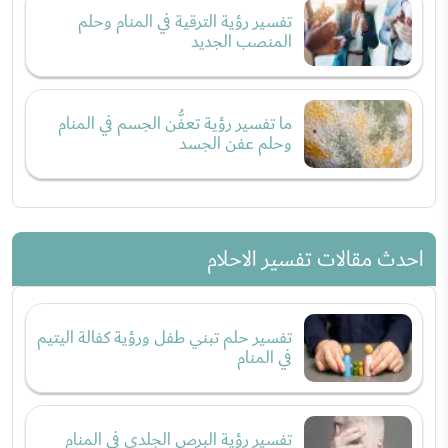
تفسير رؤية الترقية في المنام وحلم
المنصب الجديد
ما تفسير رؤية تعفُّن الجسم في المنام
وحلم عفن الجسد
احدث مقالات تفسير الاحلام
تفسير حلم تبني طفل ورؤية كفالة اليتيم
في المنام
تفسير رؤية البرص الجلدي في المنام