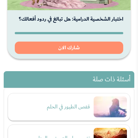
اختبار الشخصية الدرامية: هل تبالغ في ردود أفعالك؟
شارك الان
أسئلة ذات صلة
قفص الطيور في الحلم