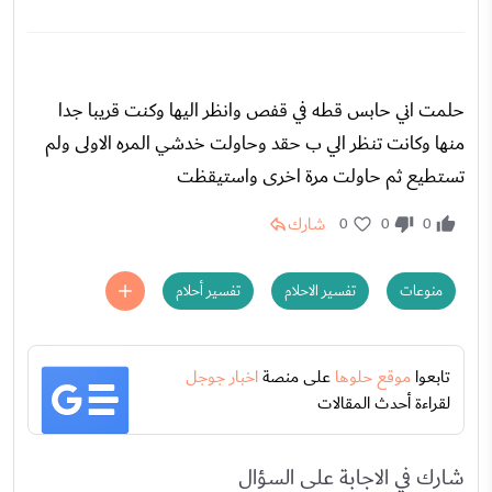
حلمت اني حابس قطه في قفص وانظر اليها وكنت قريبا جدا
منها وكانت تنظر الي ب حقد وحاولت خدشي المره الاولى ولم
تستطيع ثم حاولت مرة اخرى واستيقظت
شارك
0
0
0
منوعات
تفسير الاحلام
تفسير أحلام
تابعوا
موقع حلوها
على منصة
اخبار جوجل
لقراءة أحدث المقالات
شارك في الاجابة على السؤال