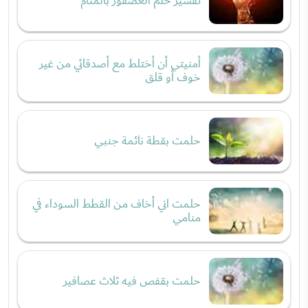
تفسير حلم العصفور بالمنام
أمنيتي أن أختلط مع أصدقائي من غير
خوف أو قلق
حلمت بقطة نائمة جنبي
حلمت اني أخاف من القطط السوداء في
منامي
حلمت بقفص فيه ثلاث عصافير