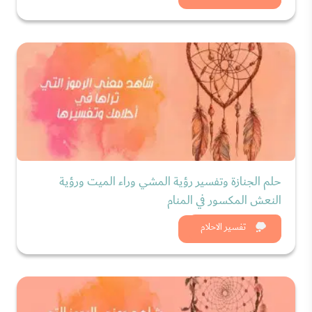
حلم الجنازة وتفسير رؤية المشي وراء الميت ورؤية
النعش المكسور في المنام
شاهد الان
تفسير الاحلام