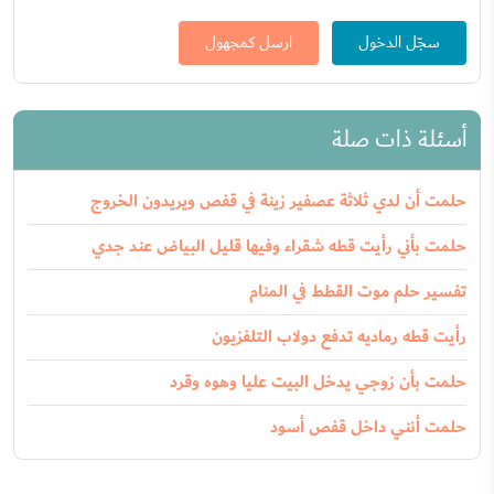
سجّل الدخول
ارسل كمجهول
أسئلة ذات صلة
حلمت أن لدي ثلاثة عصفير زينة في قفص ويريدون الخروج
حلمت بأني رأيت قطه شقراء وفيها قليل البياض عند جدي
تفسير حلم موت القطط في المنام
رأيت قطه رماديه تدفع دولاب التلفزيون
حلمت بأن زوجي يدخل البيت عليا وهوه وقرد
حلمت أنني داخل قفص أسود