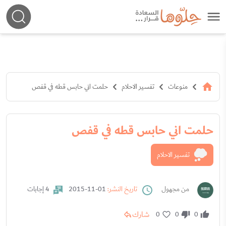
منوعات
تفسير الاحلام
حلمت اني حابس قطه في قفص
حلمت اني حابس قطه في قفص
تفسير الاحلام
من مجهول
تاريخ النشر:
01-11-2015
4 إجابات
شارك
0
0
0