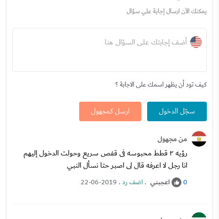
يمكنك الآن ارسال إجابة علي سؤال
أضف إجابتك على السؤال هنا
كيف تود أن يظهر اسمك على الاجابة ؟
سجّل الدخول
ارسل كمجهول
من مجهول
رؤيه ٣ قطط محبوسه فى قفص سريع وحولت الدخول إليهم
انا رجل لا اعرفه قال لى اصبر حتا نسأل النبي
اعجبني
.
اضف رد
.
22-06-2019
0