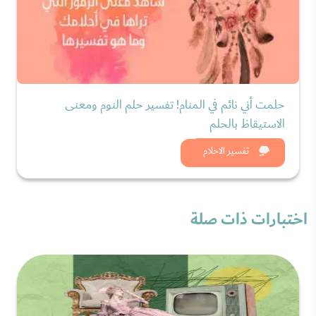
حلمت أني نائم في المنام! تفسير حلم النوم ومعنى
الاستيقاظ بالحلم
شاهد الان
تفسير الاحلام
اختبارات ذات صلة