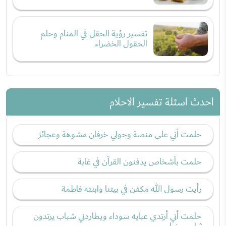
تفسير رؤية الحقل في المنام وحلم
الحقول الخضراء
احدث اسئلة تفسير الاحلام
حلمت أني على منصة وحولي خرفان مشوهة وعجائز
حلمت بأشخاص يدفنون القرآن في غابة
رأيت رسول الله مكفن في بيتنا وابنته فاطمة
حلمت أني أرتدي عبايه سوداء ويطاردني شباب يرتدون