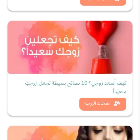
كيف أسعد زوجي؟ 10 نصائح بسيطة تجعل زوجكِ
سعيداً
شاهد الان
العلاقات الزوجية