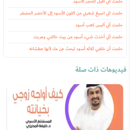
حلمت أني أقبل الحجر الأسود
حلمت اني اصبغ شعري من اللون الأسود إلى الأخضر المصفر
حلمت أني ألبس كعب أسود
حلمت أني أخذت شيء أسود من بيت خالتي وهربت
حلمت أن خلفي ثلاثه أسود تبحث عن ماء لأنها عطشانه
فيديوهات ذات صلة