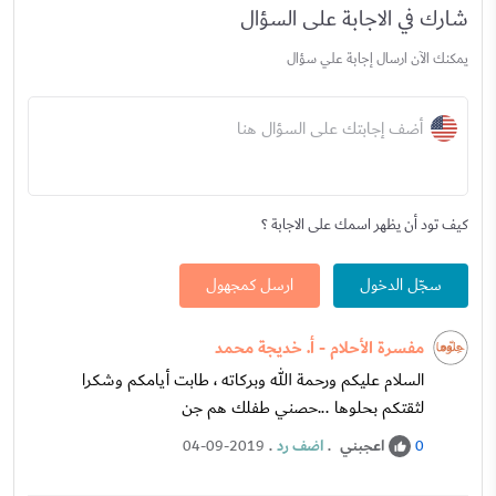
شارك في الاجابة على السؤال
يمكنك الآن ارسال إجابة علي سؤال
أضف إجابتك على السؤال هنا
كيف تود أن يظهر اسمك على الاجابة ؟
سجّل الدخول
ارسل كمجهول
مفسرة الأحلام - أ. خديجة محمد
السلام عليكم ورحمة الله وبركاته ، طابت أيامكم وشكرا
لثقتكم بحلوها ...حصني طفلك هم جن
اعجبني
.
اضف رد
.
04-09-2019
0