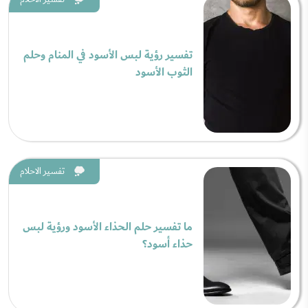
تفسير رؤية لبس الأسود في المنام وحلم
الثوب الأسود
تفسير الاحلام
ما تفسير حلم الحذاء الأسود ورؤية لبس
حذاء أسود؟