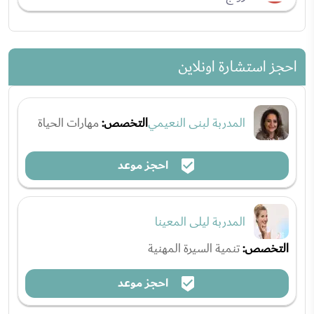
احجز استشارة اونلاين
المدربة لبنى النعيمي
التخصص:
مهارات الحياة
احجز موعد
المدربة ليلى المعينا
التخصص:
تنمية السيرة المهنية
احجز موعد