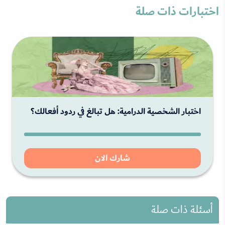
اختبارات ذات صلة
اختبار الشخصية الدرامية: هل تبالغ في ردود أفعالك؟
شارك الان
أسئلة ذات صلة