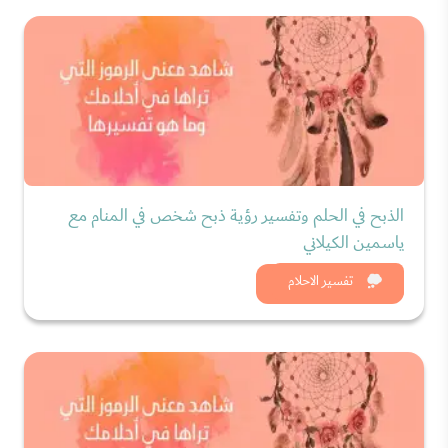
الذبح في الحلم وتفسير رؤية ذبح شخص في المنام مع
ياسمين الكيلاني
شاهد الان
تفسير الاحلام