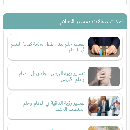
احدث مقالات تفسير الاحلام
تفسير حلم تبني طفل ورؤية كفالة اليتيم
في المنام
تفسير رؤية البرص الجلدي في المنام
وحلم الأبرص
تفسير رؤية الترقية في المنام وحلم
المنصب الجديد