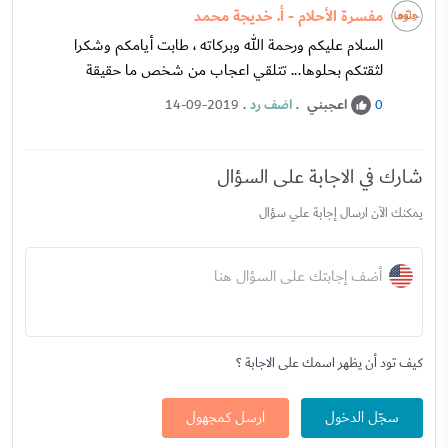
مفسرة الأحلام - أ. خديجة محمد
السلام عليكم ورحمة الله وبركاته ، طابت أيامكم وشكرا
لثقتكم بحلوها... تتلقي اعجاب من شخص ما حقيقة
اعجبني
.
اضف رد
.
14-09-2019
0
شارك في الاجابة على السؤال
يمكنك الآن ارسال إجابة علي سؤال
أضف إجابتك على السؤال هنا
كيف تود أن يظهر اسمك على الاجابة ؟
سجّل الدخول
ارسل كمجهول