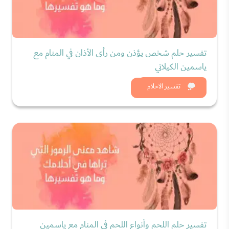
تفسير حلم شخص يؤذن ومن رأى الأذان في المنام مع
ياسمين الكيلاني
شاهد الان
تفسير الاحلام
تفسير حلم اللحم وأنواع اللحم في المنام مع ياسمين