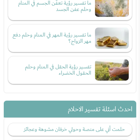
ما تفسير رؤية تعفُّن الجسم في المنام
وحلم عفن الجسد
ما تفسير رؤية المهر في المنام وحلم دفع
مهر الزواج؟
تفسير رؤية الحقل في المنام وحلم
الحقول الخضراء
احدث اسئلة تفسير الاحلام
حلمت أني على منصة وحولي خرفان مشوهة وعجائز