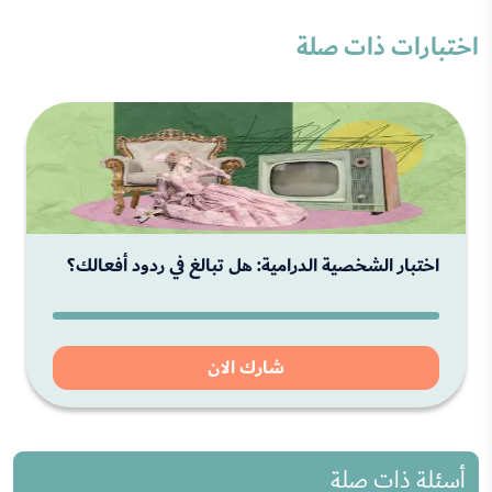
اختبارات ذات صلة
اختبار الشخصية الدرامية: هل تبالغ في ردود أفعالك؟
شارك الان
أسئلة ذات صلة