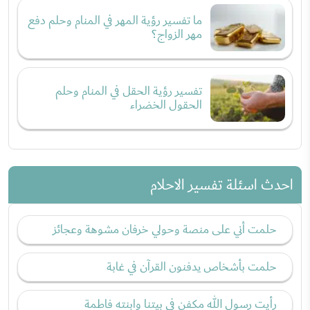
ما تفسير رؤية المهر في المنام وحلم دفع
مهر الزواج؟
تفسير رؤية الحقل في المنام وحلم
الحقول الخضراء
احدث اسئلة تفسير الاحلام
حلمت أني على منصة وحولي خرفان مشوهة وعجائز
حلمت بأشخاص يدفنون القرآن في غابة
رأيت رسول الله مكفن في بيتنا وابنته فاطمة