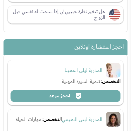
هل تتغير نظرة حبيبي لي إذا سلمت له نفسي قبل
الزواج
احجز استشارة اونلاين
المدربة ليلى المعينا
التخصص:
تنمية السيرة المهنية
احجز موعد
المدربة لبنى النعيمي
التخصص:
مهارات الحياة