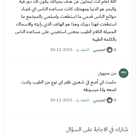
الله اعلم انت تبحثين عن هدف بحياتك يكون لك دور فيه
والبحر هو الدنيا ومهمتك كانت مساعده الناس اي قضاء
حوائج الناس قدمي ما استطعت واصلحي بالمجتمع ما
استطعت فهذا دورك وهذا هو الهاتف الذي رايته والاسماك
الجميله الكلام الطيب بمعنى استعيني على مساعده الناس
بالكلمه الطيبه
اعجبني
.
اضف رد
.
30-12-2015
0
من مجهول
حلمت اني أضع في شعري ظفر اي نوع من الطيب وكنت
اضعه وانا مبسوطه
اعجبني
.
اضف رد
.
30-12-2015
0
شارك في الاجابة على السؤال