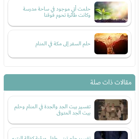
حلمت أني موجود في ساحة مدرسة
وكانت طائرة تحوم فوقنا
حلم السفر إلى مكة في المنام
مقالات ذات صلة
تفسير بيت الجد والجدة في المنام وحلم
بيت الجد المتوفى
تفسير حلم تبني طفل ورؤية كفالة اليتيم