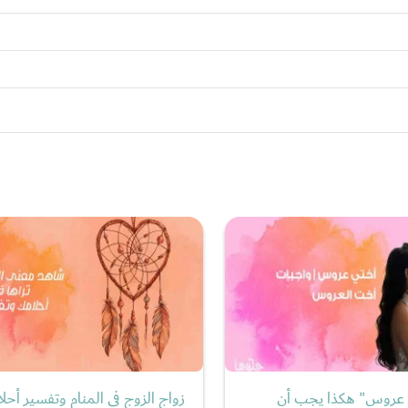
 عروس" هكذا يجب أن
زواج الزوج في المنام وتفسير أحلا