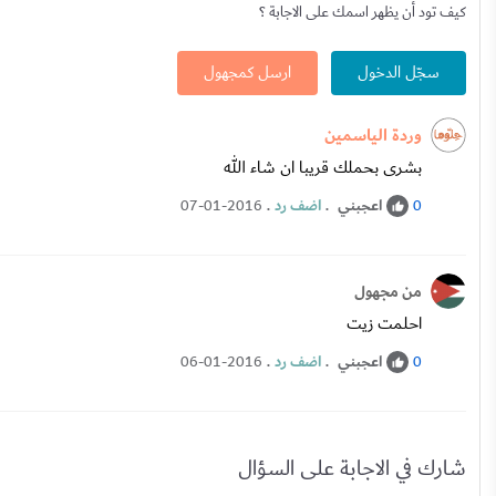
كيف تود أن يظهر اسمك على الاجابة ؟
سجّل الدخول
ارسل كمجهول
وردة الياسمين
بشرى بحملك قريبا ان شاء الله
اعجبني
.
اضف رد
.
07-01-2016
0
من مجهول
احلمت زيت
اعجبني
.
اضف رد
.
06-01-2016
0
شارك في الاجابة على السؤال