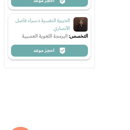
احجز موعد
الخبيرة النفسية د.سراء فاضل
الأنصاري
التخصص:
البرمجة اللغوية العصبية
احجز موعد