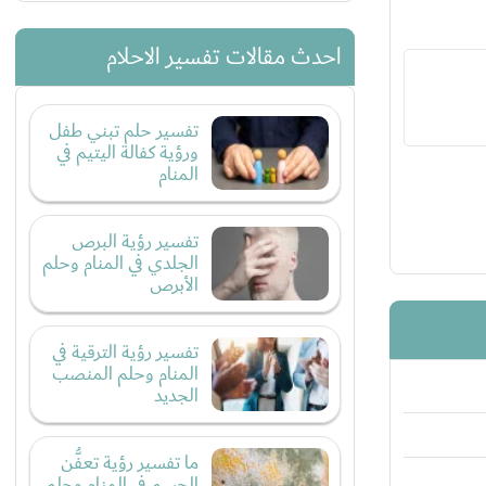
احدث مقالات تفسير الاحلام
تفسير حلم تبني طفل
ورؤية كفالة اليتيم في
المنام
تفسير رؤية البرص
الجلدي في المنام وحلم
الأبرص
تفسير رؤية الترقية في
المنام وحلم المنصب
الجديد
ما تفسير رؤية تعفُّن
الجسم في المنام وحلم