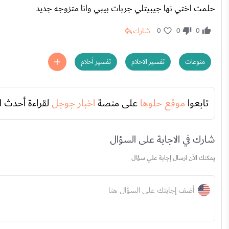
حلمت اختي نها جيبيتلي جربات بيبي وانا متزوجه جديد
شارك
0
0
0
منوعات
تفسير الاحلام
تفسير أحلام
تابعوا
موقع حلوها
على منصة
اخبار جوجل
لقراءة أحدث ا
شارك في الاجابة على السؤال
يمكنك الآن ارسال إجابة علي سؤال
أضف إجابتك على السؤال هنا