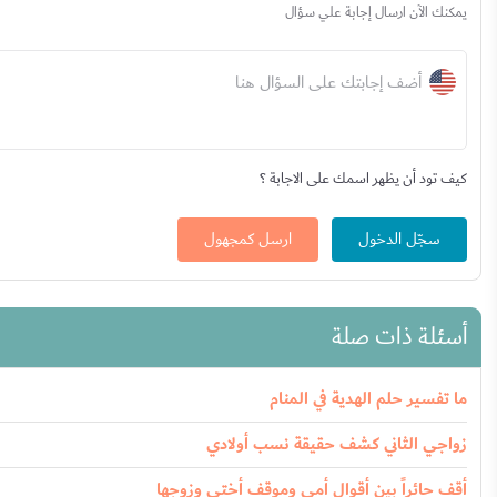
يمكنك الآن ارسال إجابة علي سؤال
أضف إجابتك على السؤال هنا
كيف تود أن يظهر اسمك على الاجابة ؟
سجّل الدخول
ارسل كمجهول
أسئلة ذات صلة
ما تفسير حلم الهدية في المنام
زواجي الثاني كشف حقيقة نسب أولادي
أقف حائراً بين أقوال أمي وموقف أختي وزوجها