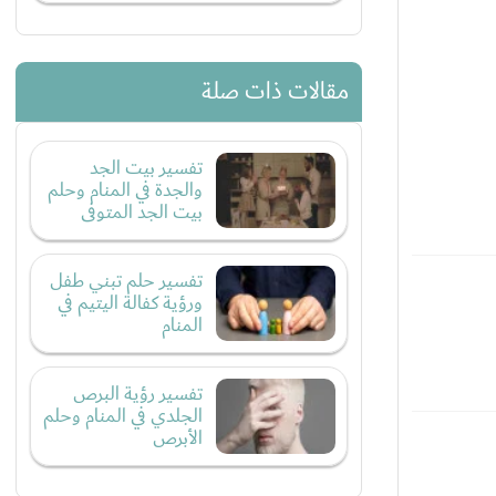
مقالات ذات صلة
تفسير بيت الجد
والجدة في المنام وحلم
بيت الجد المتوفى
تفسير حلم تبني طفل
ورؤية كفالة اليتيم في
المنام
تفسير رؤية البرص
الجلدي في المنام وحلم
الأبرص