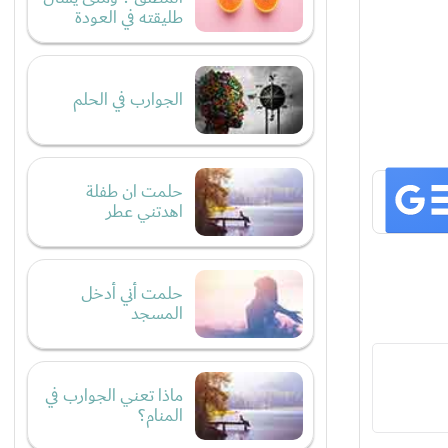
طليقته في العودة
الجوارب في الحلم
حلمت ان طفلة
اهدتني عطر
حلمت أني أدخل
المسجد
ماذا تعني الجوارب في
المنام؟