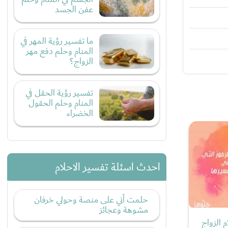
عفن الجسد
ما تفسير رؤية المهر في
المنام وحلم دفع مهر
الزواج؟
تفسير رؤية الحقل في
المنام وحلم الحقول
الخضراء
احدث اسئلة تفسير الاحلام
حلمت أني على منصة وحولي خرفان
مشوهة وعجائز
م الزواج