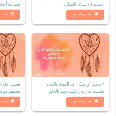
جنسية؟ د.سراء الأنصاري
تتصرف أخت 
شاهد الان
شاه
تفسير الاحلام
قضايا 
"حلمت أني متّ" رمز الموت بالمنام
تفسير حلم ا
وتفسير من يرى نفسه ميتاً بالحلم
عصفور ميت و
شاهد الان
شاه
تفسير الاحلام
تفسير 