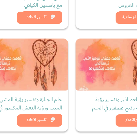
العروس
مع ياسمين الكيلاني
د الان
شاهد الان
اجتماعية
تفسير الاحلام
لعصافير وتفسير رؤية
حلم الجنازة وتفسير رؤية المشي 
ذبح عصفور في الحلم
الميت ورؤية النعش المكسور في 
د الان
شاهد الان
الاحلام
تفسير الاحلام