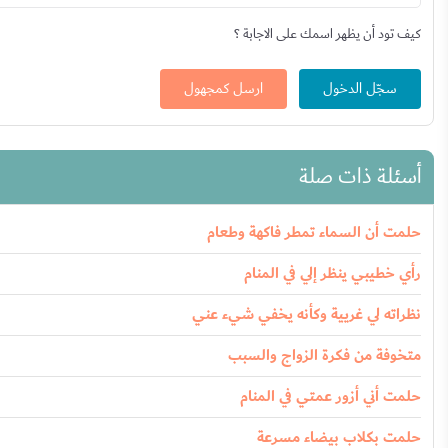
كيف تود أن يظهر اسمك على الاجابة ؟
سجّل الدخول
ارسل كمجهول
أسئلة ذات صلة
حلمت أن السماء تمطر فاكهة وطعام
رأي خطيبي ينظر إلي في المنام
نظراته لي غريية وكأنه يخفي شيء عني
متخوفة من فكرة الزواج والسبب
حلمت أني أزور عمتي في المنام
حلمت بكلاب بيضاء مسرعة