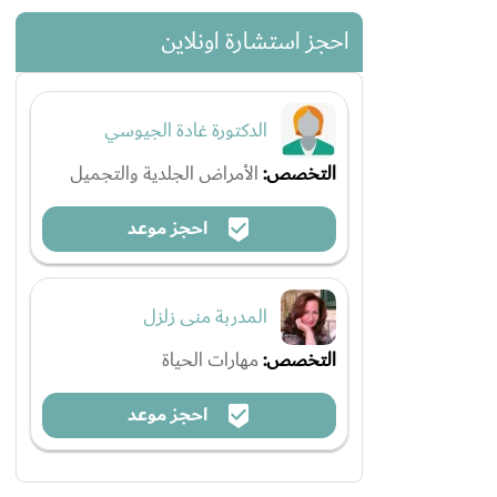
احجز استشارة اونلاين
الدكتورة غادة الجيوسي
التخصص:
الأمراض الجلدية والتجميل
احجز موعد
المدربة منى زلزل
التخصص:
مهارات الحياة
احجز موعد