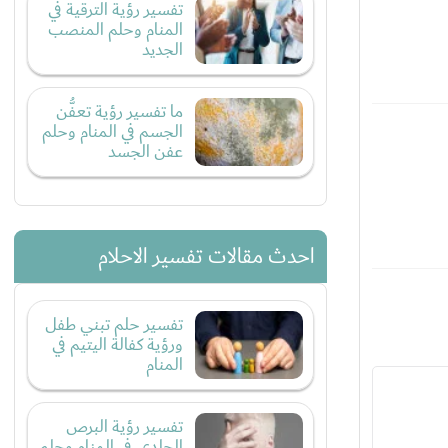
تفسير رؤية الترقية في
المنام وحلم المنصب
الجديد
ما تفسير رؤية تعفُّن
الجسم في المنام وحلم
عفن الجسد
احدث مقالات تفسير الاحلام
تفسير حلم تبني طفل
ورؤية كفالة اليتيم في
المنام
تفسير رؤية البرص
الجلدي في المنام وحلم