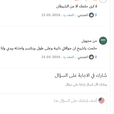
لا ارى حلمك الا من الشيطان
اعجبني
.
اضف رد
.
21-01-2016
0
من مجهول
حلمت ياشيخ ان جوالاتي ذايبه وعلى طول بينكسر واخذته بيدي وانا
اعجبني
.
اضف رد
.
21-01-2016
0
شارك في الاجابة على السؤال
يمكنك الآن ارسال إجابة علي سؤال
أضف إجابتك على السؤال هنا