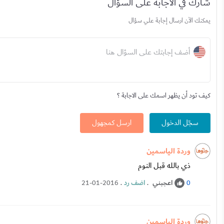
شارك في الاجابة على السؤال
يمكنك الآن ارسال إجابة علي سؤال
أضف إجابتك على السؤال هنا
كيف تود أن يظهر اسمك على الاجابة ؟
سجّل الدخول
ارسل كمجهول
وردة الياسمين
ذي بالله قبل النوم
اعجبني
.
اضف رد
.
21-01-2016
0
وردة الياسمين