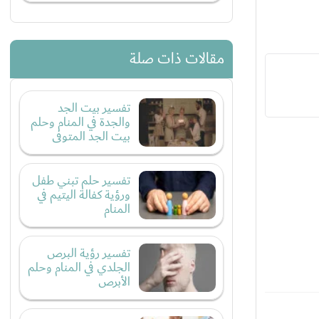
مقالات ذات صلة
تفسير بيت الجد
والجدة في المنام وحلم
بيت الجد المتوفى
تفسير حلم تبني طفل
ورؤية كفالة اليتيم في
المنام
تفسير رؤية البرص
الجلدي في المنام وحلم
الأبرص