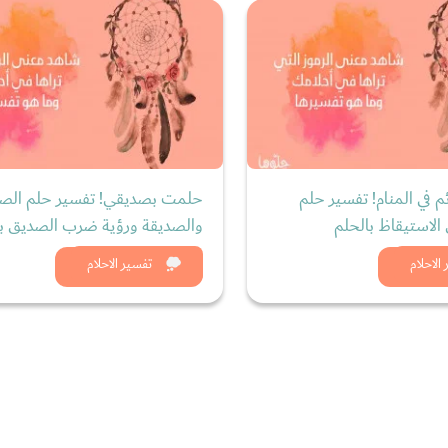
م في المنام! تفسير حلم
حلمت بصديقي! تفسير حلم الص
الاستيقاظ بالحلم
والصديقة ورؤية ضرب الصديق با
د الان
شاهد الان
الاحلام
تفسير الاحلام