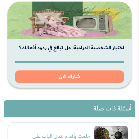
اختبار الشخصية الدرامية: هل تبالغ في ردود أفعالك؟
شارك الان
أسئلة ذات صلة
حلمت بأقدام تتدق الباب علي