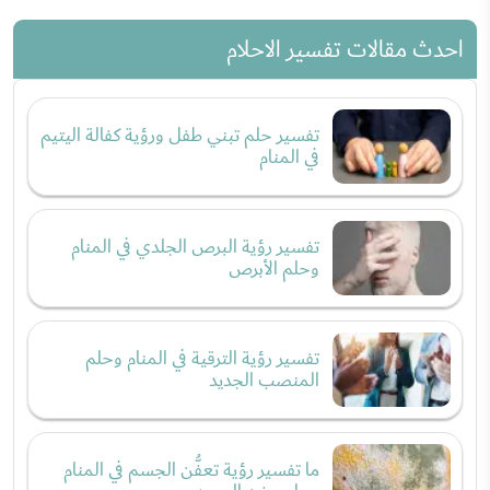
احدث مقالات تفسير الاحلام
تفسير حلم تبني طفل ورؤية كفالة اليتيم
في المنام
تفسير رؤية البرص الجلدي في المنام
وحلم الأبرص
تفسير رؤية الترقية في المنام وحلم
المنصب الجديد
ما تفسير رؤية تعفُّن الجسم في المنام