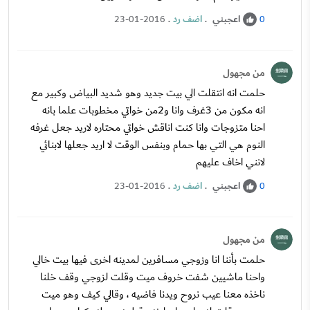
اعجبني
.
اضف رد
.
23-01-2016
0
من مجهول
حلمت انه انتقلت الي بيت جديد وهو شديد البياض وكبير مع
انه مكون من 3غرف وانا و2من خواتي مخطوبات علما بانه
احنا متزوجات وانا كنت اناقش خواتي محتاره لاريد جعل غرفه
النوم هي التي بها حمام وبنفس الوقت لا اريد جعلها لابنائي
لانني اخاف عليهم
اعجبني
.
اضف رد
.
23-01-2016
0
من مجهول
حلمت بأننا انا وزوجي مسافرين لمدينه اخرى فيها بيت خالي
واحنا ماشيين شفت خروف ميت وقلت لزوجي وقف خلنا
ناخذه معنا عيب نروح ويدنا فاضيه ، وقالي كيف وهو ميت