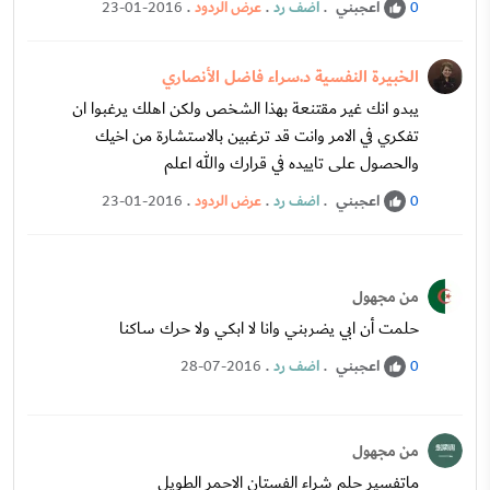
اعجبني
.
اضف رد
.
عرض الردود
.
23-01-2016
0
الخبيرة النفسية د.سراء فاضل الأنصاري
يبدو انك غير مقتنعة بهذا الشخص ولكن اهلك يرغبوا ان
تفكري في الامر وانت قد ترغبين بالاستشارة من اخيك
والحصول على تاييده في قرارك والله اعلم
اعجبني
.
اضف رد
.
عرض الردود
.
23-01-2016
0
من مجهول
حلمت أن ابي يضربني وانا لا ابكي ولا حرك ساكنا
اعجبني
.
اضف رد
.
28-07-2016
0
من مجهول
ماتفسير حلم شراء الفستان الاحمر الطويل