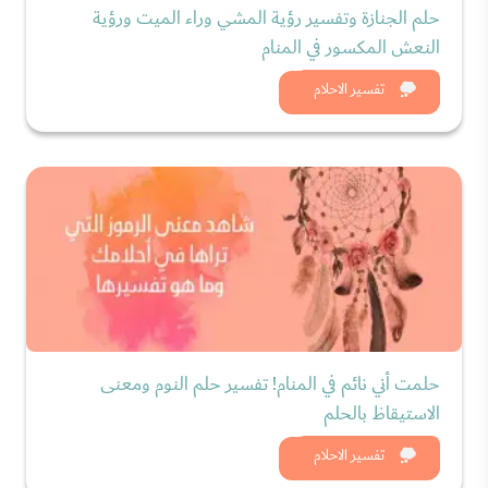
حلم الجنازة وتفسير رؤية المشي وراء الميت ورؤية
النعش المكسور في المنام
شاهد الان
تفسير الاحلام
حلمت أني نائم في المنام! تفسير حلم النوم ومعنى
الاستيقاظ بالحلم
شاهد الان
تفسير الاحلام