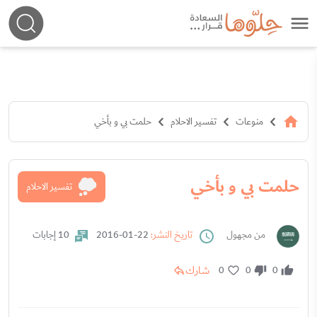
منوعات
تفسير الاحلام
حلمت بي و بأخي
حلمت بي و بأخي
تفسير الاحلام
من مجهول
تاريخ النشر:
22-01-2016
10 إجابات
شارك
0
0
0