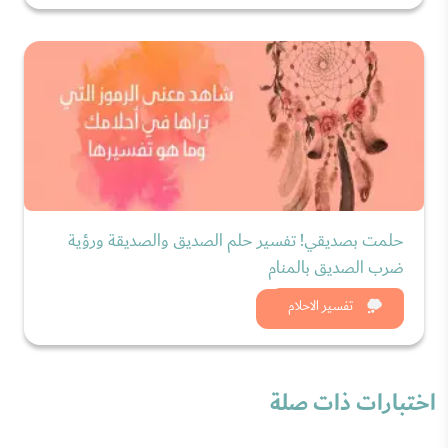
حلمت بصديقي! تفسير حلم الصديق والصديقة ورؤية
ضرب الصديق بالمنام
شاهد الان
تفسير الاحلام
اختبارات ذات صلة