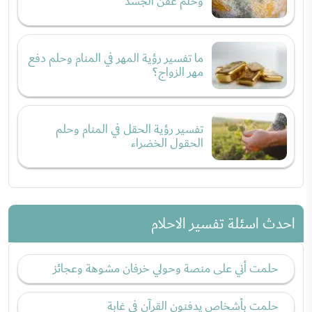
وحلم عفن الجسد
ما تفسير رؤية المهر في المنام وحلم دفع
مهر الزواج؟
تفسير رؤية الحقل في المنام وحلم
الحقول الخضراء
احدث اسئلة تفسير الاحلام
حلمت أني على منصة وحولي خرفان مشوهة وعجائز
حلمت بأشخاص يدفنون القرآن في غابة