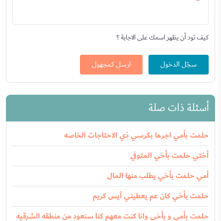
كيف تود أن يظهر اسمك على الاجابة ؟
سجّل الدخول
ارسل كمجهول
أسئلة ذات صلة
حلمت بأمي اجرها بكرسي ذي الاحتاجات الخاصه
أختي حلمت بأخي المتوفي
أمي حلمت بأخي يطلب منها المال
حلمت بأخي كان عم يعطيني آيس كريم
حلمت بأمي و بأخي وانا كنت معهم كنا سنعود من منطقه الشرقيه