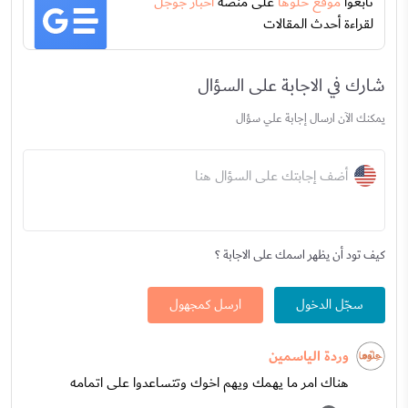
تابعوا
موقع حلوها
على منصة
اخبار جوجل
لقراءة أحدث المقالات
شارك في الاجابة على السؤال
يمكنك الآن ارسال إجابة علي سؤال
أضف إجابتك على السؤال هنا
كيف تود أن يظهر اسمك على الاجابة ؟
سجّل الدخول
ارسل كمجهول
وردة الياسمين
هناك امر ما يهمك ويهم اخوك وتتساعدوا على اتمامه