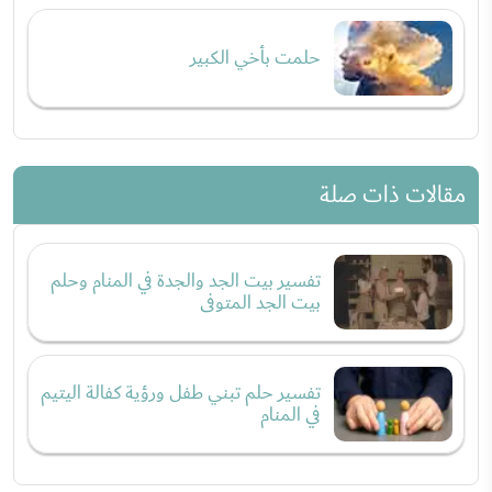
حلمت بأخي الكبير
مقالات ذات صلة
تفسير بيت الجد والجدة في المنام وحلم
بيت الجد المتوفى
تفسير حلم تبني طفل ورؤية كفالة اليتيم
في المنام