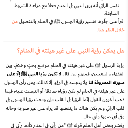
نفس الرائي أنه يرى النبي في المنام فعلاً مع مراعاة الشروط
السابقة.
اقرأ على حِلّوها تفسير رؤية الرسول ﷺ في المنام بالتفصيل
من
خلال النقر هنا
.
هل يمكن رؤية النبي على غير هيئته في المنام؟
رؤية الرسول ﷺ على غير هيئته في المنام موضع بحثٍ وخلافٍ بين
الفقهاء والمعبرين، فمنهم من قال
لا تكون رؤيا النبي ﷺ إلّا على
صورته المعروفة لنا
ولا يتجسد في الرؤيا إلّا كذلك، ومن رأى الرسول
على غير هيئته في الحلم لم تكن رؤياه صادقة أو التبست عليه، فيما
ذهب آخرون للقول إنّما الرؤيا في القلب فإن وقعت رؤيا الرسول في
قلب الرائي ولم يكن هناك ما ينقضها قد يراه على غير صورته وحاله
وفي أي صورة وأي حال.
وفسّر بعض أهل العلم قوله ﷺ "مَن رآني في المنام كأنما رآني في