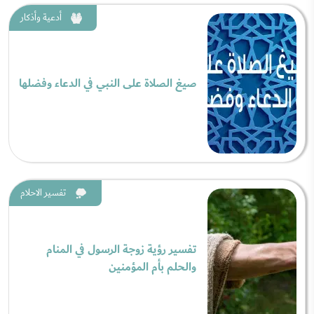
أدعية وأذكار
صيغ الصلاة على النبي في الدعاء وفضلها
تفسير الاحلام
تفسير رؤية زوجة الرسول في المنام
والحلم بأم المؤمنين