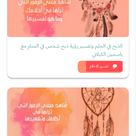
الذبح في الحلم وتفسير رؤية ذبح شخص في المنام مع
ياسمين الكيلاني
شاهد الان
تفسير الاحلام