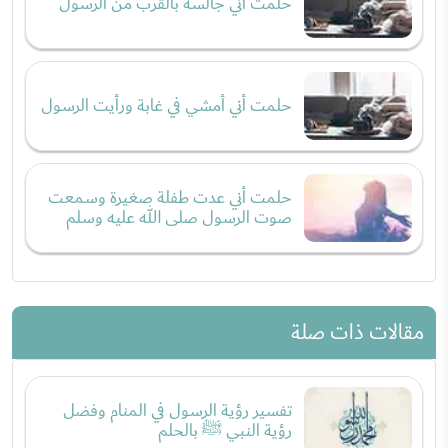
حلمت أني جالسة بالقرب من الرسول
حلمت أني أمشي في غابة ورأيت الرسول
حلمت أني عدت طفلة صغيرة وسمعت
صوت الرسول صلى الله عليه وسلم
مقالات ذات صلة
تفسير رؤية الرسول في المنام وفضل
رؤية النبي ﷺ بالحلم