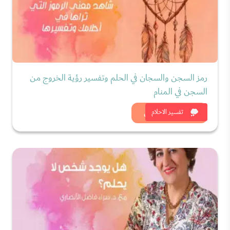
رمز السجن والسجان في الحلم وتفسير رؤية الخروج من
السجن في المنام
شاهد الان
تفسير الاحلام