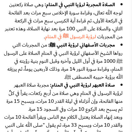
الصلاة المجربة لرؤيا النبي في المنام:
وهي صلاة ركعتين
لوجه الله تعالى، وقراءة سورة الإخلاص سبع مرات بعد الفاتحة
في الركعة الأولى، ثم قراءة آية الكرسي سبع مرات في الركعة
الثاني، والصلاة على النبي 100 مرة بعد نهاية الصلاة، وهذه تعتبر
من المجربات
لرؤية الرسول ﷺ في المنام
.
مجربات الأصفهاني لرؤية النبي ﷺ:
من المجربات التي
رواها الشيخ الأصفهاني لرؤية النبي في المنام الصلاة على الرسول
ﷺ 1000 مرة في أول الليل وآخره وقبل النوم بنية رؤيته في
المنام، وقراءة سورة النور 14 مرة، وذلك لأربعين يوماً، ثم يرزقه
الله برؤية حبيبه المصطفى ﷺ.
صلاة العبهر لرؤية النبي في المنام:
مجربة صلاة العبهر
لرؤية الرسول في المنام وهي صلاة من أربع ركعات، يقرأ في كلٍّ
منها الفاتحة، وإن أنزلناه في ليلة القدر 10 مرات، ويسبح 15 مرة
ثم يسبح بعد الركوع 10 مرات وفي السجود 15 مرة.
وبعد إنهاء الصلاة يعتزل الكلام مع الناس ويقرأ الفاتحة 10 مرات
والقدر 10 مرات ويسبح 33 مرة، ثم يقول "صلى الله على النبي