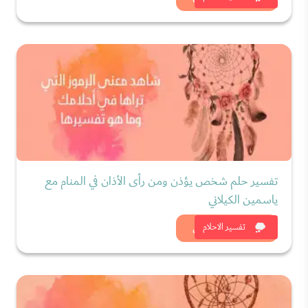
تفسير حلم شخص يؤذن ومن رأى الأذان في المنام مع
ياسمين الكيلاني
شاهد الان
تفسير الاحلام