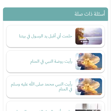
أسئلة ذات صلة
حلمت أني أقبل يد الرسول في بيتنا
رأيت روضة النبي في المنام
رأيت النبي محمد صلى الله عليه وسلم
في المنام