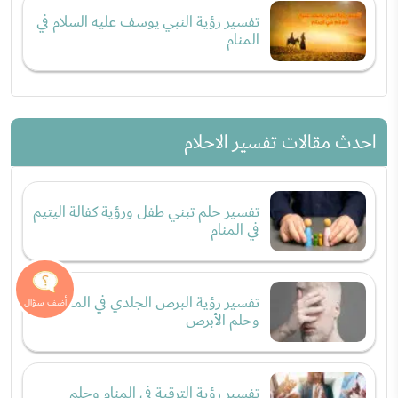
تفسير رؤية النبي يوسف عليه السلام في
المنام
احدث مقالات تفسير الاحلام
تفسير حلم تبني طفل ورؤية كفالة اليتيم
في المنام
تفسير رؤية البرص الجلدي في المنام
وحلم الأبرص
تفسير رؤية الترقية في المنام وحلم