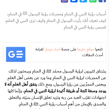
أسباب رؤية النبي في المنام ومجربات رؤية الرسول ﷺ في المنام،
كيف تعرف أنك رأيت الرسول في المنام وكيف ترى النبي في الحلم،
قصص رؤية النبي في المنام
تابعوا
موقع حلوها
على منصة
اخبار جوجل
لقراءة
أحدث المقالات
يشتاق كثيرون لرؤية الرسول محمّد ﷺ في المنام ويبحثون لذلك
عن المجربات لرؤية النبي في المنام وما ورد عن بعض أهل العلم
وبعض المجرِّبين عن رؤيا الرسول، ومع ذلك
يتفق أهل العلم أنه لا
يوجد وصفة ثابتة أو طريقة أكيدة لرؤية النبي في المنام
، وإنّما كلها
اجتهادات تقرّب العبد من ربه وتزيد تعلق الإنسان بنبيّه، والتعلق
والصدق بالإيمان من أهم أسباب رؤية النبي ﷺ في المنام.