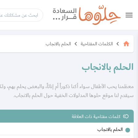
menu
الكلمات المفتاحية
الحلم بالانجاب
keyboard_arrow_left
keyboard_arrow_left
home
الحلم بالانجاب
معظمنا يحب الأطفال سواء أكنا ذكوراً أم إناثاً، والبعض يحلم بهم، 
سيقدم لنا موقع حلوها المدلولات الخفية حول الحلم بالانجاب.
كلمات مفتاحية ذات العلاقة
toll
الحلم بالانجاب