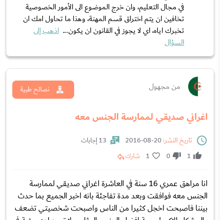
في مجال التعليم، وان خرج الموضوع الى الأمور الخصوصية
تخافين ان يتم اختراق قسم المهنة، وهذا ما تحاول امك ان
تخبرك اياه، اي لا يجوز في القانون ان يكون...
اذهب إلى
السؤال
من مجهول
نصائح طبية
اغراني صديقي لممارسة الجنس معه
تاريخ النشر:
20-08-2016
13 إجابات
1
0
1
شارك
انا مراهق عمري 16 سنة في العاشرة اغراني صديقي لممارسة
الجنس معه فوافقت وبعد مدة تفاجئة بانه اخبر الجميع بما حدث
بيننا فاصبحت اخجل كثيرا من الناس واصبحت شخصيتي تضعف