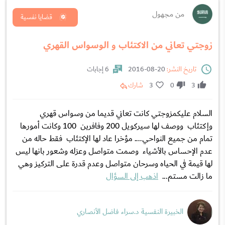
من مجهول
قضايا نفسية
زوجتي تعاني من الاكتئاب و الوسواس القهري
تاريخ النشر:
20-08-2016
6 إجابات
3
0
3
شارك
السلام عليكمزوجتي كانت تعاني قديما من وسواس قهري
وإكتئاب ووصف لها سيركويل 200 وفافرين 100 وكانت أمورها
تمام من جميع النواحي.... مؤخرا عاد لها الإكتئاب فقط حاله من
عدم الإحساس بالأشياء وصمت متواصل وعزله وشعور بانها ليس
لها قيمة في الحياه وسرحان متواصل وعدم قدرة على التركيز وهي
ما زالت مستم...
اذهب إلى السؤال
الخبيرة النفسية د.سراء فاضل الأنصاري