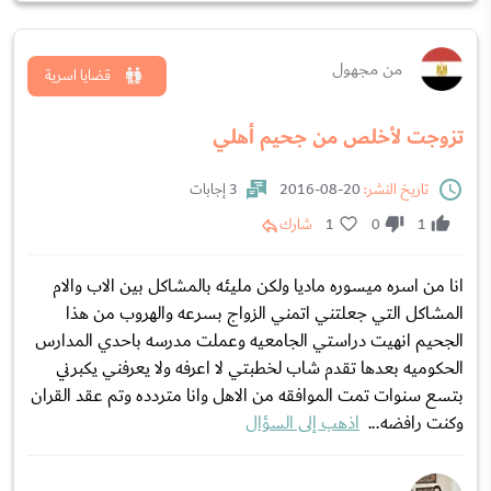
من مجهول
قضايا اسرية
تزوجت لأخلص من جحيم أهلي
تاريخ النشر:
20-08-2016
3 إجابات
1
0
1
شارك
انا من اسره ميسوره ماديا ولكن مليئه بالمشاكل بين الاب والام
المشاكل التي جعلتني اتمني الزواج بسرعه والهروب من هذا
الجحيم انهيت دراستي الجامعيه وعملت مدرسه باحدي المدارس
الحكوميه بعدها تقدم شاب لخطبتي لا اعرفه ولا يعرفني يكبرني
بتسع سنوات تمت الموافقه من الاهل وانا متردده وتم عقد القران
وكنت رافضه...
اذهب إلى السؤال