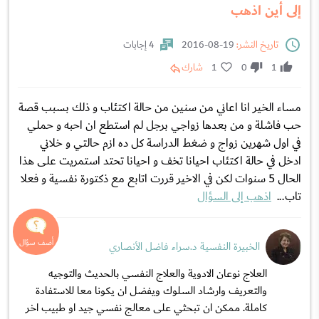
إلى أين اذهب
تاريخ النشر:
19-08-2016
4 إجابات
1
0
1
شارك
مساء الخير انا اعاني من سنين من حالة اكتئاب و ذلك بسبب قصة
حب فاشلة و من بعدها زواجي برجل لم استطع ان احبه و حملي
في اول شهرين زواج و ضغط الدراسة كل ده ازم حالتي و خلاني
ادخل في حالة اكتئاب احيانا تخف و احيانا تحتد استمريت على هذا
الحال 5 سنوات لكن في الاخير قررت اتابع مع ذكتورة نفسية و فعلا
تاب...
اذهب إلى السؤال
الخبيرة النفسية د.سراء فاضل الأنصاري
العلاج نوعان الادوية والعلاج النفسي بالحديث والتوجيه
والتعريف وارشاد السلوك ويفضل ان يكونا معا للاستفادة
كاملة. ممكن ان تبحثي على معالج نفسي جيد او طبيب اخر