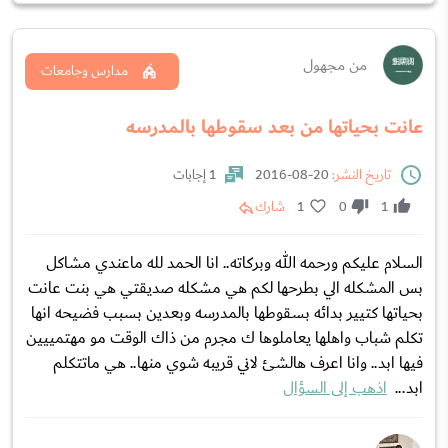
من مجهول
مدارس وجامعات
عانت بحياتها من بعد سقوطها بالمدرسه
تاريخ النشر:
20-08-2016
1 إجابات
1
0
1
شارك
السلام عليكم ورحمه الله وبركاته.. انا الحمد لله ماعندي مشاكل
بس المشكله الي بطرحها لكم هي مشكله صديقتي هي بنت عانت
بحياتها كتيير بدائه بسقوطها بالمدرسه وبعدين بسبب فضيحه انها
تكلم شباب واهلها يعاملوها ك مجرم من ذاك الوقت مو مهتمييين
فيها ابد.. وانا اعرف هالشئ لاني قريبه شوي منها.. هي ماتتكلم
ابد...
اذهب إلى السؤال