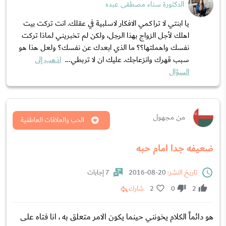
الدكتورة سناء مصطفى عبده
يا ابنتي لا تراكمي الافكار لاسلبية في عقلك. انت تركت بيت
اهلك لأجل الزواج بهذا الرجل، ولكن لم تخبريني لماذا تركت
نفسك واهملتها؟؟ ما الذي ابعدك عن نفسك؟ ولعل هذا هو
سبب قهرك وانزعاجك. عليك ان لا تربطي...
اذهب إلى
السؤال
من مجهول
الحب والعلاقات العاطفية
ضعيفه جدا امام حبه
تاريخ النشر:
20-08-2016
7 إجابات
2
0
2
شارك
هو دائماً الكلام يخونني حينما يكون الامر متعلق به ، انا فتاه على