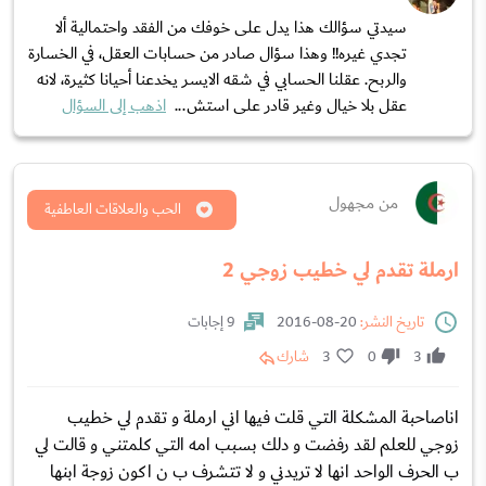
سيدتي سؤالك هذا يدل على خوفك من الفقد واحتمالية ألا
تجدي غيره!! وهذا سؤال صادر من حسابات العقل، في الخسارة
والربح. عقلنا الحسابي في شقه الايسر يخدعنا أحيانا كثيرة، لانه
عقل بلا خيال وغير قادر على استش...
اذهب إلى السؤال
من مجهول
الحب والعلاقات العاطفية
ارملة تقدم لي خطيب زوجي 2
تاريخ النشر:
20-08-2016
9 إجابات
3
0
3
شارك
اناصاحبة المشكلة التي قلت فيها اني ارملة و تقدم لي خطيب
زوجي للعلم لقد رفضت و دلك بسبب امه التي كلمتني و قالت لي
ب الحرف الواحد انها لا تريدني و لا تتشرف ب ن اكون زوجة ابنها