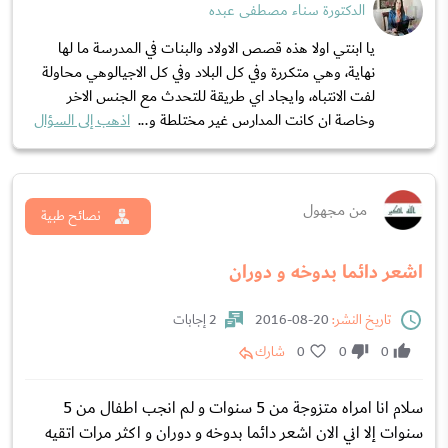
الدكتورة سناء مصطفى عبده
يا ابنتي اولا هذه قصص الاولاد والبنات في المدرسة ما لها
نهاية، وهي متكررة وفي كل البلاد وفي كل الاجيالوهي محاولة
لفت الانتباه، وايجاد اي طريقة للتحدث مع الجنس الاخر
وخاصة ان كانت المدارس غير مختلطة و...
اذهب إلى السؤال
من مجهول
نصائح طبية
اشعر دائما بدوخه و دوران
تاريخ النشر:
20-08-2016
2 إجابات
0
0
0
شارك
سلام انا امراه متزوجة من 5 سنوات و لم انجب اطفال من 5
سنوات إلا اني الان اشعر دائما بدوخه و دوران و اكثر مرات اتقيه