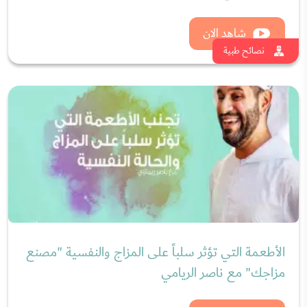
الأطعمة التي تؤثر سلباً على المزاج والنفسية "مصنع
مزاجك" مع ناصر الريامي
شاهد الان
نصائح طبية