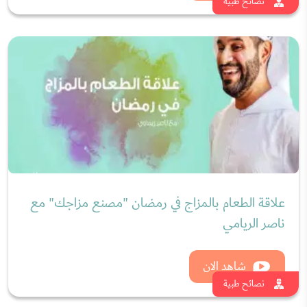
علاقة الطعام بالمزاج في رمضان "مصنع مزاجك" مع
ناصر الريامي
شاهد الان
نصائح طبية
بذور الرشاد لألم المفاصل وفوائد الحبة الحمراء للحامل