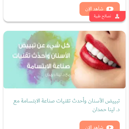
طريقة علاج الشقيقة والصداع النصفي بالبوتكس مع
د.غادة الجيوسي
شاهد الان
نصائح طبية