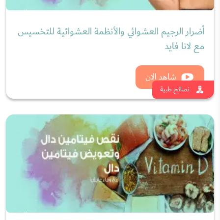
كيف تخسر وزنك دون حمية قاسية؟ مع خبيرة
التغذية لانا فايد
شاهد الان
نصائح طبية