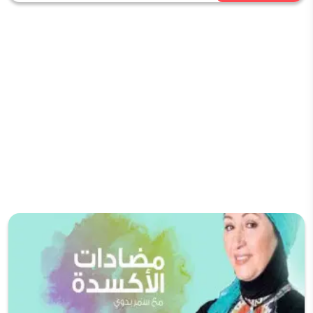
فوائد التوت البري أفضل مضاد أكسدة طبيعي مع د.
سمر بدوي
شاهد الان
نصائح طبية