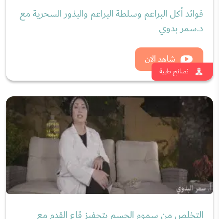
التخلص من سموم الجسم بتحفيز قاع القدم مع
د.سمر بدوي
شاهد الان
نصائح طبية