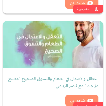
التعقل والاعتدال في الطعام والتسوق الصحيح "مصنع
مزاجك" مع ناصر الريامي
شاهد الان
نصائح طبية