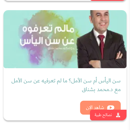
أضرار الرجيم العشوائي والأنظمة العشوائية للتخسيس
مع لانا فايد
شاهد الان
نصائح طبية