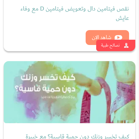
طريقة تحضير وصفة الفطور الصحي مع أخصائية
التغذية لانا فايد
شاهد الان
نصائح طبية