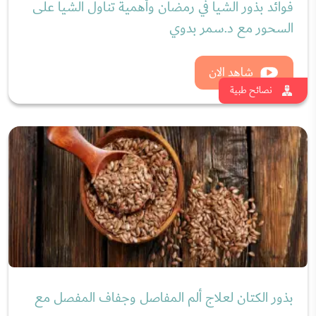
الأعراض المبكرة للسرطان وطرق الكشف والعلاج مع
د.هيثم الصلاحات
شاهد الان
نصائح طبية