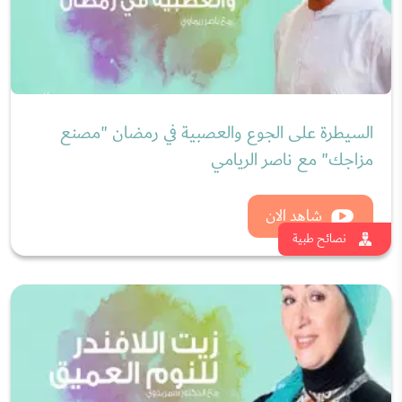
السيطرة على الجوع والعصبية في رمضان "مصنع
مزاجك" مع ناصر الريامي
شاهد الان
نصائح طبية