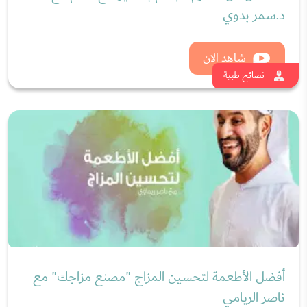
أفضل الأطعمة لتحسين المزاج "مصنع مزاجك" مع
ناصر الريامي
شاهد الان
نصائح طبية