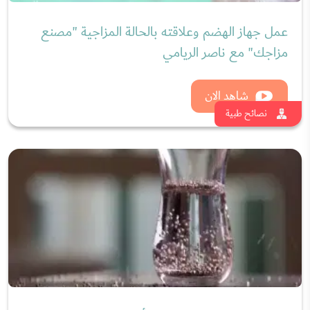
شاهد الان
نصائح طبية
بذور الكتان لعلاج ألم المفاصل وجفاف المفصل مع
د.سمر بدوي
شاهد الان
نصائح طبية