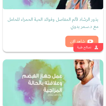
شاهد الان
نصائح طبية
فوائد بذور الشيا في رمضان وأهمية تناول الشيا على
السحور مع د.سمر بدوي