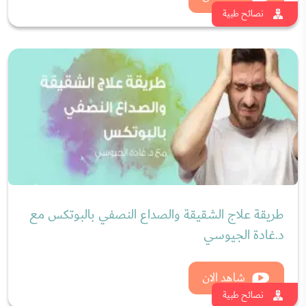
سن اليأس أم سن الأمل؟ ما لم تعرفيه عن سن الأمل
مع د.محمد بشناق
شاهد الان
نصائح طبية