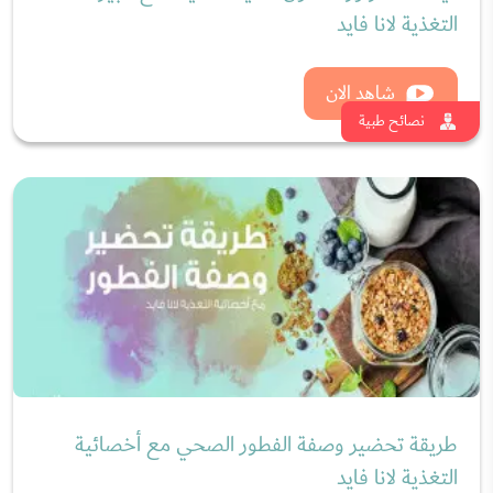
نصائح لوجبة الفطور الصحية مع خبيرة التغذية لانا
فايد
شاهد الان
نصائح طبية
احدث المقالات
كيف أعرف شخصية زوجي؟ أسئلة تكشف
شخصية الزوج