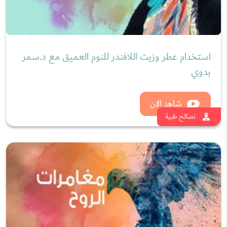
استخدام عطر وزيت اللافندر للنوم العميق مع د.سمر
بدوي
شاهد الان
نصائح طبية