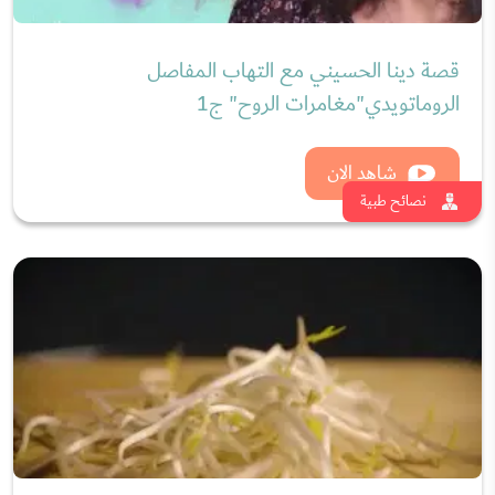
فوائد أكل البراعم وسلطة البراعم والبذور السحرية مع
د.سمر بدوي
شاهد الان
نصائح طبية