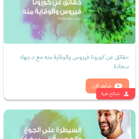
حقائق عن كورونا فيروس والوقاية منه مع د.جهاد
سعادة
شاهد الان
نصائح طبية