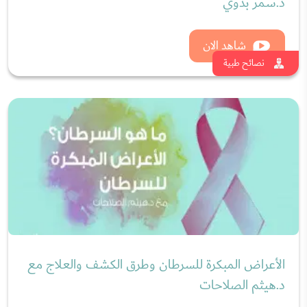
تبييض الأسنان وأحدث تقنيات صناعة الابتسامة مع
د. لينا حمدان
شاهد الان
نصائح طبية