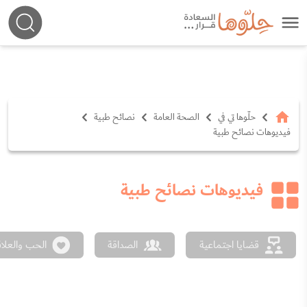
حلّوها تي في
الصحة العامة
نصائح طبية
فيديوهات نصائح طبية
فيديوهات نصائح طبية
قضايا اجتماعية
الصداقة
الحب والعلا