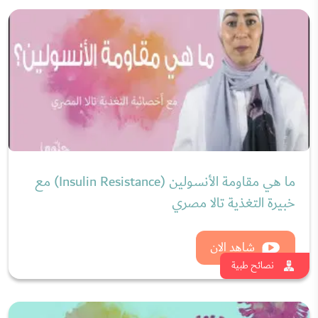
ما هي مقاومة الأنسولين (Insulin Resistance) مع
خبيرة التغذية تالا مصري
شاهد الان
نصائح طبية