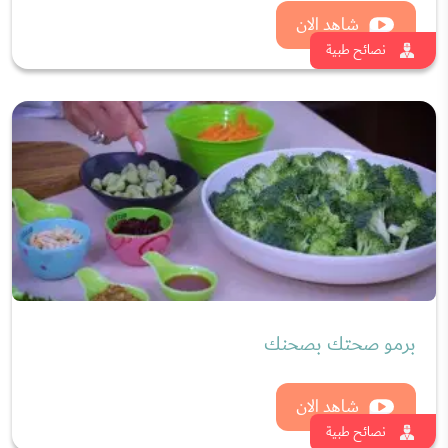
شاهد الان
نصائح طبية
برمو صحتك بصحنك
شاهد الان
نصائح طبية