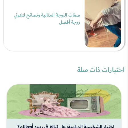
صفات الزوجة المثالية ونصائح لتكوني
زوجة أفضل
اختبارات ذات صلة
اختبار الشخصية الدرامية: هل تبالغ في ردود أفعالك؟