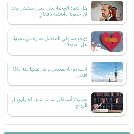
هل تعود المحبة بيني وبين صديقي بعد
أن خسرته وأبعدته بأفعالي
زوجة صديقي المفضل صارحتني بحبها،
هل أخبره؟
أحب زوجة صديقي واغار عليها منه ماذا
افعل
خسرت أصدقائي بسبب سوء اختياري في
الزواج