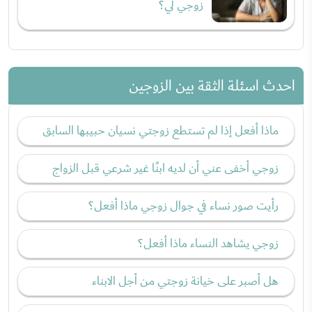
زوجي لي؟
احدث اسئلة الثقة بين الزوجين
ماذا أفعل إذا لم تستطع زوجتي نسيان حبيبها السابق
زوجي أخفى عني أن لديه ابنًا غير شرعي قبل الزواج
رأيت صور نساء في جوال زوجي ماذا أفعل؟
زوجي يشاهد النساء ماذا أفعل؟
هل أصبر على خيانة زوجتي من أجل الابناء