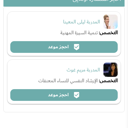
المدربة ليلى المعينا
التخصص:
تنمية السيرة المهنية
احجز موعد
المدربة مريم غوث
التخصص:
الإرشاد النفسي للنساء المعنفات
احجز موعد