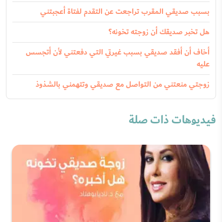
بسبب صديقي المقرب تراجعت عن التقدم لفتاة أعجبتني
هل تخبر صديقك أن زوجته تخونه؟
أخاف أن أفقد صديقي بسبب غيرتي التي دفعتني لأن أتجسس
عليه
زوجتي منعتني من التواصل مع صديقي وتتهمني بالشذوذ
فيديوهات ذات صلة