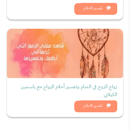
شاهد الان
تفسير الاحلام
زواج الزوج في المنام وتفسير أحلام الزواج مع ياسمين
الكيلاني
شاهد الان
تفسير الاحلام