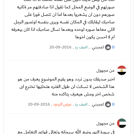
صورتهم في الوضع المخل كما تقول اذا صادفتهم مر ةثانيه
صورهم دون ان يشعروا بعدها اما ان تتصل فورا على
صاحبك ليقابلك في المكان نفسه ويرى بنفسه اوتصور الرجل
اللي معاها صوره لوحده وبعدها تسال صاحبك اذا كان بيعرفه
ام لا احسن يكون اخوها
اعجبني
.
اضف رد
.
20-09-2016
0
من مجهول
اخبر صديقك بدون تردد وهو يقيم الموضوع يعرف من هو
هذا الشخص لا تسكت لن طول الفتره هتخليها تخترع اى
شخص اخر ومش هيعرف يتاكده منه
اعجبني
.
اضف رد
.
عرض الردود
.
20-09-2016
0
من مجهول
فى سورة النور وضع الله سبحانه وتعالى قواعد التعامل مع