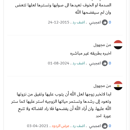
الصدمة او الخوف تعيدها الى صوابها وتسترها لعلها تتعض
وان لم سيفضحها الله
اعجبني
.
اضف رد
.
24-12-2015
0
من مجهول
اخبره بطريقه غير مباشره
اعجبني
.
اضف رد
.
01-08-2024
0
من مجهول
ابدا لاتخبر زوجها لعل الله أن يتوب عليها وتفيق من نزوتها
وتعود إلى رشدها وتستمر حياتها الزوجيه استر عليها كما ستر
الله عليها. وان أراد الله أن يفضحها فلا راد لقضائه ولا تتبع
عورة احد
اعجبني
.
اضف رد
.
عرض الردود
.
03-04-2021
0