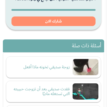
شارك الان
أسئلة ذات صلة
زوجة صديقي تخونه ماذا أفعل
فقدت صديقي بعد أن تزوجت حبيبته
التي تستغله ماديًا