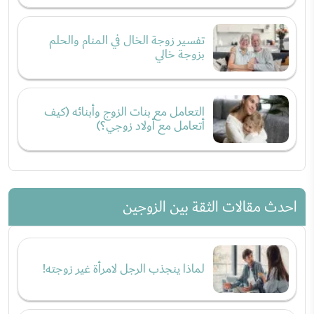
تفسير زوجة الخال في المنام والحلم
بزوجة خالي
التعامل مع بنات الزوج وأبنائه (كيف
أتعامل مع أولاد زوجي؟)
احدث مقالات الثقة بين الزوجين
لماذا ينجذب الرجل لامرأة غير زوجته!