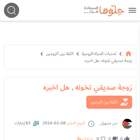
تحديات الحياة الزوجية
الثقة بين الزوجين
زوجة صديقي تخونه , هل اخبره
زوجة صديقي تخونه , هل اخبره
الثقة بين الزوجين
من مجهول
تاريخ النشر:
08-02-2016
83 إجابات
شارك
0
0
0