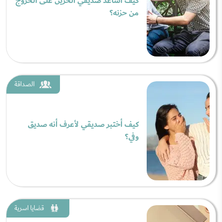
كيف أساعد صديقي الحزين على الخروج
من حزنه؟
الصداقة
كيف أختبر صديقي لأعرف أنه صديق
وفي؟
قضايا اسرية