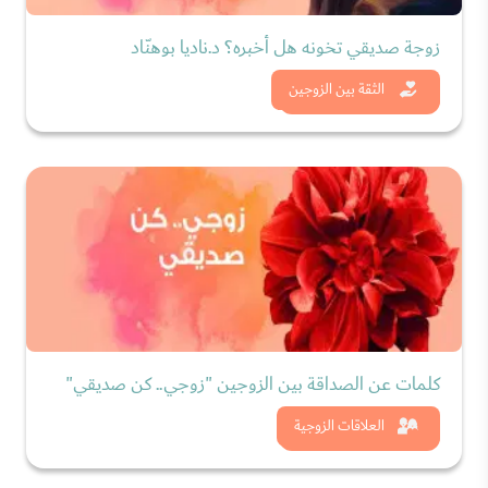
زوجة صديقي تخونه هل أخبره؟ د.ناديا بوهنّاد
شاهد الان
الثقة بين الزوجين
كلمات عن الصداقة بين الزوجين "زوجي.. كن صديقي"
شاهد الان
العلاقات الزوجية