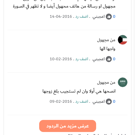
مجهول او رسالة من هاتف محهول أيضا و لا تظهر في الصورة
اعجبني
.
اضف رد
.
14-04-2016
0
من مجهول
واجها الها
اعجبني
.
اضف رد
.
10-02-2016
0
من مجهول
انصحها هي أولا وان لم تستجيب بلغ زوجها
اعجبني
.
اضف رد
.
09-02-2016
0
عرض مزيد من الردود