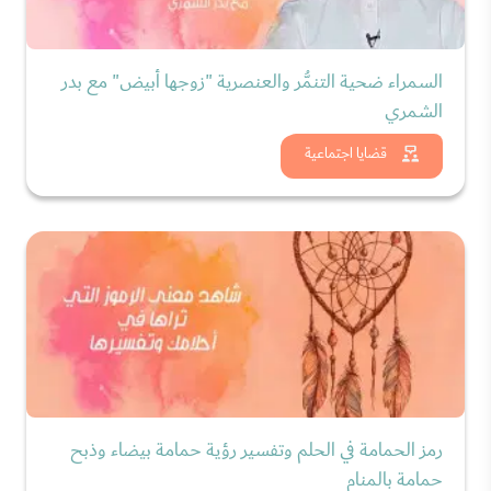
السمراء ضحية التنمُّر والعنصرية "زوجها أبيض" مع بدر
الشمري
شاهد الان
قضايا اجتماعية
رمز الحمامة في الحلم وتفسير رؤية حمامة بيضاء وذبح
حمامة بالمنام