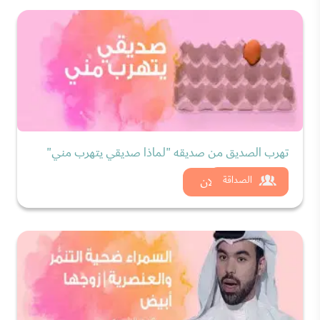
تهرب الصديق من صديقه "لماذا صديقي يتهرب مني"
شاهد الان
الصداقة