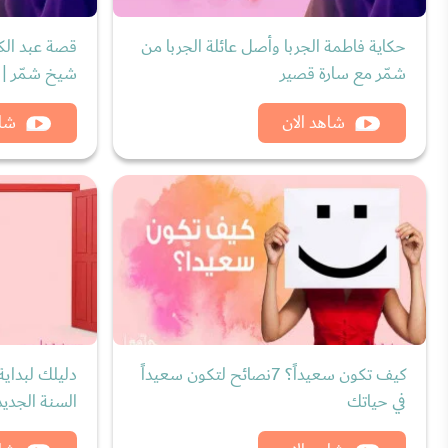
حكاية فاطمة الجربا وأصل عائلة الجربا من
قصة عبد الكر
شمّر مع سارة قصير
شيخ شمّر | 
شاهد الان
شاه
كيف تكون سعيداً؟ 7نصائح لتكون سعيداً
في حياتك
السنة الجديد