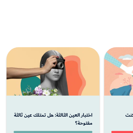
كنت
اختبار العين الثالثة: هل تمتلك عين ثالثة
مفتوحة؟