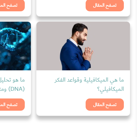
تصفح المقال
تصفح المق
ما هي الميكافيلية وقواعد الفكر
ما هو تحليل 
الميكافيلي؟
(DNA) ومتى يتم طلبه
تصفح المقال
تصفح المق