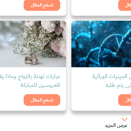
ال
تصفح المقال
الجينيات الوراثية
عبارات تهنئة بالزواج وماذا يق
للعروسين للمباركة
ال
تصفح المقال
عرض المزيد