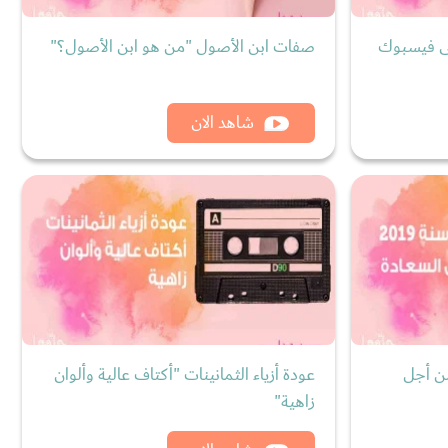
على فيسبوك
صفات ابن الأصول "من هو ابن الأصول؟"
شاهد الان
20 "سنة من أجل
عودة أزياء الثمانينات "أكتاف عالية وألوان
زاهية"