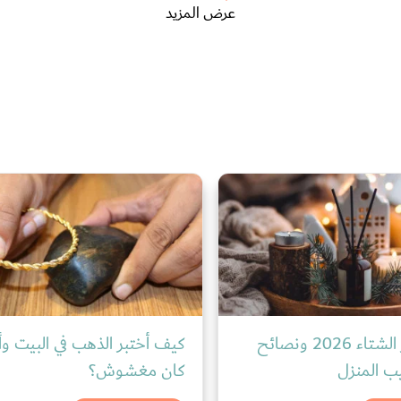
عرض المزيد
أفكار ديكور الشتاء 2026 ونصائح
كيف أختبر الذهب في البيت وأ
ب المنزل
كان مغشوش؟