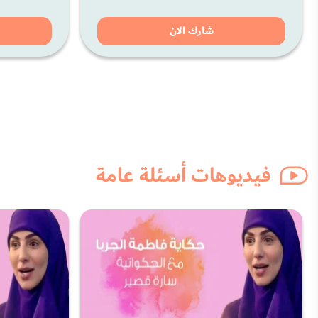
شارك الان
فيديوهات أسئلة عامة