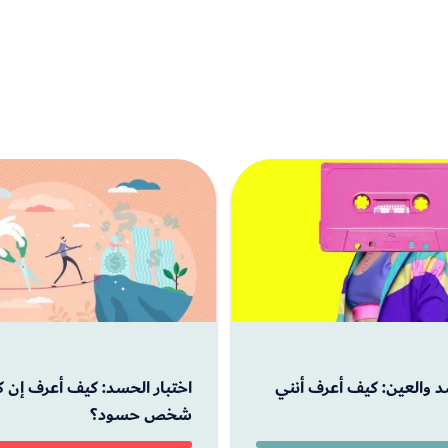
د والعين: كيف أعرف أنني
اختبار الحسد: كيف أعرف إن 
شخص حسود؟