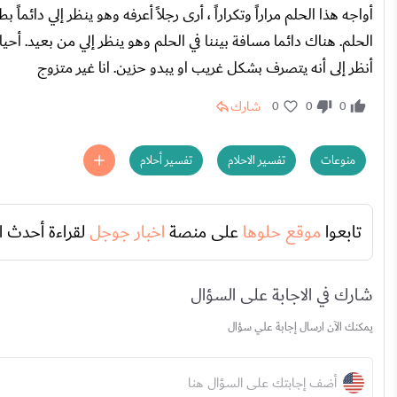
أواجه هذا الحلم مراراً وتكراراً ، أرى رجلاً أعرفه وهو ينظر إلي دائم
الحلم. هناك دائما مسافة بيننا في الحلم وهو ينظر إلي من بعيد. أح
أنظر إلى أنه يتصرف بشكل غريب او يبدو حزين. انا غير متزوج
شارك
0
0
0
منوعات
تفسير الاحلام
تفسير أحلام
تابعوا
موقع حلوها
على منصة
اخبار جوجل
لقراءة أحدث ا
شارك في الاجابة على السؤال
يمكنك الآن ارسال إجابة علي سؤال
أضف إجابتك على السؤال هنا