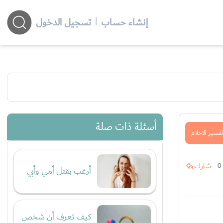
إنشاء حساب
|
تسجيل الدخول
أسئلة ذات صلة
فسير الاحلام
شارك
0
أرغب بقتل أمي وأبي
كيف تعرف أن شخص