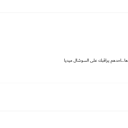
وها...احدهم يراقبك على السوشال ميديا