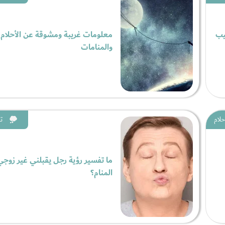
يب
معلومات غريبة ومشوقة عن الأحلام
والمنامات
حلام
ت
ما تفسير رؤية رجل يقبلني غير زوجي
المنام؟