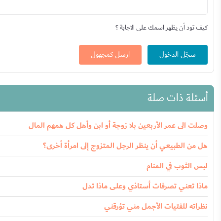
كيف تود أن يظهر اسمك على الاجابة ؟
سجّل الدخول
ارسل كمجهول
أسئلة ذات صلة
وصلت الى عمر الأربعين بلا زوجة أو ابن وأهل كل همهم المال
هل من الطبيعي أن ينظر الرجل المتزوج إلى امرأة أخرى؟
لبس الثوب في المنام
ماذا تعني تصرفات أستاذي وعلى ماذا تدل
نظراته للفتيات الأجمل مني تؤرقني