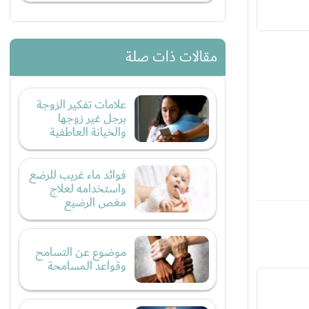
مقالات ذات صلة
علامات تفكير الزوجة
برجل غير زوجها
والخيانة العاطفية
فوائد ماء غريب للرضع
واستخدامه لعلاج
مغص الرضيع
موضوع عن التسامح
وقواعد المسامحة