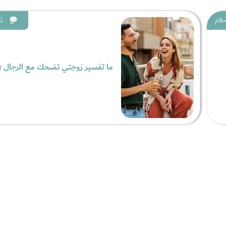
حلام
ت
ما تفسير زوجتي تضحك مع الرجال في