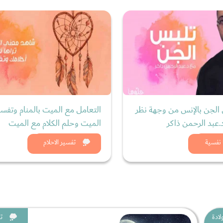
الجن بالإنس من وجهة نظر
التعامل مع الميت بالمنام وتفس
عبد الرحمن ذاكر
الميت وحلم الكلام مع الميت
د الان
شاهد الان
 نفسية
تفسير الاحلام
لادة
ت