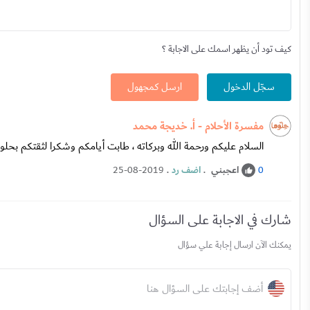
كيف تود أن يظهر اسمك على الاجابة ؟
سجّل الدخول
ارسل كمجهول
مفسرة الأحلام - أ. خديجة محمد
السلام عليكم ورحمة الله وبركاته ، طابت أيامكم وشكرا لثقتكم بحل
اعجبني
.
اضف رد
.
25-08-2019
0
شارك في الاجابة على السؤال
يمكنك الآن ارسال إجابة علي سؤال
أضف إجابتك على السؤال هنا