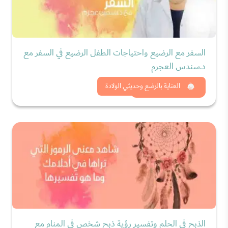
السفر مع الرضيع واحتياجات الطفل الرضيع في السفر مع
د.سندس العجرم
شاهد الان
العناية بالرضع وحديثي الولادة
الذبح في الحلم وتفسير رؤية ذبح شخص في المنام مع