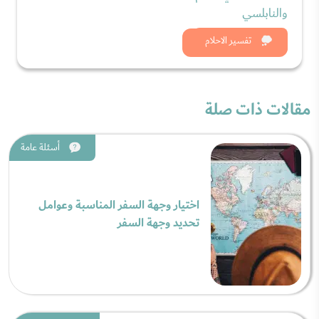
والنابلسي
شاهد الان
تفسير الاحلام
مقالات ذات صلة
أسئلة عامة
اختيار وجهة السفر المناسبة وعوامل
تحديد وجهة السفر