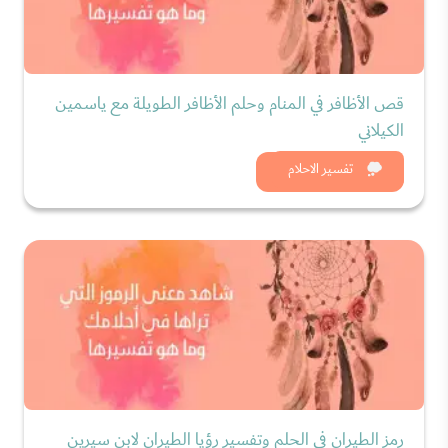
قص الأظافر في المنام وحلم الأظافر الطويلة مع ياسمين
الكيلاني
شاهد الان
تفسير الاحلام
رمز الطيران في الحلم وتفسير رؤيا الطيران لابن سيرين