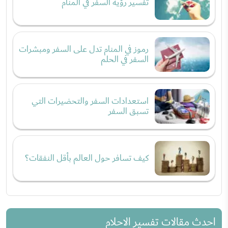
تفسير رؤية السفر في المنام
رموز في المنام تدل على السفر ومبشرات
السفر في الحلم
استعدادات السفر والتحضيرات التي
تسبق السفر
كيف تسافر حول العالم بأقل النفقات؟
احدث مقالات تفسير الاحلام