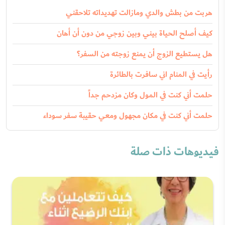
هربت من بطش والدي ومازالت تهديداته تلاحقني
كيف أصلح الحياة بيني وبين زوجي من دون أن أهان
هل يستطيع الزوج أن يمنع زوجته من السفر؟
رأيت في المنام اني سافرت بالطائرة
حلمت أني كنت في المول وكان مزدحم جداً
حلمت أني كنت في مكان مجهول ومعي حقيبة سفر سوداء
فيديوهات ذات صلة