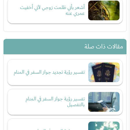
أشعر بأني ظلمت زوجي لأني أخفيت
عمري عنه
مقالات ذات صلة
تفسير رؤية تجديد جواز السفر في المنام
تفسير رؤية جواز السفر في المنام
بالتفصيل