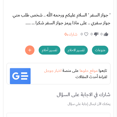
' جواز السفر ' السلام عليكم ورحمه الله .. شخص طلب مني
جواز سفري .. على ماذا يرمز جواز السفر شكرا ... .....
شارك
0
0
0
منوعات
تفسير الاحلام
تفسير أحلام
تابعوا
موقع حلوها
على منصة
اخبار جوجل
لقراءة أحدث المقالات
شارك في الاجابة على السؤال
يمكنك الآن ارسال إجابة علي سؤال