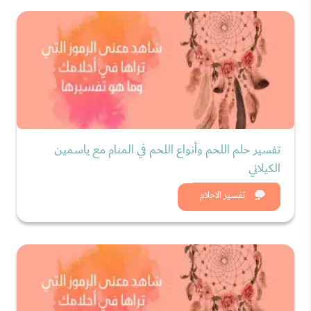
تفسير حلم اللحم وأنواع اللحم في المنام مع ياسمين
الكيلاني
شاهد الان
تفسير الاحلام