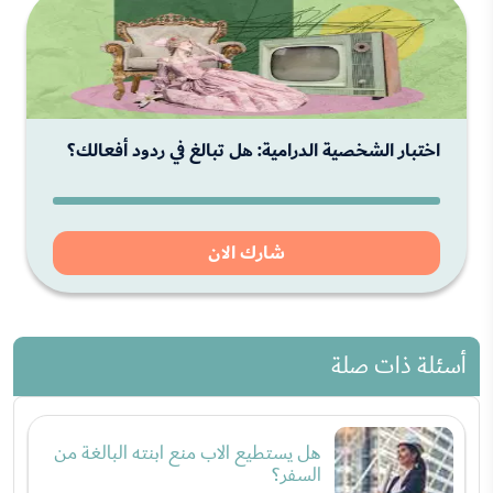
اختبار الشخصية الدرامية: هل تبالغ في ردود أفعالك؟
شارك الان
أسئلة ذات صلة
هل يستطيع الاب منع ابنته البالغة من
السفر؟