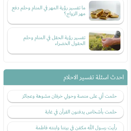
ما تفسير رؤية المهر في المنام وحلم دفع
مهر الزواج؟
تفسير رؤية الحقل في المنام وحلم
الحقول الخضراء
احدث اسئلة تفسير الاحلام
حلمت أني على منصة وحولي خرفان مشوهة وعجائز
حلمت بأشخاص يدفنون القرآن في غابة
رأيت رسول الله مكفن في بيتنا وابنته فاطمة