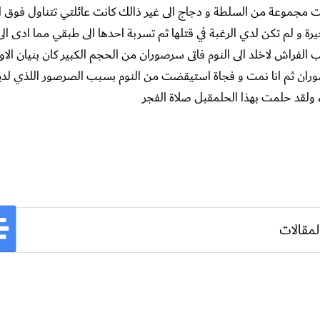
ت مجموعة من السلطة و دجاج الى غير ذالك كانت عائلتي تتناول فوق ال
يرة و لم تكن لدي الرغبة في قتلها ثم تسربة احدها الى طبقي مما ادى الى
لفراش لاخلد الى النوم فاتى سرصوران من الحجم الكبير كان بنيان الاول
صرصوران ثم انا نمت و فجاة استيقضت من النوم بسبب الصرصور اللذي لدي
ء ولقد حلمت بهذا الحلمقبل صلاة الفجر
لمقالات