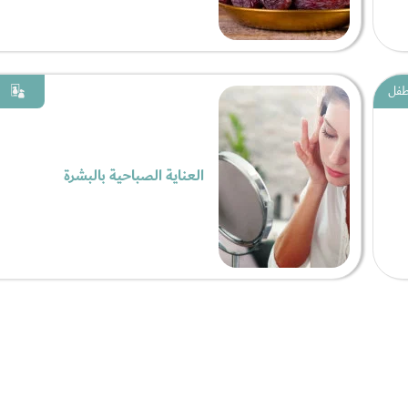
لطفل
العناية الصباحية بالبشرة