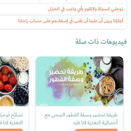
زوجتي كسولة ولاتقوم بأي واجب في المنزل
أبناؤنا يرون أن علينا أن نفنى في إسعادهم على حساب راحتنا
فيديوهات ذات صلة
طريقة تحضير وصفة الفطور الصحي مع
نصائح لوجبة
أخصائية التغذية لانا فايد
التغذية لانا ف