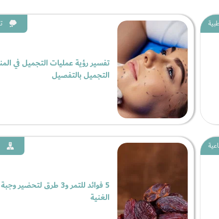
بية
ت
تفسير رؤية عمليات التجميل في المن
التجميل بالتفصيل
اعية
5 فوائد للتمر و3 طرق لتحضير وج
الغنية