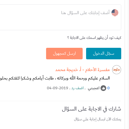
أضف إجابتك على السؤال هنا
كيف تود أن يظهر اسمك على الاجابة ؟
سجّل الدخول
ارسل كمجهول
مفسرة الأحلام - أ. خديجة محمد
السلام عليكم ورحمة الله وبركاته ، طابت أيامكم وشكرا لثقتكم بح
اعجبني
.
اضف رد
.
04-09-2019
0
شارك في الاجابة على السؤال
يمكنك الآن ارسال إجابة علي سؤال