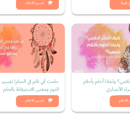
د الان
شاهد الان
 طبية
تفسير الاحلام
لامي؟ ولماذا أحلم بأحلام
حلمت أني نائم في المنام! تفسير 
اء الأنصاري
النوم ومعنى الاستيقاظ بالحلم
د الان
شاهد الان
الاحلام
تفسير الاحلام