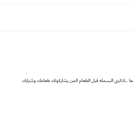
لوها ...اذكري البسمله قبل الطعام الجن يشاركونك طعامك وشرابك