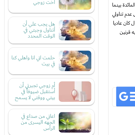
أخت زوجي
مائدة بينما
 عدم تناولي
 كان عاديا
هل يجب علي أن
أتناول وجبتي في
ه قرنين
الوقت المحدد
حلمت اني انا واهلي كنا
في بيت
أم زوجي تجبرني أن
أستقبل ضيوفاً في
بيتي ووقتي لا يسمح
اعاني من صداع في
الجهه اليسرى من
الرأس