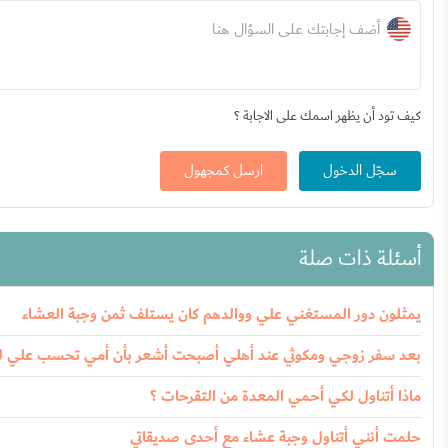
أضف إجابتك على السؤال هنا
كيف تود أن يظهر اسمك على الاجابة ؟
سجّل الدخول
ارسل كمجهول
أسئلة ذات صلة
يمثلون دور المستغني علي ووالدهم كان يستلف ثمن وجبة العشاء
بعد سفر زوجي ومكوثي عند أهلي أصبحت أشعر بأن أمي تحسب علي 
ماذا أتناول لكي أحمي المعدة من التقرحات ؟
حلمت أنني أتناول وجبة عشاء مع أحدى صديقاتي