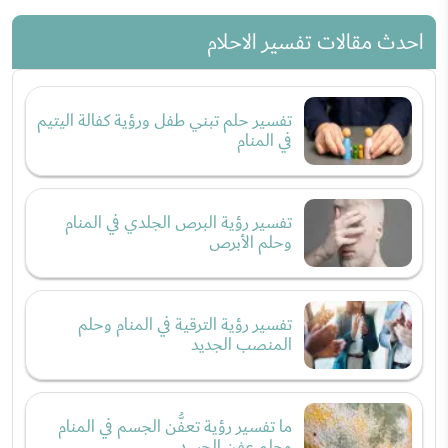
احدث مقالات تفسير الاحلام
تفسير حلم تبني طفل ورؤية كفالة اليتيم
في المنام
تفسير رؤية البرص الجلدي في المنام
وحلم الأبرص
تفسير رؤية الترقية في المنام وحلم
المنصب الجديد
ما تفسير رؤية تعفُّن الجسم في المنام
وحلم عفن الجسد