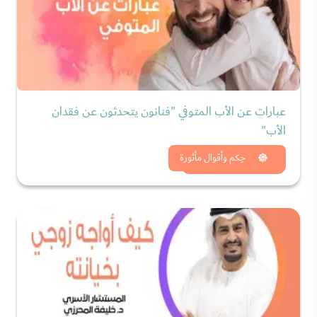
عبارات عن الأب المتوفي "فنانون يتحدثون عن فقدان
الأب"
شاهد الان
حِكم وأقوال مأثورة