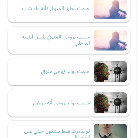
حلمت بجارنا المتوفي كأنه عاد شاب
حلمت بزوجي المتوفي يلبس لباسه
الداخلي
حلمت بوالد زوجي متوفي
حلمت بوالد زوجي أنه مريض
لو تذمرت فقط ستكون حياتي على
المحك!