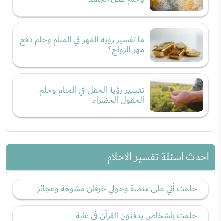
ما تفسير رؤية المهر في المنام وحلم دفع
مهر الزواج؟
تفسير رؤية الحقل في المنام وحلم
الحقول الخضراء
احدث اسئلة تفسير الاحلام
حلمت أني على منصة وحولي خرفان مشوهة وعجائز
حلمت بأشخاص يدفنون القرآن في غابة