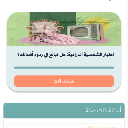
اختبار الشخصية الدرامية: هل تبالغ في ردود أفعالك؟
شارك الان
أسئلة ذات صلة