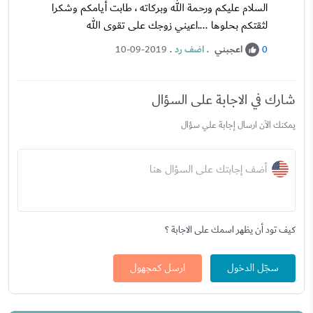
السلام عليكم ورحمة الله وبركاته ، طابت أيامكم وشكرا
لثقتكم بحلوها ....اعيني زوجك على تقوى الله
اعجبني
.
اضف رد
.
10-09-2019
0
شارك في الاجابة على السؤال
يمكنك الآن ارسال إجابة علي سؤال
أضف إجابتك على السؤال هنا
كيف تود أن يظهر اسمك على الاجابة ؟
سجّل الدخول
ارسل كمجهول