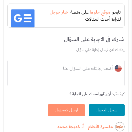
تابعوا
موقع حلوها
على منصة
اخبار جوجل
لقراءة أحدث المقالات
شارك في الاجابة على السؤال
يمكنك الآن ارسال إجابة علي سؤال
أضف إجابتك على السؤال هنا
كيف تود أن يظهر اسمك على الاجابة ؟
سجّل الدخول
ارسل كمجهول
مفسرة الأحلام - أ. خديجة محمد