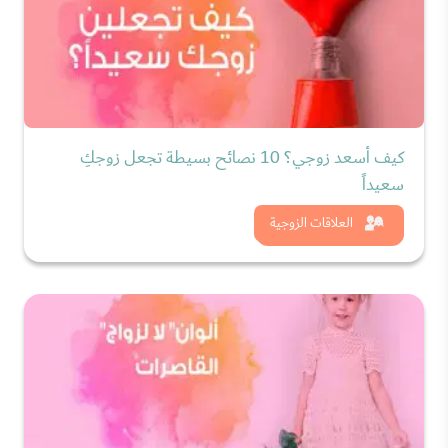
كيف أسعد زوجي؟ 10 نصائح بسيطة تجعل زوجكِ
سعيداً
شاهد الان
العلاقات الزوجية