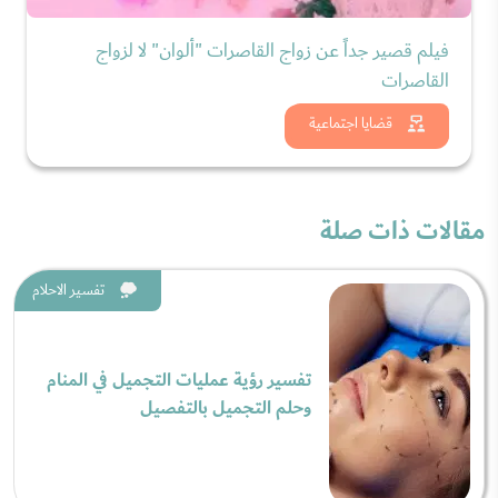
فيلم قصير جداً عن زواج القاصرات "ألوان" لا لزواج
القاصرات
شاهد الان
قضايا اجتماعية
مقالات ذات صلة
تفسير الاحلام
تفسير رؤية عمليات التجميل في المنام
وحلم التجميل بالتفصيل