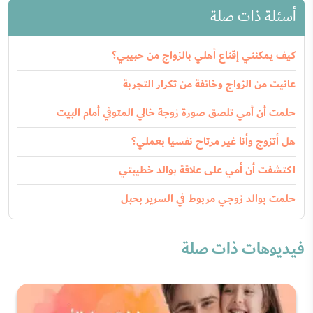
أسئلة ذات صلة
كيف يمكنني إقناع أهلي بالزواج من حبيبي؟
عانيت من الزواج وخائفة من تكرار التجربة
حلمت أن أمي تلصق صورة زوجة خالي المتوفي أمام البيت
هل أتزوج وأنا غير مرتاح نفسيا بعملي؟
اكتشفت أن أمي على علاقة بوالد خطيبتي
حلمت بوالد زوجي مربوط في السرير بحبل
فيديوهات ذات صلة