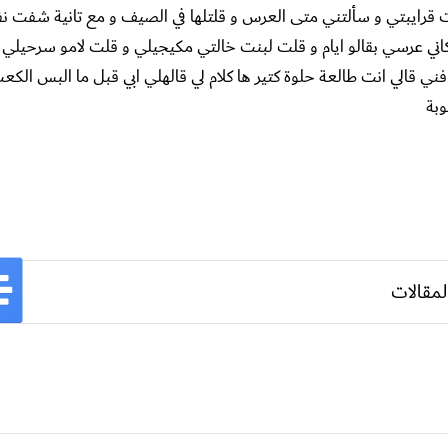
 قرايبتي و سألتني متى العرس و قلتلها في الصيف و مع تانية شفت ن
اني عرسي بقالو ايام و قلت لبنت خالتي مكيجيلي و قلت لامو سرحيلي
 قالي انت طالعة حلوة كتير ها كلام لي قالهلي ابي قبل ما البس الك
وبة
لمقالات