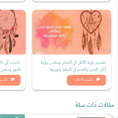
تفسير رؤية الأكل في المنام ومعنى رؤية
حلمت أني نائ
أكل الخبز واللحم في الحلم وغيرها
النوم ومعنى 
شاهد الان
شاه
تفسير الاحلام
تفسير 
مقالات ذات صلة