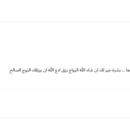
 ... بشرة خير لك ان شاء الله الزواج رزق ادع الله ان يرزقك الزوج الصالح