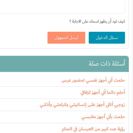
كيف تود أن يظهر اسمك على الاجابة ؟
سجّل الدخول
ارسل كمجهول
أسئلة ذات صلة
حلمت أني أجهز نفسي لحضور عرس
أحلم دائما أني أجهز لزفافي
زوجي أناني أجهز على إنسانيتي وكرامتي وأذلني
حلمت بأني أجهز ملابسي
رؤية عدد كبير من العرسان في المنام