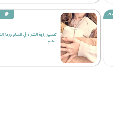
حلام
ت
تفسير رؤية الشراء في المنام ورمز الش
الحلم