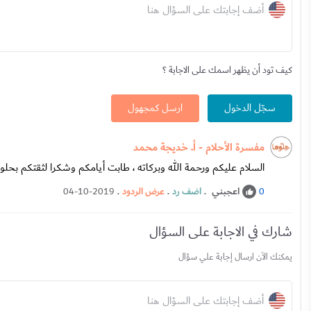
أضف إجابتك على السؤال هنا
كيف تود أن يظهر اسمك على الاجابة ؟
سجّل الدخول
ارسل كمجهول
مفسرة الأحلام - أ. خديجة محمد
السلام عليكم ورحمة الله وبركاته ، طابت أيامكم وشكرا لثقتكم بحلوها
اعجبني
.
اضف رد
.
عرض الردود
.
04-10-2019
0
شارك في الاجابة على السؤال
يمكنك الآن ارسال إجابة علي سؤال
أضف إجابتك على السؤال هنا