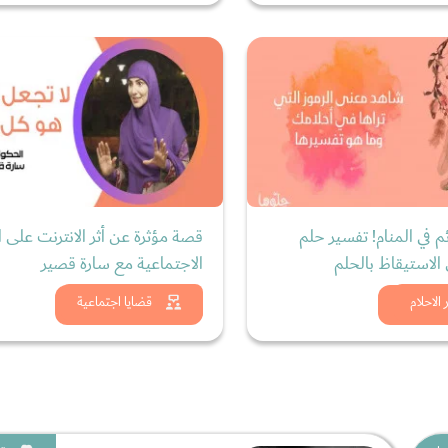
م في المنام! تفسير حلم
قصة مؤثرة عن أثر الانترنت على ا
الاستيقاظ بالحلم
الاجتماعية مع سارة قصير
د الان
شاهد الان
الاحلام
قضايا اجتماعية