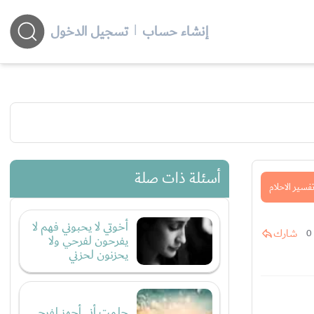
إنشاء حساب
|
تسجيل الدخول
أسئلة ذات صلة
فسير الاحلام
أخوتي لا يحبوني فهم لا
شارك
0
يفرحون لفرحي ولا
يحزنون لحزني
حلمت أني أجهز لفرحي