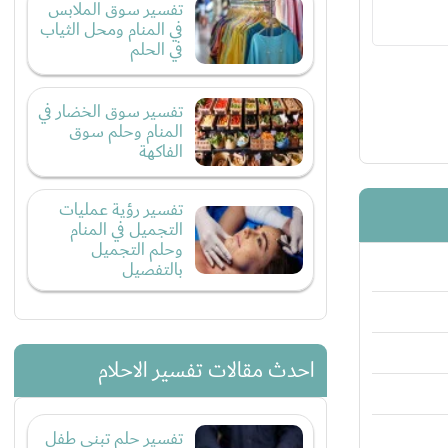
تفسير سوق الملابس
في المنام ومحل الثياب
في الحلم
تفسير سوق الخضار في
المنام وحلم سوق
الفاكهة
تفسير رؤية عمليات
التجميل في المنام
وحلم التجميل
بالتفصيل
احدث مقالات تفسير الاحلام
تفسير حلم تبني طفل