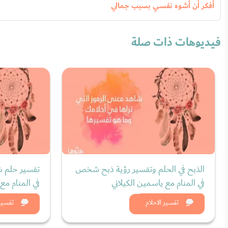
أفكر أن أشوه نفسي بسبب جمالي
فيديوهات ذات صلة
الذبح في الحلم وتفسير رؤية ذبح شخص
تفسير حلم ش
في المنام مع ياسمين الكيلاني
في المنام مع
شاهد الان
شاه
تفسير الاحلام
تفسير 