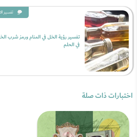
تفسير الا
تفسير رؤية الخل في المنام ورمز شرب الخ
في الحلم
اختبارات ذات صلة