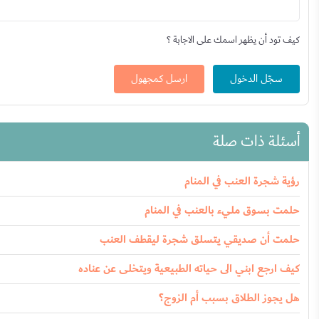
كيف تود أن يظهر اسمك على الاجابة ؟
سجّل الدخول
ارسل كمجهول
أسئلة ذات صلة
رؤية شجرة العنب في المنام
حلمت بسوق مليء بالعنب في المنام
حلمت أن صديقي يتسلق شجرة ليقطف العنب
كيف ارجع ابني الى حياته الطبيعية ويتخلى عن عناده
هل يجوز الطلاق بسبب أم الزوج؟