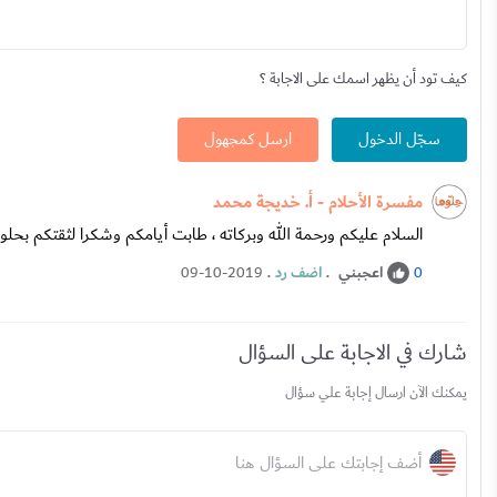
كيف تود أن يظهر اسمك على الاجابة ؟
سجّل الدخول
ارسل كمجهول
مفسرة الأحلام - أ. خديجة محمد
السلام عليكم ورحمة الله وبركاته ، طابت أيامكم وشكرا لثقتكم بحلوها
اعجبني
.
اضف رد
.
09-10-2019
0
شارك في الاجابة على السؤال
يمكنك الآن ارسال إجابة علي سؤال
أضف إجابتك على السؤال هنا