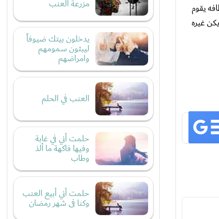
مزرعة العنب
فه يقوم
يكن غيره
يدخلون بيتك ضيوفاً
ليبثون سمومهم
وامراضهم
العنب في الحلم
حلمت أني في غابة
وفيها فاكهة ما ألذ
وطاب
حلمت أني أبيع العنب
وكنا فى شهر رمضان