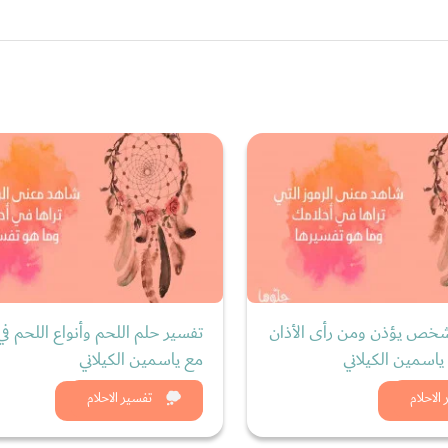
خص يؤذن ومن رأى الأذان
تفسير حلم اللحم وأنواع اللحم في 
 ياسمين الكيلاني
مع ياسمين الكيلاني
د الان
شاهد الان
الاحلام
تفسير الاحلام