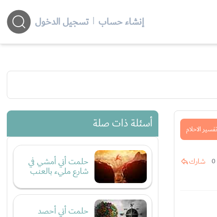
إنشاء حساب
|
تسجيل الدخول
أسئلة ذات صلة
فسير الاحلام
حلمت أني أمشي في
شارك
0
شارع مليء بالعنب
حلمت أني أحصد