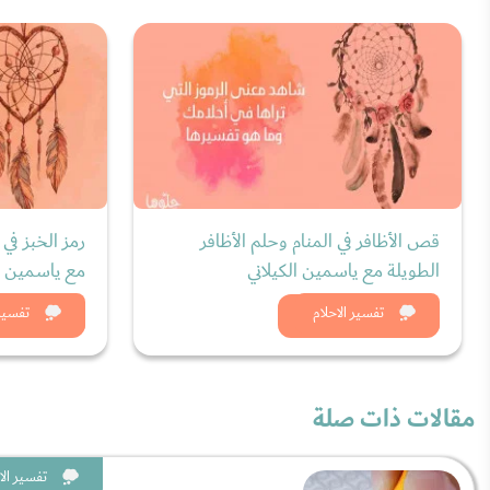
قص الأظافر في المنام وحلم الأظافر
رمز الخبز في 
الطويلة مع ياسمين الكيلاني
مع ياسمين ال
شاهد الان
شاه
تفسير الاحلام
تفسير 
مقالات ذات صلة
تفسير الا