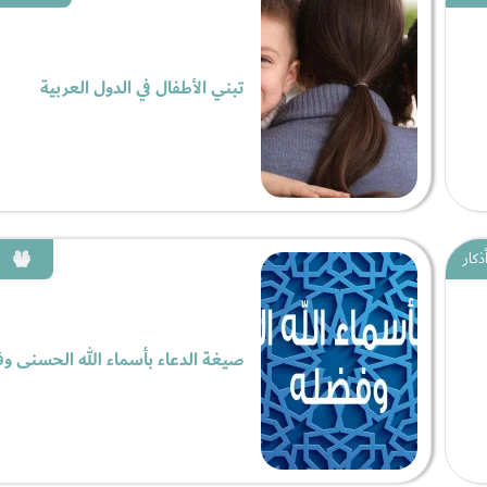
تبني الأطفال في الدول العربية
ذكار
صيغة الدعاء بأسماء الله الحسنى و