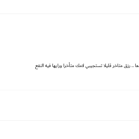
 .. رزق متاخر قليلا تستجيبي لامك متأخرا ورايها فيه النفع