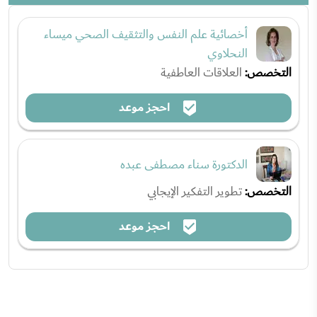
أخصائية علم النفس والتثقيف الصحي ميساء
النحلاوي
التخصص:
العلاقات العاطفية
احجز موعد
الدكتورة سناء مصطفى عبده
التخصص:
تطوير التفكير الإيجابي
احجز موعد