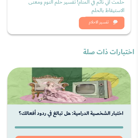
حلمت أني نائم في المنام! تفسير حلم النوم ومعنى
الاستيقاظ بالحلم
شاهد الان
تفسير الاحلام
اختبارات ذات صلة
اختبار الشخصية الدرامية: هل تبالغ في ردود أفعالك؟