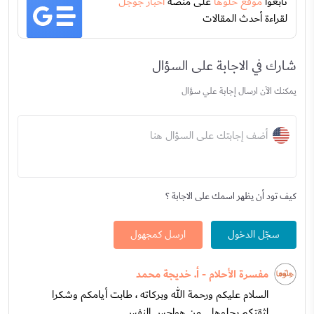
تابعوا
موقع حلوها
على منصة
اخبار جوجل
لقراءة أحدث المقالات
شارك في الاجابة على السؤال
يمكنك الآن ارسال إجابة علي سؤال
أضف إجابتك على السؤال هنا
كيف تود أن يظهر اسمك على الاجابة ؟
سجّل الدخول
ارسل كمجهول
مفسرة الأحلام - أ. خديجة محمد
السلام عليكم ورحمة الله وبركاته ، طابت أيامكم وشكرا
لثقتكم بحلوها ...من هواجس النفس