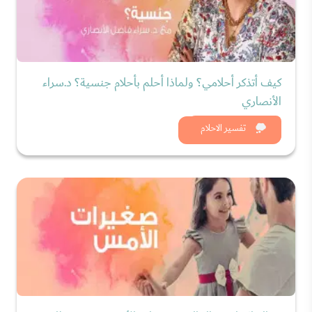
كيف أتذكر أحلامي؟ ولماذا أحلم بأحلام جنسية؟ د.سراء
الأنصاري
شاهد الان
تفسير الاحلام