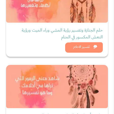
حلم الجنازة وتفسير رؤية المشي وراء الميت ورؤية
النعش المكسور في المنام
شاهد الان
تفسير الاحلام