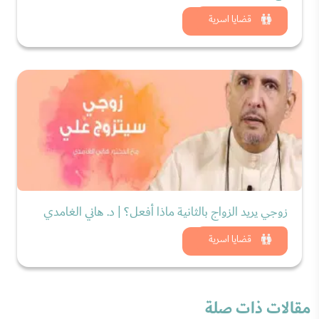
شاهد الان
قضايا اسرية
زوجي يريد الزواج بالثانية ماذا أفعل؟ | د. هاني الغامدي
شاهد الان
قضايا اسرية
مقالات ذات صلة