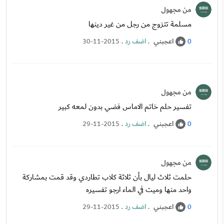
من مجهول
مسلمة تتزوج من رجل من غير دينها
اعجبني
.
اضف رد
.
30-11-2015
0
من مجهول
تفسير حلم خاتم الاماس فضي بدون لمعه كبير
اعجبني
.
اضف رد
.
29-11-2015
0
من مجهول
حلمت ثلاث ليال بأن ثلاثة كلاب تطاردي وقد قمت بمشاركة
واحد منها وميت في الماء ارجو تفسيره
اعجبني
.
اضف رد
.
29-11-2015
0