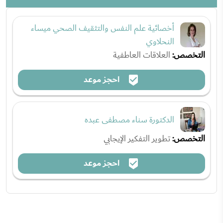
أخصائية علم النفس والتثقيف الصحي ميساء
النحلاوي
التخصص:
العلاقات العاطفية
احجز موعد
الدكتورة سناء مصطفى عبده
التخصص:
تطوير التفكير الإيجابي
احجز موعد