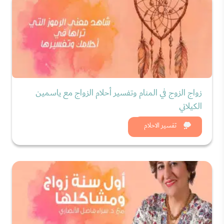
زواج الزوج في المنام وتفسير أحلام الزواج مع ياسمين
الكيلاني
شاهد الان
تفسير الاحلام