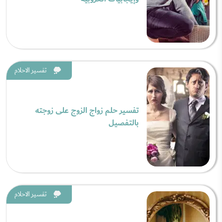
تفسير الاحلام
تفسير حلم زواج الزوج على زوجته
بالتفصيل
تفسير الاحلام