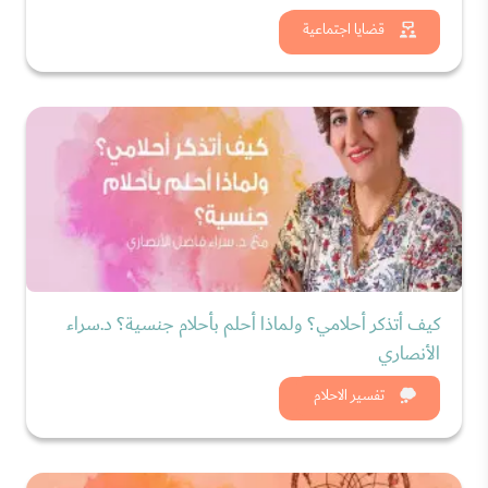
شاهد الان
قضايا اجتماعية
كيف أتذكر أحلامي؟ ولماذا أحلم بأحلام جنسية؟ د.سراء
الأنصاري
شاهد الان
تفسير الاحلام