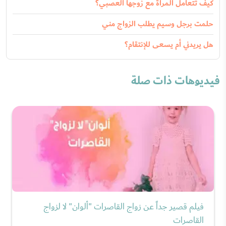
كيف تتعامل المرأة مع زوجها العصبي؟
حلمت برجل وسيم يطلب الزواج مني
هل يريدني أم يسعى للإنتقام؟
فيديوهات ذات صلة
فيلم قصير جداً عن زواج القاصرات "ألوان" لا لزواج
القاصرات