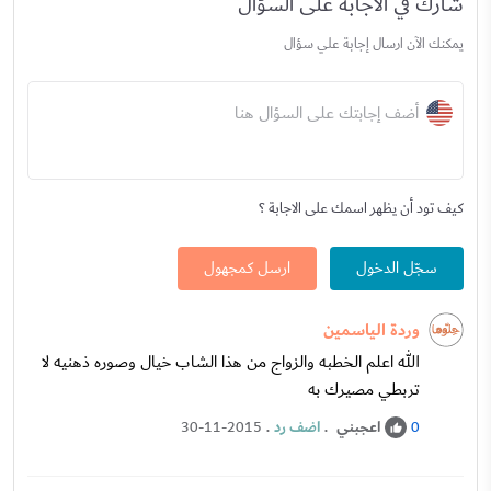
شارك في الاجابة على السؤال
يمكنك الآن ارسال إجابة علي سؤال
أضف إجابتك على السؤال هنا
كيف تود أن يظهر اسمك على الاجابة ؟
سجّل الدخول
ارسل كمجهول
وردة الياسمين
الله اعلم الخطبه والزواج من هذا الشاب خيال وصوره ذهنيه لا
تربطي مصيرك به
اعجبني
.
اضف رد
.
30-11-2015
0