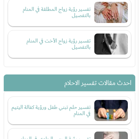
تفسير رؤية زواج المطلقة في المنام
بالتفصيل
تفسير رؤية زواج الأخت في المنام
بالتفصيل
احدث مقالات تفسير الاحلام
تفسير حلم تبني طفل ورؤية كفالة اليتيم
في المنام
تفسير رؤية البرص الجلدي في المنام