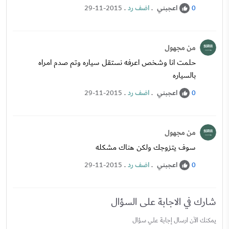
اعجبني
.
اضف رد
.
29-11-2015
0
من مجهول
حلمت انا وشخص اعرفه نستقل سياره وتم صدم امراه
بالسياره
اعجبني
.
اضف رد
.
29-11-2015
0
من مجهول
سوف يتزوجك ولكن هناك مشكله
اعجبني
.
اضف رد
.
29-11-2015
0
شارك في الاجابة على السؤال
يمكنك الآن ارسال إجابة علي سؤال