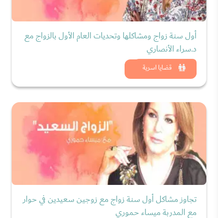
أول سنة زواج ومشاكلها وتحديات العام الأول بالزواج مع
د.سراء الأنصاري
شاهد الان
قضايا اسرية
تجاوز مشاكل أول سنة زواج مع زوجين سعيدين في حوار
مع المدربة ميساء حموري