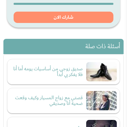
شارك الان
أسئلة ذات صلة
صديق زوجي من أساسيات يومه أما أنا
فلا يفكر بي أبداً
قصتي مع زواج المسيار وكيف وقعت
ضحية أنا وصديقي