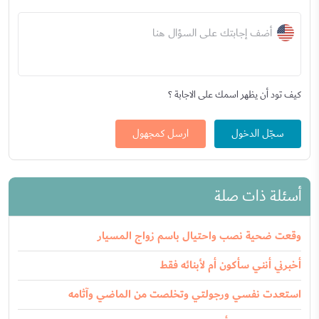
أضف إجابتك على السؤال هنا
كيف تود أن يظهر اسمك على الاجابة ؟
سجّل الدخول
ارسل كمجهول
أسئلة ذات صلة
وقعت ضحية نصب واحتيال باسم زواج المسيار
أخبرني أنني سأكون أم لأبنائه فقط
استعدت نفسي ورجولتي وتخلصت من الماضي وآثامه