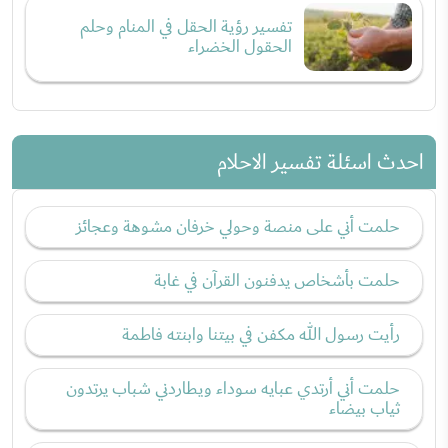
تفسير رؤية الحقل في المنام وحلم
الحقول الخضراء
احدث اسئلة تفسير الاحلام
حلمت أني على منصة وحولي خرفان مشوهة وعجائز
حلمت بأشخاص يدفنون القرآن في غابة
رأيت رسول الله مكفن في بيتنا وابنته فاطمة
حلمت أني أرتدي عبايه سوداء ويطاردني شباب يرتدون
ثياب بيضاء