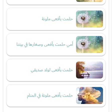
حلمت بأفعى ملونة
أمي حلمت بأفعى وصغارها في بيتنا
حلمت بأفعى لولد صديقي
حلمت بأفعى ملونة في المنام