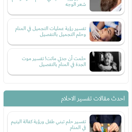
شعر الوجه
تفسير رؤية عمليات التجميل في المنام
وحلم التجميل بالتفصيل
حلمت أن جدتي ماتت! تفسير موت
الجدة في المنام بالتفصيل
احدث مقالات تفسير الاحلام
تفسير حلم تبني طفل ورؤية كفالة اليتيم
في المنام