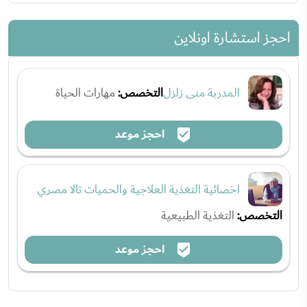
احجز استشارة اونلاين
المدربة منى زلزل
التخصص:
مهارات الحياة
احجز موعد
اخصائية التغذية العلاجية والحميات تالا مصري
التخصص:
التغذية الطبيعية
احجز موعد