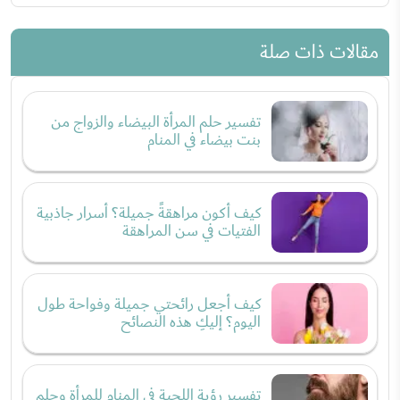
مقالات ذات صلة
تفسير حلم المرأة البيضاء والزواج من
بنت بيضاء في المنام
كيف أكون مراهقةً جميلة؟ أسرار جاذبية
الفتيات في سن المراهقة
كيف أجعل رائحتي جميلة وفواحة طول
اليوم؟ إليكِ هذه النصائح
تفسير رؤية اللحية في المنام للمرأة وحلم