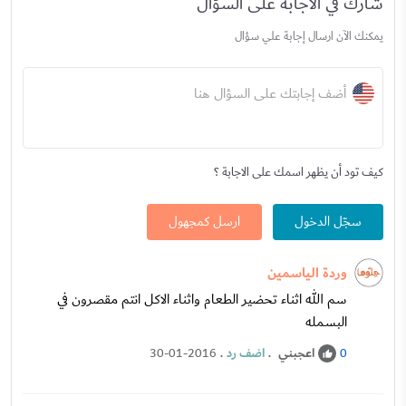
شارك في الاجابة على السؤال
يمكنك الآن ارسال إجابة علي سؤال
أضف إجابتك على السؤال هنا
كيف تود أن يظهر اسمك على الاجابة ؟
سجّل الدخول
ارسل كمجهول
وردة الياسمين
سم الله اثناء تحضير الطعام واثناء الاكل انتم مقصرون في
البسمله
اعجبني
.
اضف رد
.
30-01-2016
0