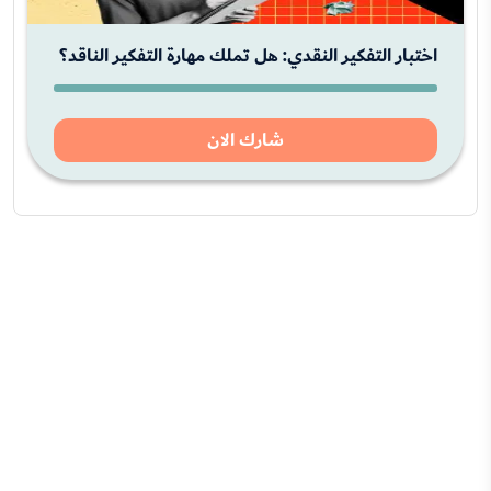
اختبار التفكير النقدي: هل تملك مهارة التفكير الناقد؟
شارك الان