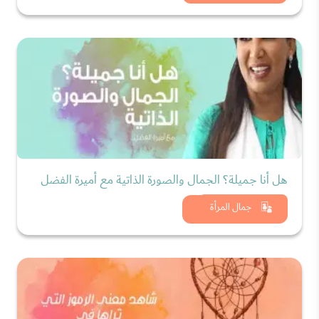
هل أنا جميلة؟ الجمال والصورة الذاتية مع أميرة الفضل
شاهد الان
جمال المرأة