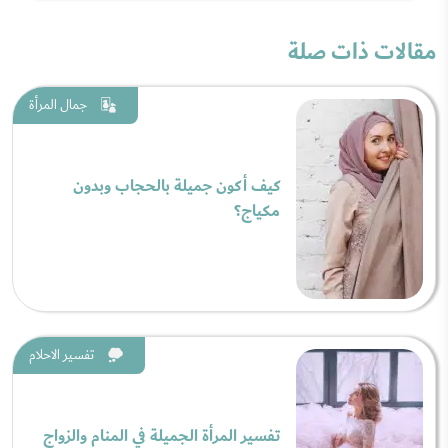
مقالات ذات صلة
جمال المرأة
كيف أكون جميلة بالحجاب وبدون
مكياج؟
تفسير الاحلام
تفسير المرأة الجميلة في المنام والزواج