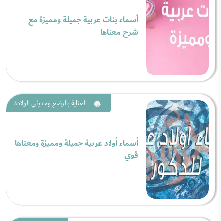
أسماء بنات عربية جميلة ومميزة مع
شرح معناها
العناية بالرضع وحديثي الولادة
أسماء أولاد عربية جميلة ومميزة ومعناها
قوي