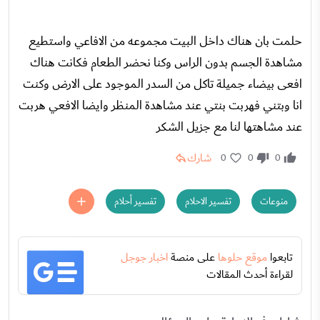
حلمت بان هناك داخل البيت مجموعه من الافاعي واستطيع
مشاهدة الجسم بدون الراس وكنا نحضر الطعام فكانت هناك
افعى بيضاء جميلة تاكل من السدر الموجود على الارض وكنت
انا وبتني فهربت بنتي عند مشاهدة المنظر وايضا الافعي هربت
عند مشاهتها لنا مع جزيل الشكر
شارك
0
0
0
منوعات
تفسير الاحلام
تفسير أحلام
تابعوا
موقع حلوها
على منصة
اخبار جوجل
لقراءة أحدث المقالات