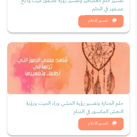
تفسير حلم العصافير وتفسير رؤية عصفور ميت وذبح
عصفور في الحلم
شاهد الان
تفسير الاحلام
حلم الجنازة وتفسير رؤية المشي وراء الميت ورؤية
النعش المكسور في المنام
شاهد الان
تفسير الاحلام