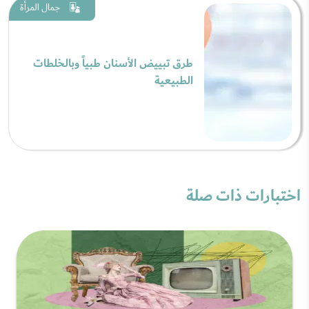
جمال المرأة
طرق تبييض الأسنان طبياً وبالخلطات
الطبيعية
اختبارات ذات صلة