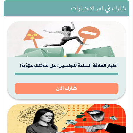
شارك في اخر الاختبارات
اختبار العلاقة السامة للجنسين: هل علاقتك مؤذية!
شارك الان