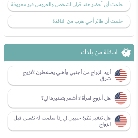
حلمت أني أحضر عقد قران لشخص والعروس غير معروفة
حلمت أن طائر أخي هرب من النافذة
اسئلة من بلدك
أريد الزواج من أجنبي وأهلي يضغطون لأتزوج
شرقي
هل أتزوج امرأة لا أشعر بتقديرها لي؟
هل تتغير نظرة حبيبي لي إذا سلمت له نفسي قبل
الزواج