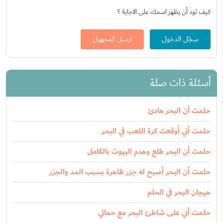
كيف تود أن يظهر اسمك على الاجابة ؟
سجّل الدخول
ارسل كمجهول
أسئلة ذات صلة
حلمت أن البحر هادئ
حلمت أني أوقعت كرة اللعب في البحر
حلمت أن البحر طلع وهدم البيوت بالكامل
حلمت أن البحر أصبح له جزر ظاهرة بسبب المد والجزر
هيجان البحر في الحلم
حلمت أني على شاطئ البحر مع حماتي