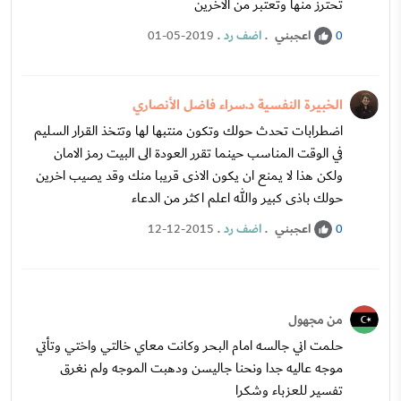
تحترز منها وتعتبر من الاخرين
اعجبني
.
اضف رد
.
01-05-2019
0
الخبيرة النفسية د.سراء فاضل الأنصاري
اضطرابات تحدث حولك وتكون منتبها لها وتتخذ القرار السليم
في الوقت المناسب حينما تقرر العودة الى البيت رمز الامان
ولكن هذا لا يمنع ان يكون الاذى قريبا منك وقد يصيب اخرين
حولك باذى كبير والله اعلم اكثر من الدعاء
اعجبني
.
اضف رد
.
12-12-2015
0
من مجهول
حلمت اني جالسه امام البحر وكانت معاي خالتي واختي وتأتي
موجه عاليه جدا ونحنا جاليسن ودهبت الموجه ولم نغرق
تفسير للعزباء وشكرا