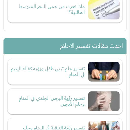
ماذا تعرف عن حمى البحر المتوسط
العائلية؟
احدث مقالات تفسير الاحلام
تفسير حلم تبني طفل ورؤية كفالة اليتيم
في المنام
تفسير رؤية البرص الجلدي في المنام
وحلم الأبرص
تفسير رؤية الترقية في المنام وحلم