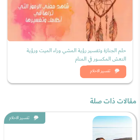
حلم الجنازة وتفسير رؤية المشي وراء الميت ورؤية
النعش المكسور في المنام
شاهد الان
تفسير الاحلام
مقالات ذات صلة
تفسير الاحلام