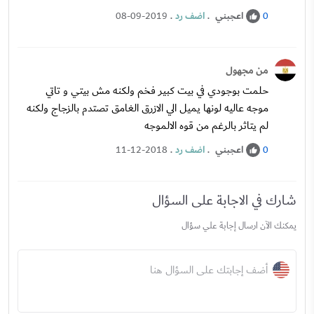
اعجبني
.
اضف رد
.
08-09-2019
0
من مجهول
حلمت بوجودي في بيت كبير فخم ولكنه مش بيتي و تاتي
موجه عاليه لونها يميل الي الازرق الغامق تصتدم بالزجاج ولكنه
لم يتاثر بالرغم من قوه الالموجه
اعجبني
.
اضف رد
.
11-12-2018
0
شارك في الاجابة على السؤال
يمكنك الآن ارسال إجابة علي سؤال
أضف إجابتك على السؤال هنا