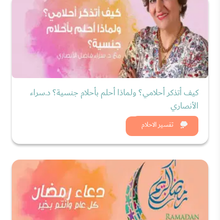
كيف أتذكر أحلامي؟ ولماذا أحلم بأحلام جنسية؟ د.سراء
الأنصاري
شاهد الان
تفسير الاحلام