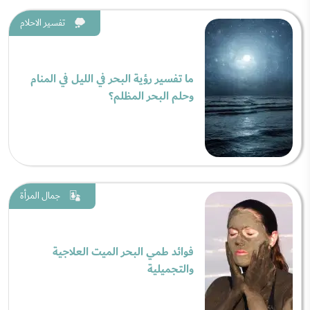
تفسير الاحلام
ما تفسير رؤية البحر في الليل في المنام
وحلم البحر المظلم؟
جمال المرأة
فوائد طمي البحر الميت العلاجية
والتجميلية