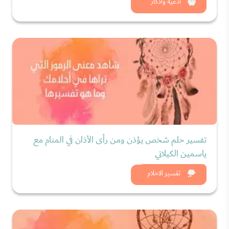
شاهد الان
أدعية وأذكار
تفسير حلم شخص يؤذن ومن رأى الأذان في المنام مع
ياسمين الكيلاني
شاهد الان
تفسير الاحلام