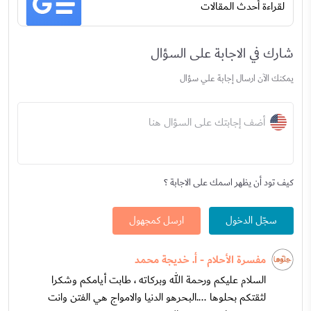
لقراءة أحدث المقالات
شارك في الاجابة على السؤال
يمكنك الآن ارسال إجابة علي سؤال
أضف إجابتك على السؤال هنا
كيف تود أن يظهر اسمك على الاجابة ؟
سجّل الدخول
ارسل كمجهول
مفسرة الأحلام - أ. خديجة محمد
السلام عليكم ورحمة الله وبركاته ، طابت أيامكم وشكرا
لثقتكم بحلوها ....البحرهو الدنيا والامواج هي الفتن وانت