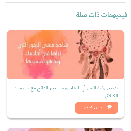
فيديوهات ذات صلة
تفسير رؤية البحر في المنام ورمز البحر الهائج مع ياسمين
الكيلاني
شاهد الان
تفسير الاحلام