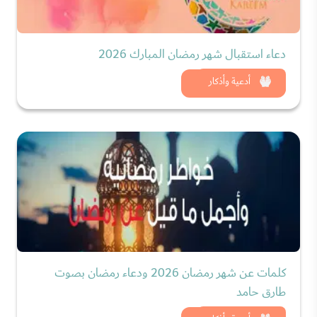
دعاء استقبال شهر رمضان المبارك 2026
شاهد الان
أدعية وأذكار
كلمات عن شهر رمضان 2026 ودعاء رمضان بصوت
طارق حامد