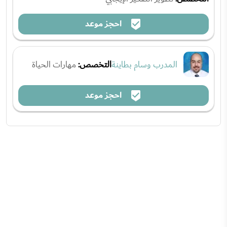
احجز موعد
المدرب وسام بطاينة
التخصص:
مهارات الحياة
احجز موعد