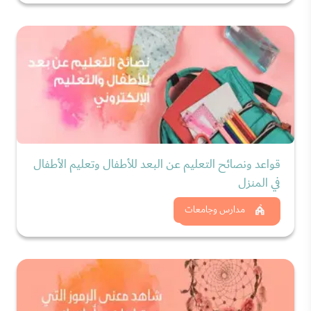
قواعد ونصائح التعليم عن البعد للأطفال وتعليم الأطفال
في المنزل
شاهد الان
مدارس وجامعات