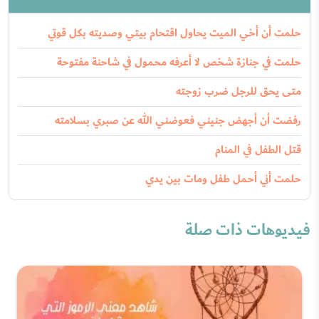
حلمت أن أخي الميت يحاول اقتحام بيتي وصديته بكل قوتي
حلمت في جنازة شخص لا أعرفه محمول في شاحنة مفتوحة
متى يحق للرجل ضرب زوجته
رفضت أن أجهض جنيني فعوضني الله عن صبري بسلامته
قتل الطفل في المنام
حلمت أني أحمل طفل ومات بين يدي
فيديوهات ذات صلة