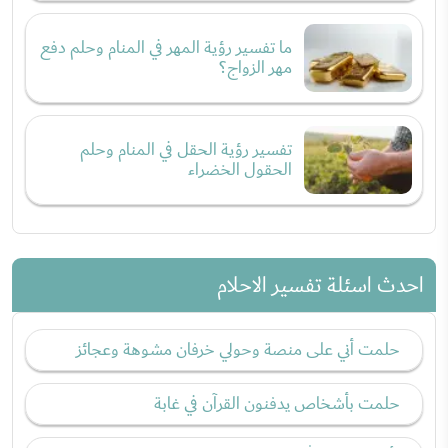
ما تفسير رؤية المهر في المنام وحلم دفع
مهر الزواج؟
تفسير رؤية الحقل في المنام وحلم
الحقول الخضراء
احدث اسئلة تفسير الاحلام
حلمت أني على منصة وحولي خرفان مشوهة وعجائز
حلمت بأشخاص يدفنون القرآن في غابة