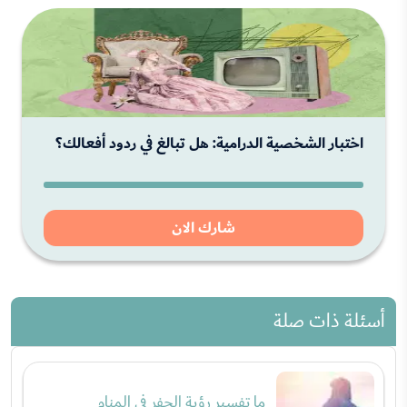
اختبار الشخصية الدرامية: هل تبالغ في ردود أفعالك؟
شارك الان
أسئلة ذات صلة
ما تفسير رؤية الحفر في المنام