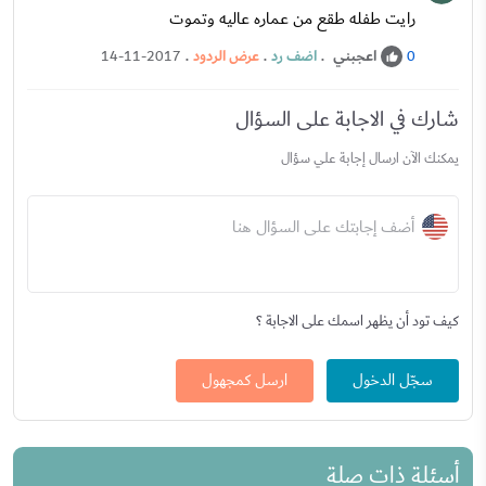
رايت طفله طقع من عماره عاليه وتموت
اعجبني
.
اضف رد
.
عرض الردود
.
14-11-2017
0
شارك في الاجابة على السؤال
يمكنك الآن ارسال إجابة علي سؤال
أضف إجابتك على السؤال هنا
كيف تود أن يظهر اسمك على الاجابة ؟
سجّل الدخول
ارسل كمجهول
أسئلة ذات صلة