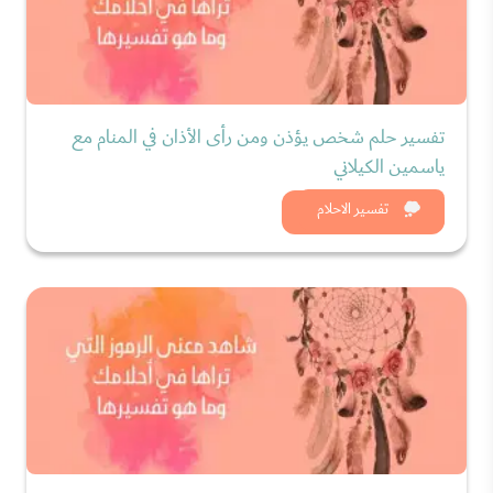
تفسير حلم شخص يؤذن ومن رأى الأذان في المنام مع
ياسمين الكيلاني
شاهد الان
تفسير الاحلام