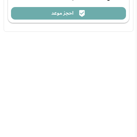
احجز موعد