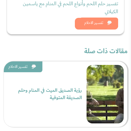
تفسير حلم اللحم وأنواع اللحم في المنام مع ياسمين
الكيلاني
شاهد الان
تفسير الاحلام
مقالات ذات صلة
تفسير الاحلام
رؤية الصديق الميت في المنام وحلم
الصديقة المتوفية