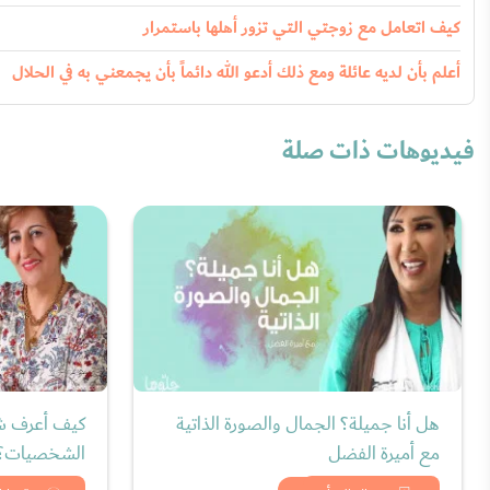
كيف اتعامل مع زوجتي التي تزور أهلها باستمرار
أعلم بأن لديه عائلة ومع ذلك أدعو الله دائماً بأن يجمعني به في الحلال
فيديوهات ذات صلة
هل أنا جميلة؟ الجمال والصورة الذاتية
كيف أعرف ش
مع أميرة الفضل
الشخصيات؟ م