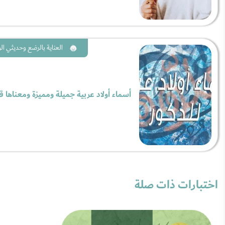
العناية بالرضع وحديثي الو
أسماء أولاد عربية جميلة ومميزة ومعناها 
اختبارات ذات صلة