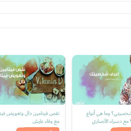
خصيتي؟ وما هي أنواع
ع د.سراء الأنصاري
مع وفاء عايش