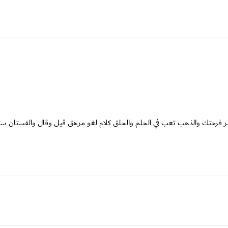
بتكبر فرحتك والذهب تعب في الحلم والحلق كلام لغو مرهق قيل وقال والفستان س