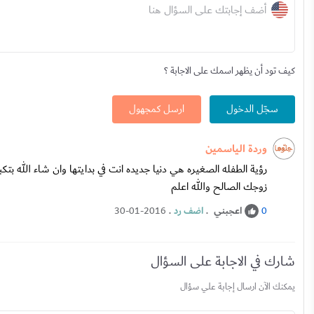
أضف إجابتك على السؤال هنا
كيف تود أن يظهر اسمك على الاجابة ؟
سجّل الدخول
ارسل كمجهول
وردة الياسمين
رؤية الطفله الصغيره هي دنيا جديده انت في بدايتها وان شاء الله 
زوجك الصالح والله اعلم
اعجبني
.
اضف رد
.
30-01-2016
0
شارك في الاجابة على السؤال
يمكنك الآن ارسال إجابة علي سؤال