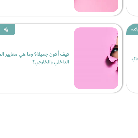
لادة
كيف أكون جميلة؟ وما هي معايير ال
قوي
الداخلي والخارجي؟