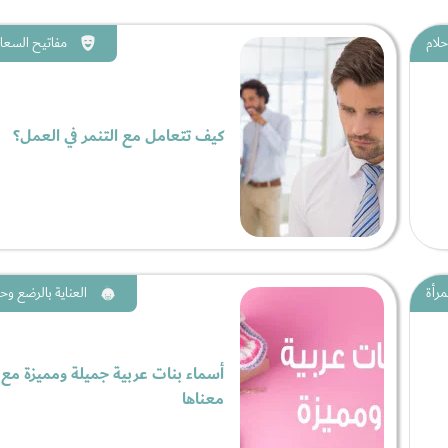
حلام
مفاتيح السعاد
كيف تتعامل مع التنمر في العمل؟
مرأة
العناية بالرضع وحد
أسماء بنات عربية جميلة ومميزة مع
معناها