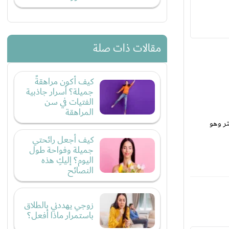
مقالات ذات صلة
كيف أكون مراهقةً
جميلة؟ أسرار جاذبية
الفتيات في سن
المراهقة
تر وهو
كيف أجعل رائحتي
جميلة وفواحة طول
اليوم؟ إليكِ هذه
النصائح
زوجي يهددني بالطلاق
باستمرار ماذا أفعل؟