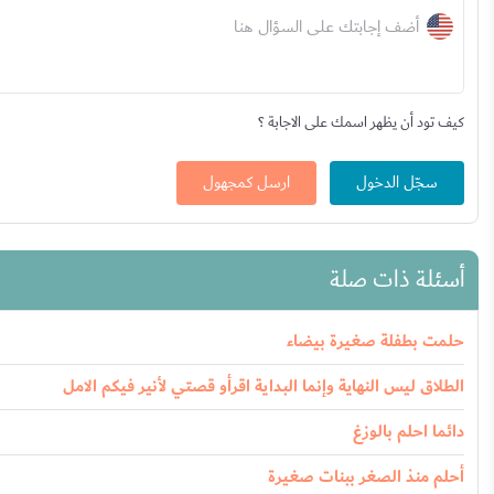
أضف إجابتك على السؤال هنا
كيف تود أن يظهر اسمك على الاجابة ؟
سجّل الدخول
ارسل كمجهول
أسئلة ذات صلة
حلمت بطفلة صغيرة بيضاء
الطلاق ليس النهاية وإنما البداية اقرأو قصتي لأنير فيكم الامل
دائما احلم بالوزغ
أحلم منذ الصغر ببنات صغيرة