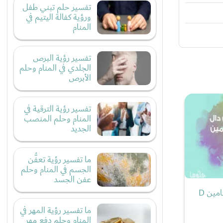
تفسير حلم تبني طفل
ورؤية كفالة اليتيم في
المنام
تفسير رؤية البرص
الجلدي في المنام وحلم
الأبرص
تفسير رؤية الترقية في
المنام وحلم المنصب
الجديد
ما تفسير رؤية تعفُّن
الجسم في المنام وحلم
عفن الجسد
نقص فيتامين دال وتعويض فيتامين D
ما تفسير رؤية المهر في
المنام وحلم دفع مهر