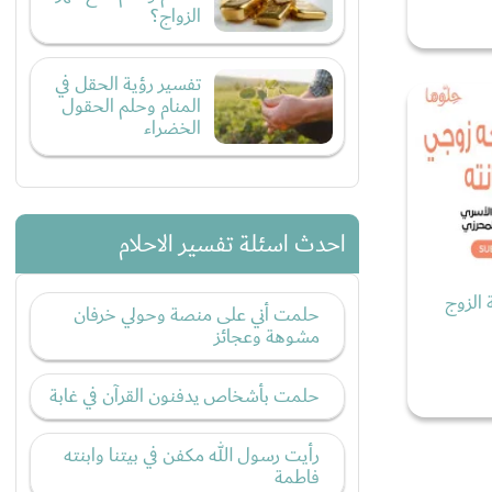
الزواج؟
تفسير رؤية الحقل في
المنام وحلم الحقول
الخضراء
احدث اسئلة تفسير الاحلام
 الزوج
حلمت أني على منصة وحولي خرفان
مشوهة وعجائز
حلمت بأشخاص يدفنون القرآن في غابة
رأيت رسول الله مكفن في بيتنا وابنته
فاطمة