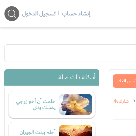
إنشاء حساب
|
تسجيل الدخول
أسئلة ذات صلة
فسير الاحلام
حلمت أن أخو زوجي
شارك
0
يمسك يدي
أحلم ببنت الجيران