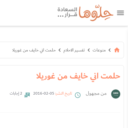
منوعات
تفسير الاحلام
حلمت اني خايف من غوريلا
حلمت اني خايف من غوريلا
من مجهول
تاريخ النشر:
05-02-2016
2 إجابات