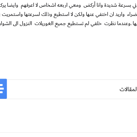
ردني بسرعة شديدة وانا أركض ومعي اربعه اشخاص لا اعرفهم وايضا ي
الخضراء واريد ان اختفي عنها ولكن لا استطيع وذلك لسرعتها واستمريت 
ها .وعندما نظرت خلفي لم تستطيع جميع الغوريلات النزول الى الشو
لمقالات