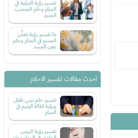
تفسير رؤية الترقية في
المنام وحلم المنصب
الجديد
ما تفسير رؤية تعفُّن
الجسم في المنام وحلم
عفن الجسد
احدث مقالات تفسير الاحلام
تفسير حلم تبني طفل
ورؤية كفالة اليتيم في
المنام
تفسير رؤية البرص
الجلدي في المنام وحلم