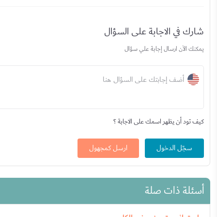
شارك في الاجابة على السؤال
يمكنك الآن ارسال إجابة علي سؤال
أضف إجابتك على السؤال هنا
كيف تود أن يظهر اسمك على الاجابة ؟
سجّل الدخول
ارسل كمجهول
أسئلة ذات صلة