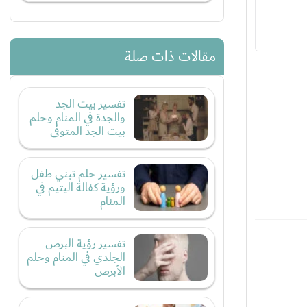
مقالات ذات صلة
تفسير بيت الجد
والجدة في المنام وحلم
بيت الجد المتوفى
تفسير حلم تبني طفل
ورؤية كفالة اليتيم في
المنام
تفسير رؤية البرص
الجلدي في المنام وحلم
الأبرص