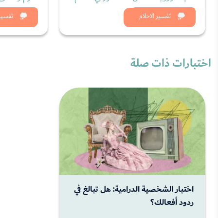
شاهد الان
شاه
تفسير الاحلام
تفسير 
اختبارات ذات صلة
اختبار الشخصية الدرامية: هل تبالغ في
ردود أفعالك؟