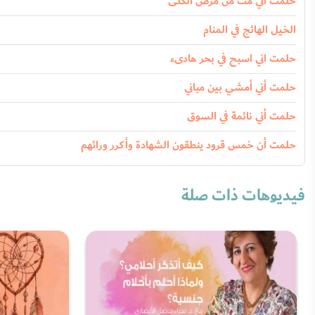
حلمت اني مت من مرض الكلى
الخيل الهائج في المنام
حلمت اني اسبح في بحر هادىء
حلمت أني أمشي بين مباني
حلمت أني نائمة في السوق
حلمت أن خمس قرود ينطقون الشهادة وأكرر ورائهم
فيديوهات ذات صلة