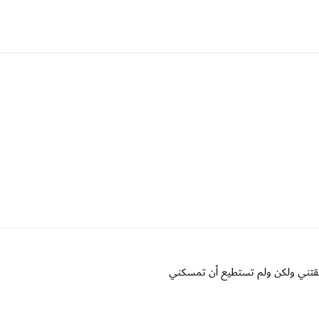
حقتني ولكن ولم تستطيع أن تمسكني