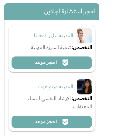
احجز استشارة اونلاين
المدربة ليلى المعينا
التخصص:
تنمية السيرة المهنية
احجز موعد
المدربة مريم غوث
التخصص:
الإرشاد النفسي للنساء
المعنفات
احجز موعد