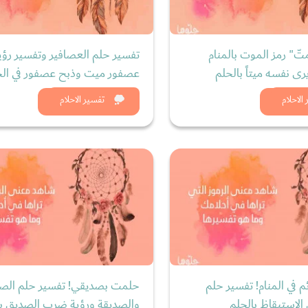
ّ" رمز الموت بالمنام
تفسير حلم العصافير وتفسير رؤي
ى نفسه ميتاً بالحلم
عصفور ميت وذبح عصفور في الح
د الان
شاهد الان
الاحلام
تفسير الاحلام
م في المنام! تفسير حلم
حلمت بصديقي! تفسير حلم الص
الاستيقاظ بالحلم
والصديقة ورؤية ضرب الصديق با