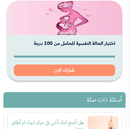
اختبار الحالة النفسية للحامل من 100 درجة
شارك الان
أسئلة ذات صلة
هل أضع ابناء أخي في مركز ايواء ام أطلق
زوجتي