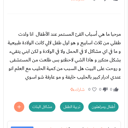
مرحبا ما هي أسباب القئ المستمر عند الأطفال انا ولدت
طفلي من ثلاث اسابيع و هو اول طفل لالي كانت الولادة طبيعية
و ما في اي مشاكل لا في الحمل ولا في الولادة و لكن ابني يتقيء
بشكل متكرر و هاذا الشي لاحظتو بس طلعت من المستشفى
و روحت على البيت هل السبب من كمية الحليب مع العلم انو
عندي ادرار كبير بالحليب خايفة و مو عارفة شو اسوي
شارك
0
0
0
أطفال ومراهقون
تربية الطفل
مشاكل البنات