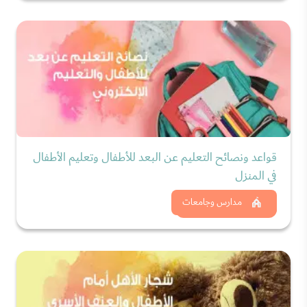
قواعد ونصائح التعليم عن البعد للأطفال وتعليم الأطفال
في المنزل
شاهد الان
مدارس وجامعات