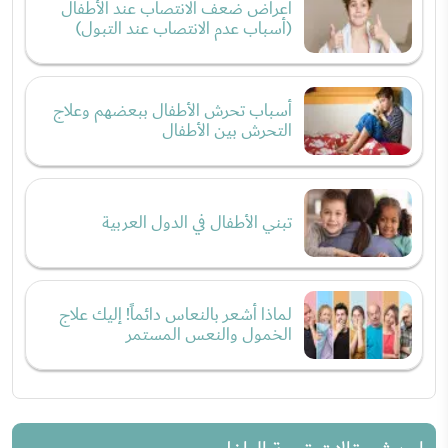
أعراض ضعف الانتصاب عند الأطفال
(أسباب عدم الانتصاب عند التبول)
أسباب تحرش الأطفال ببعضهم وعلاج
التحرش بين الأطفال
تبني الأطفال في الدول العربية
لماذا أشعر بالنعاس دائماً! إليك علاج
الخمول والنعس المستمر