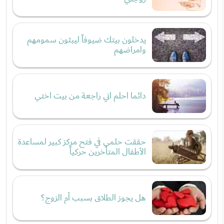
يدخلون بيتك ضيوفاً ليبثون سمومهم
وامراضهم
دائما احلم اني راجعة من بيت اختي
حققت حلمي في فتح مركز كبير لمساعدة
الأطفال المتأخرين حركياً
هل يجوز الطلاق بسبب أم الزوج؟