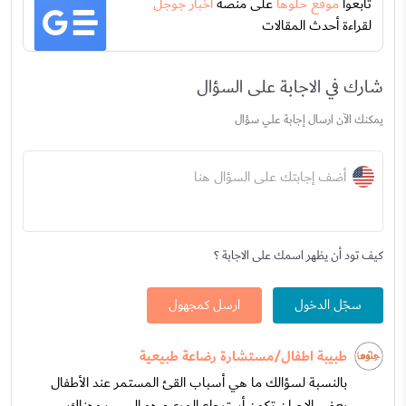
تابعوا
موقع حلوها
على منصة
اخبار جوجل
لقراءة أحدث المقالات
شارك في الاجابة على السؤال
يمكنك الآن ارسال إجابة علي سؤال
أضف إجابتك على السؤال هنا
كيف تود أن يظهر اسمك على الاجابة ؟
سجّل الدخول
ارسل كمجهول
طبيبة اطفال/مستشارة رضاعة طبيعية
بالنسبة لسؤالك ما هي أسباب القئ المستمر عند الأطفال
بعض الاحيان تكون أسترجاع المريء هو السبب وهناك