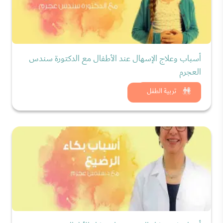
أسباب وعلاج الإسهال عند الأطفال مع الدكتورة سندس
العجرم
شاهد الان
تربية الطفل