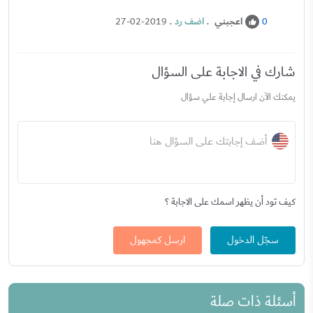
اعجبني
.
اضف رد
.
27-02-2019
0
شارك في الاجابة على السؤال
يمكنك الآن ارسال إجابة علي سؤال
أضف إجابتك على السؤال هنا
كيف تود أن يظهر اسمك على الاجابة ؟
سجّل الدخول
ارسل كمجهول
أسئلة ذات صلة