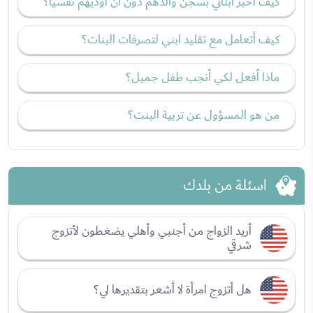
كيف أخبر أبنائي بسجن والدهم دون أن أؤذيهم نفسيًا؟
كيف أتعامل مع تقليد ابني لتصرفات البنات؟
ماذا أفعل لكي أنجب طفل جميل؟
من هو المسؤول عن تربية البنت؟
اسئلة من بلدك
أريد الزواج من أجنبي وأهلي يضغطون لأتزوج
شرقي
هل أتزوج امرأة لا أشعر بتقديرها لي؟