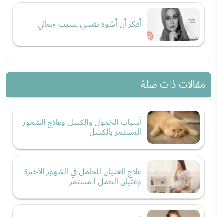
أفكر أن أشوه نفسي بسبب جمالي
مقالات ذات صلة
أسباب الخمول والكسل وعلاج الشعور
المستمر بالكسل
علاج الغثيان للحامل في الشهور الأخيرة
وغثيان الحمل المستمر