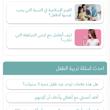
القيم الإسلامية في التربية التي يجب
غرسها للطفل؟
كيف أتعامل مع ابنتي المراهقة التي
تكذب؟
احدث اسئلة تربية الطفل
هل هذه علامات توحد عند طفل عمره 3 سنوات؟
أفقد أعصابي مع أطفالي وأخاف أن أؤذيهم