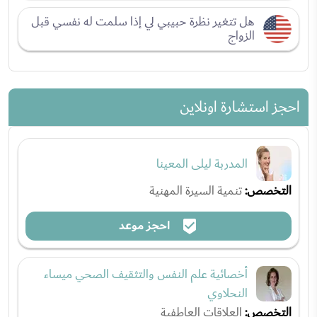
هل تتغير نظرة حبيبي لي إذا سلمت له نفسي قبل
الزواج
احجز استشارة اونلاين
المدربة ليلى المعينا
التخصص:
تنمية السيرة المهنية
احجز موعد
أخصائية علم النفس والتثقيف الصحي ميساء
النحلاوي
التخصص:
العلاقات العاطفية