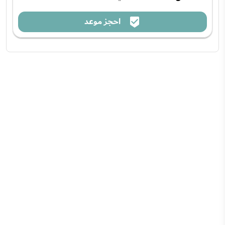
احجز موعد