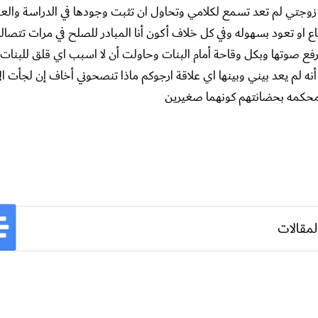
اكل مع زوجتي لم تعد تسمع لكلامي وتحاول ان تثبت وجودها في الدراسة والعم
ع او تعود بسهوله وفي كل خلاف أكون أنا المبادر للصلح في مرات تتصا
ع صوتها وبكل وقاحة أمام البنات وحاولت أن لا اسبب اي قلق للبنات 
 لم يعد بيني وبينها اي علاقة ارجوكم ماذا تنصحوني أخاف إن لجأت ال
 المحكمه بحضانتهم كونهما صغيرين
لمقالات