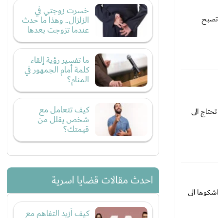
خسرت زوجتي في
 تصبح
الزلزال.. وهذا ما حدث
عندما تزوجت بعدها
ما تفسير رؤية إلقاء
كلمة أمام الجمهور في
المنام؟
كيف تتعامل مع
حتاج الى
شخص يقلل من
قيمتك؟
احدث مقالات قضايا اسرية
اشكوها الى
كيف أزيد التفاهم مع