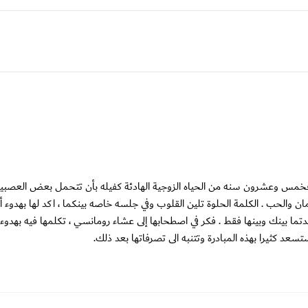
خمس وعشرون سنه من الحياه الزوجية الهادئة كفيله بأن تتحمل بعض العصبية
مان والحب . الكلمة الحلوة تلين القلوب وفي جلسه خاصه بينكما ، اكد لها بهدوء 
تما بينك وبينها فقط . فكر في اصطحابها إلى عشاء رومانسي ، تكلمها فيه بهدو
سعد كثيرا بهذه المبادرة وتتنبه الى تصرفاتها بعد ذلك.