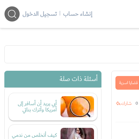
إنشاء حساب
|
تسجيل الدخول
أسئلة ذات صلة
قضايا اسرية
أبي يريد أن أسافر إلى
شارك
0
أمريكا وأترك بناتي
كيف أتخلص من ندمي