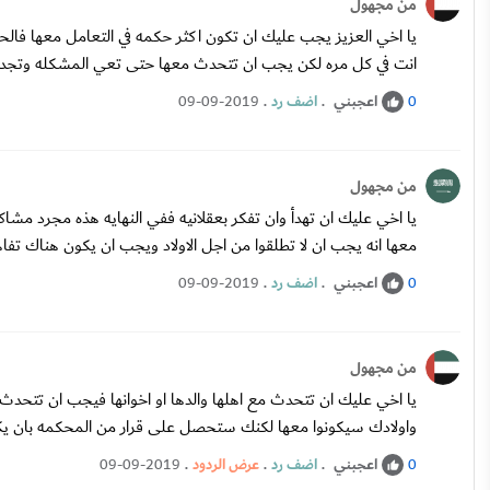
من مجهول
يا اخي العزيز يجب عليك ان تكون اكثر حكمه في التعامل معها فالحو
انت في كل مره لكن يجب ان تتحدث معها حتى تعي المشكله وتجدوا
اعجبني
.
اضف رد
.
09-09-2019
0
من مجهول
يا اخي عليك ان تهدأ وان تفكر بعقلانيه ففي النهايه هذه مجرد مشاك
معها انه يجب ان لا تطلقوا من اجل الاولاد ويجب ان يكون هناك تفاه
اعجبني
.
اضف رد
.
09-09-2019
0
من مجهول
يا اخي عليك ان تتحدث مع اهلها والدها او اخوانها فيجب ان تتحدث م
واولادك سيكونوا معها لكنك ستحصل على قرار من المحكمه بان يك
اعجبني
.
اضف رد
.
عرض الردود
.
09-09-2019
0