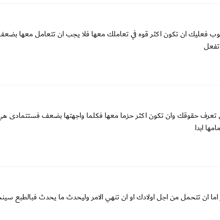
ايسلوب فعليك ان تكون اكثر قوه في تعاملك معها فلا يجب ان تتعامل معها بضعف 
 تفعل
ن تعرف حقوقك وان تكون اكثر حزما معها فكلما واجهتها بضعف فستتمادى هي 
مها ابدا
رر اما ان تتحمل من اجل اولادك او ان تنهي الامر وليحدث ما يحدث فبالطبع سينحا