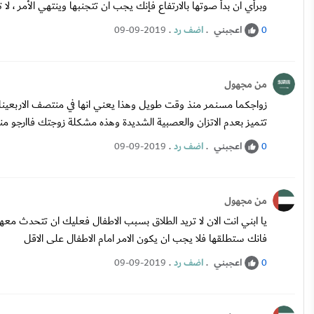
وبرأي ان بدأ صوتها بالارتفاع فإنك يجب ان تتجنبها وينتهي الأمر ،
اعجبني
.
اضف رد
.
09-09-2019
0
من مجهول
زواجكما مسنمر منذ وقت طويل وهذا يعني انها في منتصف الاربعينات
تتميز بعدم الاتزان والعصبية الشديدة وهذه مشكلة زوجتك فاارجو من
اعجبني
.
اضف رد
.
09-09-2019
0
من مجهول
يا ابني انت الان لا تريد الطلاق بسبب الاطفال فعليك ان تتحدث معه
فانك ستطلقها فلا يجب ان يكون الامر امام الاطفال على الاقل
اعجبني
.
اضف رد
.
09-09-2019
0