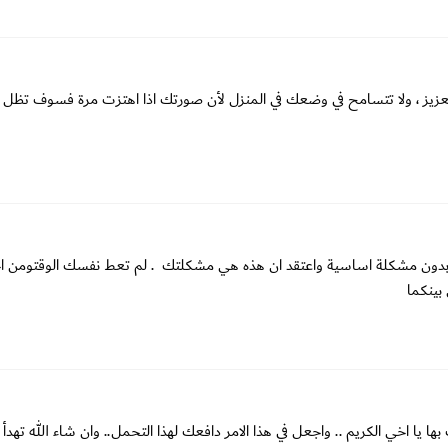
 العزيز ، ولا تتسامح في وضعك في المنزل لأن صورتك اذا اهتزت مرة فسوف تظل م
جار بدون مشكلة اساسية واعتقد ان هذه هي مشكلتك . لم تعط نفسك الوقتومن 
بينكما
ا اخي الكريم .. واجعل في هذا الامر دافعك لهذا التحمل.. وان شاء الله تهدأ ا