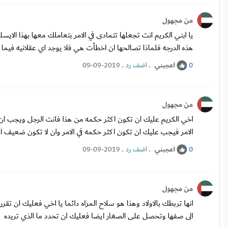
من مجهول
يا ابني الكريم انت تجعلها تتمادى في الامر بتعاملك معها بهذا ال
هذه الدرجه فلماذا تصالحها ان اخطأت هي فلا يوجد اي عقلانيه فيما
اعجبني
.
اضف رد
.
09-09-2019
0
من مجهول
اخي الكريم عليك ان تكون اكثر حكمه من هذا فانت الرجل ويجب ا
الامر فيجب عليك ان تكون اكثر حكمه في الامر وان لا تكون ضعيف اما
اعجبني
.
اضف رد
.
09-09-2019
0
من مجهول
انها تربطك بالاولاد وهذا هو سلاح المراه دائما يا اخي فعليك ان تق
الى صفها وتحصل على الصغار ايضا فعليك ان تحدد ما الذي تريده