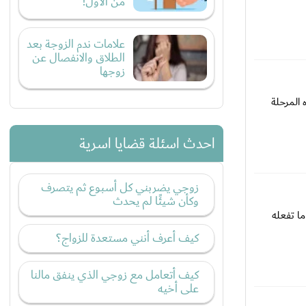
من الأول!
علامات ندم الزوجة بعد
الطلاق والانفصال عن
زوجها
 المرحلة
احدث اسئلة قضايا اسرية
زوجي يضربني كل أسبوع ثم يتصرف
وكأن شيئًا لم يحدث
ما تفعله
كيف أعرف أنني مستعدة للزواج؟
كيف أتعامل مع زوجي الذي ينفق مالنا
على أخيه