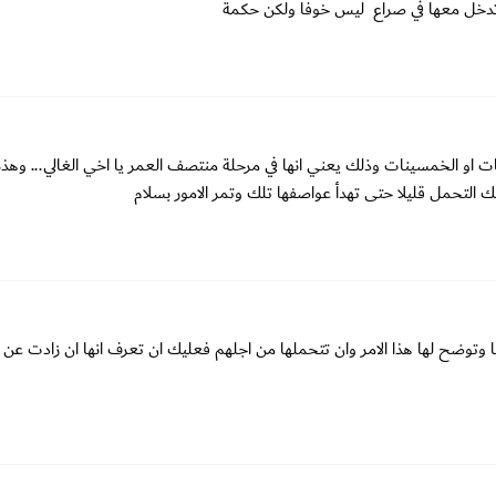
 لا تدخل معها في صراع ليس خوفا ولكن حكمة
 او الخمسينات وذلك يعني انها في مرحلة منتصف العمر يا اخي الغالي... وهذه
ك التحمل قليلا حتى تهدأ عواصفها تلك وتمر الامور بسلام
ا وتوضح لها هذا الامر وان تتحملها من اجلهم فعليك ان تعرف انها ان زادت عن 