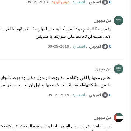
اعجبني
.
اضف رد
.
عرض الردود
.
09-09-2019
0
من مجهول
ارفض هذا الوضع ، ولا تقبل أسلوب لي الذراع هذا ، كن قويا يا اخي
الابد ، عليك ان تحافظ على صورتك يا صديقي
اعجبني
.
اضف رد
.
09-09-2019
0
من مجهول
اجلس معها يا اخي وتفاهما . لا يوجد نار بدون دخان ولا يوجد ش
ما هي مشكلتهاةالحقيقية . تحدث معها وحاول ان تجد جسر تواصل 
اعجبني
.
اضف رد
.
09-09-2019
0
من مجهول
ليس امامك شيء سوى الصبر عليها وعلى هذه الرعونه التي تتحدث بها ي