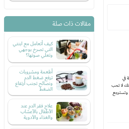
مقالات ذات صلة
كيف أتعامل مع ابنتي
التي تصرخ بوجهي
وتعلي صوتها؟
أطعمة ومشروبات
ترفع ضغط الدم
 في
ونصائح تجنب ارتفاع
أنك لا تحب
الضغط
ء وتسترجع
علاج فقر الدم عند
الأطفال بالأعشاب
والغذاء والأدوية