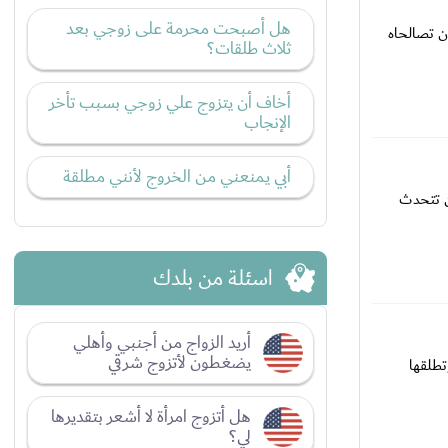
هل أصبحت محرمة على زوجي بعد
ن تصالحاه
ثلاث طلقات؟
أخاف أن يتزوج علي زوجي بسبب تأخر
الإنجاب
أبي يمنعني من الخروج لأنني مطلقة
ن تتحدث
اسئلة من بلدك
أريد الزواج من أجنبي وأهلي
يضغطون لأتزوج شرقي
تطلقها
هل أتزوج امرأة لا أشعر بتقديرها
لي؟