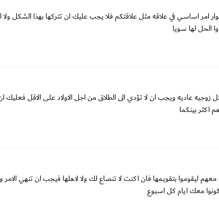
ار امر اساسي في علاقه مثل علاقتكم فلا يجب عليك ان تتركها بهذا الشكل ولا ا
 الحل لها سويا
ل زوجيه عاديه ويجب ان لا تؤدي الى الطلاق من اجل الاولاد على الاقل فعليك ا
م اكثر بينكما
عهم ليقوموا بتقويمها فان اكنت لا تنصاع لك ولا لاهلها فيجب ان تنهي الامر و
ونوا معك ايام كل اسبوع