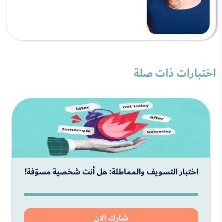
اختبارات ذات صلة
اختبار التسويف والمماطلة: هل أنت شخصية مسوّفة!
شارك الان