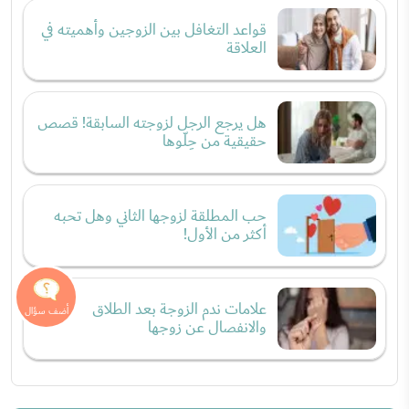
قواعد التغافل بين الزوجين وأهميته في
العلاقة
هل يرجع الرجل لزوجته السابقة! قصص
حقيقية من حِلّوها
حب المطلقة لزوجها الثاني وهل تحبه
أكثر من الأول!
علامات ندم الزوجة بعد الطلاق
والانفصال عن زوجها