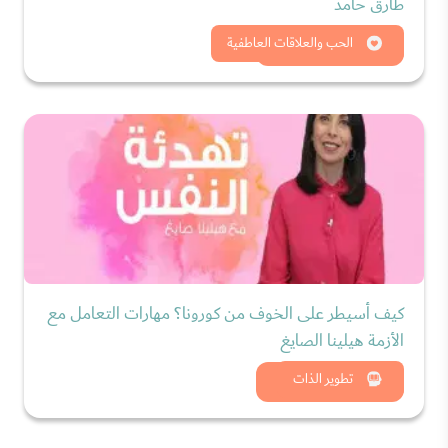
طارق حامد
شاهد الان
الحب والعلاقات العاطفية
كيف أسيطر على الخوف من كورونا؟ مهارات التعامل مع
الأزمة هيلينا الصايغ
شاهد الان
تطوير الذات