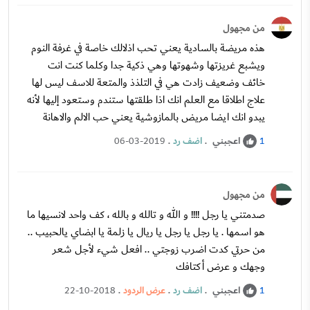
من مجهول
هذه مريضة بالسادية يعني تحب اذلالك خاصة في غرفة النوم
ويشبع غريزتها وشهوتها وهي ذكية جدا وكلما كنت انت
خائف وضعيف زادت هي في التلذذ والمتعة للاسف ليس لها
علاج اطلاقا مع العلم انك اذا طلقتها ستندم وستعود إليها لأنه
يبدو انك ايضا مريض بالمازوشية يعني حب الالم والاهانة
اعجبني
.
اضف رد
.
06-03-2019
1
من مجهول
صدمتني يا رجل !!!! و الله و تالله و بالله ، كف واحد لانسيها ما
هو اسمها . يا رجل يا رجل يا ريال يا زلمة يا ابضاي يالحبيب ..
من حرتي كدت اضرب زوجتي .. افعل شيء لأجل شعر
وجهك و عرض أكتافك
اعجبني
.
اضف رد
.
عرض الردود
.
22-10-2018
1