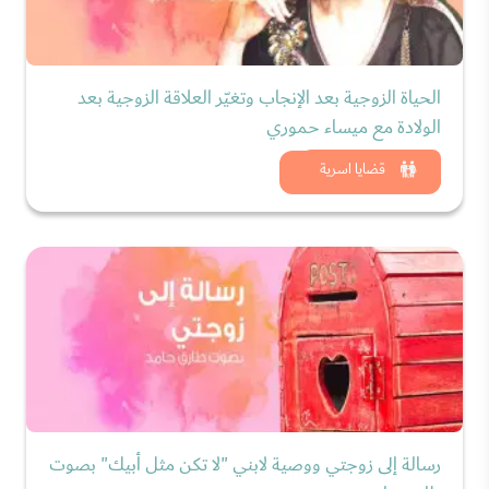
الحياة الزوجية بعد الإنجاب وتغيّر العلاقة الزوجية بعد
الولادة مع ميساء حموري
شاهد الان
قضايا اسرية
رسالة إلى زوجتي ووصية لابني "لا تكن مثل أبيك" بصوت