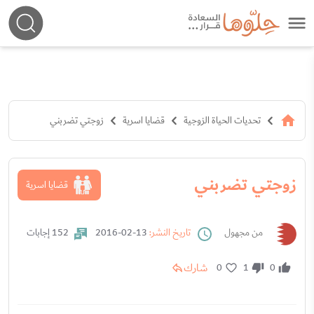
تحديات الحياة الزوجية
قضايا اسرية
زوجتي تضربني
زوجتي تضربني
قضايا اسرية
من مجهول
تاريخ النشر:
13-02-2016
152 إجابات
شارك
0
1
0