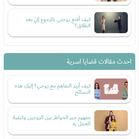
كيف أقنع زوجتي بالرجوع إليّ بعد
الطلاق؟
احدث مقالات قضايا اسرية
كيف أزيد التفاهم مع زوجي؟ إليكِ هذه
النصائح
مفهوم جبر الخواطر بين الزوجين وكيفية
العمل به