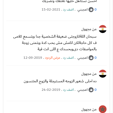
احسن تستاهل خليها تعنفك وتضربك
اعجبني
.
اضف رد
.
15-02-2021
0
من مجهول
سبحان اللةانازوجتى ضعيفة الشخصية جدا وبتسمع كلامى
ف كل حاجةلكن انامش مش بحب كدة وبتمنى زوجة
بالمواصفات دىوبحسدك ع اللى انت فية
اعجبني
.
اضف رد
.
عرض الردود
.
12-09-2019
0
من مجهول
ده احلى شعور الزوجه المسترجلة والزوج المتنسون
اعجبني
.
اضف رد
.
24-02-2019
0
من مجهول