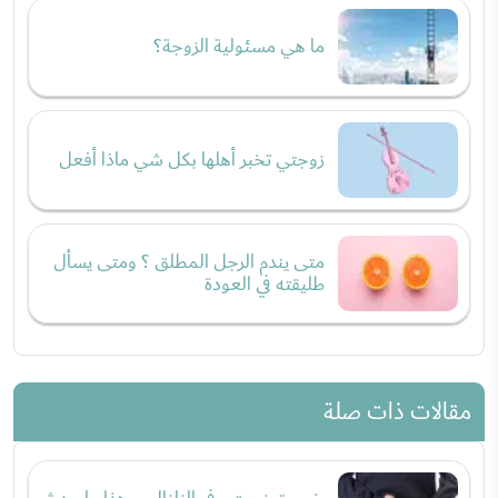
ما هي مسئولية الزوجة؟
زوجتي تخبر أهلها بكل شي ماذا أفعل
متى يندم الرجل المطلق ؟ ومتى يسأل
طليقته في العودة
مقالات ذات صلة