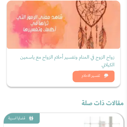
زواج الزوج في المنام وتفسير أحلام الزواج مع ياسمين
الكيلاني
شاهد الان
تفسير الاحلام
مقالات ذات صلة
قضايا اسرية