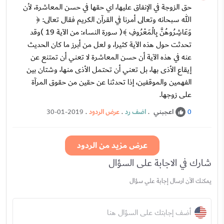
حق الزوجة في الإنفاق عليها، اي حقها في حسن المعاشرة، لأن
الله سبحانه وتعالى أمرنا في القرآن الكريم فقال تعالى: ﴿
وَعَاشِرُوهُنَّ بِالْمَعْرُوفِ ﴾( سورة النساء: من الآية 19 )وقد
تحدثت حول هذه الآية كثيرا، و لعل من أبرز ما كان الحديث
عنه في هذه الآية أن حسن المعاشرة لا تعني أن تمتنع عن
إيقاع الأذى بها، بل تعني أن تحتمل الأذى منها، وشتان بين
الفهمين والموقفين، إذا تحدثنا عن حقين من حقوق المرآة
على زوجها.
اعجبني
.
اضف رد
.
عرض الردود
.
30-01-2019
0
عرض مزيد من الردود
شارك في الاجابة على السؤال
يمكنك الآن ارسال إجابة علي سؤال
أضف إجابتك على السؤال هنا