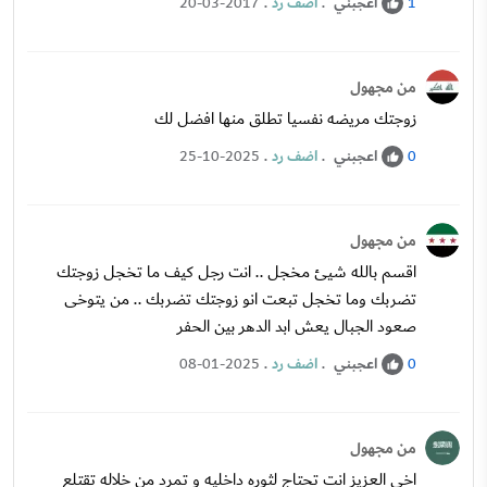
اعجبني
.
اضف رد
.
20-03-2017
1
من مجهول
زوجتك مريضه نفسيا تطلق منها افضل لك
اعجبني
.
اضف رد
.
25-10-2025
0
من مجهول
اقسم بالله شيئ مخجل .. انت رجل كيف ما تخجل زوجتك
تضربك وما تخجل تبعت انو زوجتك تضربك .. من يتوخى
صعود الجبال يعش ابد الدهر بين الحفر
اعجبني
.
اضف رد
.
08-01-2025
0
من مجهول
اخي العزيز انت تحتاج لثوره داخليه و تمرد من خلاله تقتلع