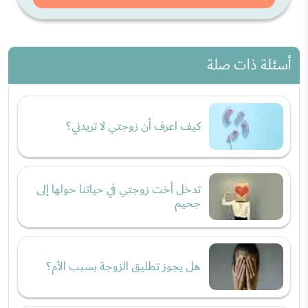
أسئلة ذات صلة
كيف اعرف أن زوجتي لا تريدني؟
تدخل أخت زوجتي في حياتنا حولها إلى
جحيم
هل يجوز تطليق الزوجة بسبب الأم؟