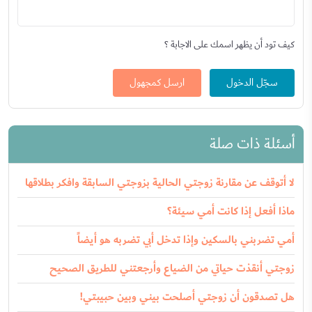
كيف تود أن يظهر اسمك على الاجابة ؟
سجّل الدخول
ارسل كمجهول
أسئلة ذات صلة
لا أتوقف عن مقارنة زوجتي الحالية بزوجتي السابقة وافكر بطلاقها
ماذا أفعل إذا كانت أمي سيئة؟
أمي تضربني بالسكين وإذا تدخل أبي تضربه هو أيضاً
زوجتي أنقذت حياتي من الضياع وأرجعتني للطريق الصحيح
هل تصدقون أن زوجتي أصلحت بيني وبين حبيبتي!