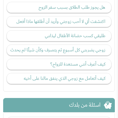
هل يجوز طلب الطلاق بسبب سفر الزوج
اكتشفت أني لا أحب زوجتي وأريد أن أطلقها ماذا أفعل
طليقي كسب حضانة الأطفال ليذلني
زوجي يضربني كل أسبوع ثم يتصرف وكأن شيئًا لم يحدث
كيف أعرف أنني مستعدة للزواج؟
كيف أتعامل مع زوجي الذي ينفق مالنا على أخيه
اسئلة من بلدك