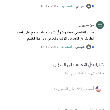
اعجبني
.
اضف رد
.
18-12-2017
0
من مجهول
طيب اتفاهمي معه وشوفي شو بده واذا صمم على نفس
الطريقة في التعامل اتركيه وتحرري من هذا الظلم
اعجبني
.
اضف رد
.
18-12-2017
0
شارك في الاجابة على السؤال
يمكنك الآن ارسال إجابة علي سؤال
أضف إجابتك على السؤال هنا