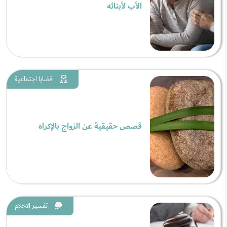
الأب لأبنائه
قضايا اجتماعية
قصص حقيقية عن الزواج بالإكراه
تفسير الاحلام