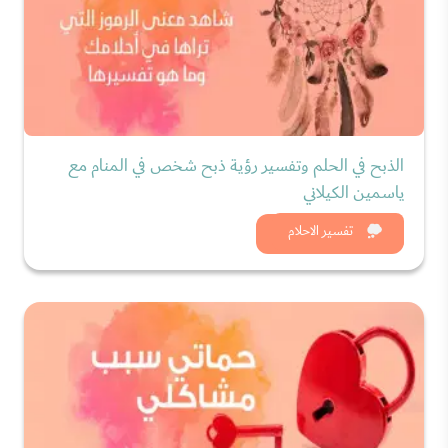
الذبح في الحلم وتفسير رؤية ذبح شخص في المنام مع
ياسمين الكيلاني
شاهد الان
تفسير الاحلام