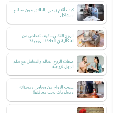
كيف أقنع زوجي بالطلاق بدون محاكم
ومشاكل
الزوج الاتكالي... كيف تتخلص من
الاتكالية في العلاقة الزوجية؟
صفات الزوج الظالم والتعامل مع ظلم
الرجل لزوجته
عيوب الزواج من محامي ومميزاته
ومعلومات يجب معرفتها!