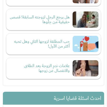
هل يرجع الرجل لزوجته السابقة! قصص
حقيقية من حِلّوها
حب المطلقة لزوجها الثاني وهل تحبه
أكثر من الأول!
علامات ندم الزوجة بعد الطلاق
والانفصال عن زوجها
احدث اسئلة قضايا اسرية