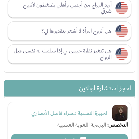
أريد الزواج من أجنبي وأهلي يضغطون لأتزوج
شرقي
هل أتزوج امرأة لا أشعر بتقديرها لي؟
هل تتغير نظرة حبيبي لي إذا سلمت له نفسي قبل
الزواج
احجز استشارة اونلاين
الخبيرة النفسية د.سراء فاضل الأنصاري
التخصص:
البرمجة اللغوية العصبية