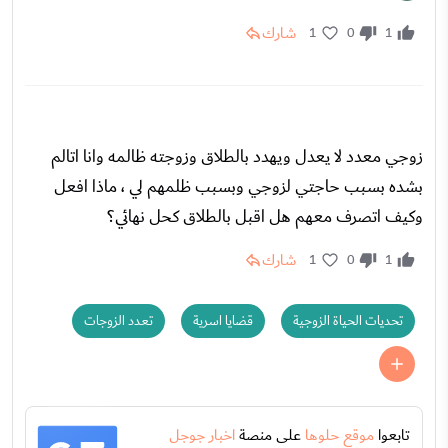
شارك
1
0
1
زوجي معدد لا يعدل ويهدد بالطلاق وزوجته ظالمه وانا اتالم
بشده بسبب حاجتي لزوجي وبسبب ظلمهم لي ، ماذا افعل
وكيف اتصرف معهم هل اقبل بالطلاق كحل نهائي؟
شارك
1
0
1
تحديات الحياة الزوجية
قضايا اسرية
تعدد الزوجات
تابعوا
موقع حلوها
على منصة
اخبار جوجل