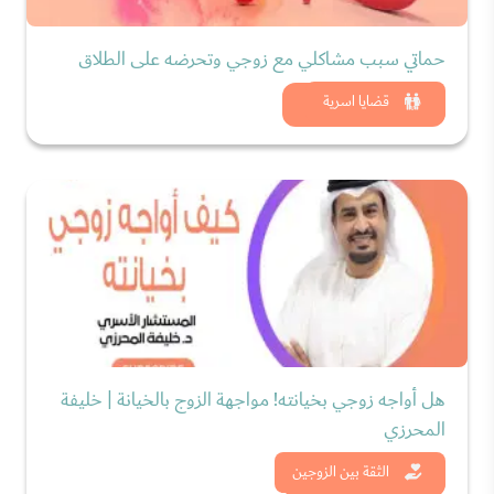
حماتي سبب مشاكلي مع زوجي وتحرضه على الطلاق
شاهد الان
قضايا اسرية
هل أواجه زوجي بخيانته! مواجهة الزوج بالخيانة | خليفة
المحرزي
شاهد الان
الثقة بين الزوجين