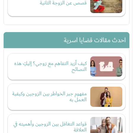
قصص عن الزوجة الثانية
احدث مقالات قضايا اسرية
كيف أزيد التفاهم مع زوجي؟ إليكِ هذه
النصائح
مفهوم جبر الخواطر بين الزوجين وكيفية
العمل به
قواعد التغافل بين الزوجين وأهميته في
العلاقة