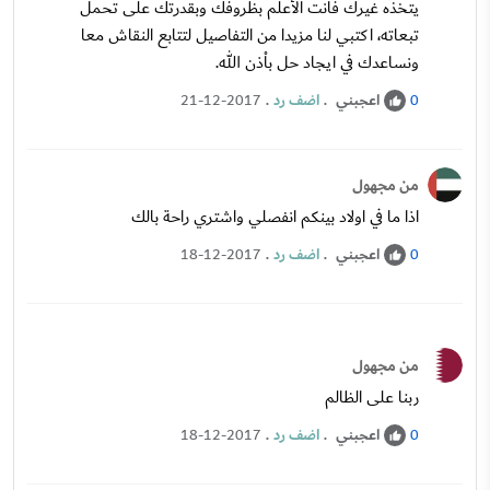
يتخذه غيرك فانت الأعلم بظروفك وبقدرتك على تحمل
تبعاته، اكتبي لنا مزيدا من التفاصيل لتتابع النقاش معا
ونساعدك في ايجاد حل باْذن الله.
اعجبني
.
اضف رد
.
21-12-2017
0
من مجهول
اذا ما في اولاد بينكم انفصلي واشتري راحة بالك
اعجبني
.
اضف رد
.
18-12-2017
0
من مجهول
ربنا على الظالم
اعجبني
.
اضف رد
.
18-12-2017
0