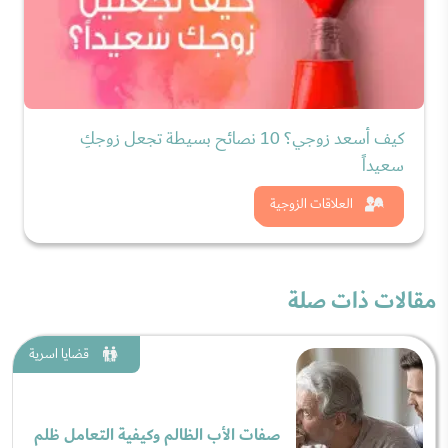
كيف أسعد زوجي؟ 10 نصائح بسيطة تجعل زوجكِ
سعيداً
شاهد الان
العلاقات الزوجية
مقالات ذات صلة
قضايا اسرية
صفات الأب الظالم وكيفية التعامل ظلم