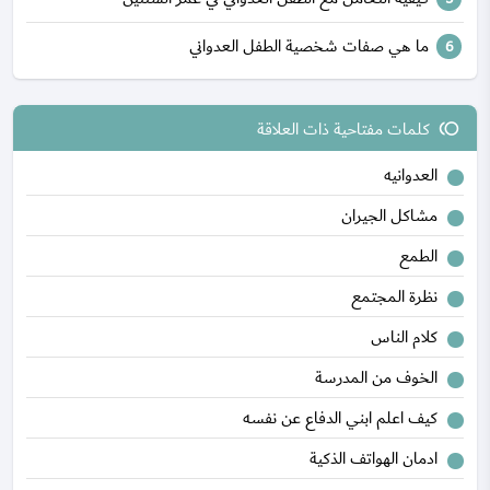
ما هي صفات شخصية الطفل العدواني
كلمات مفتاحية ذات العلاقة
toll
العدوانيه
مشاكل الجيران
الطمع
نظرة المجتمع
كلام الناس
الخوف من المدرسة
كيف اعلم ابني الدفاع عن نفسه
ادمان الهواتف الذكية